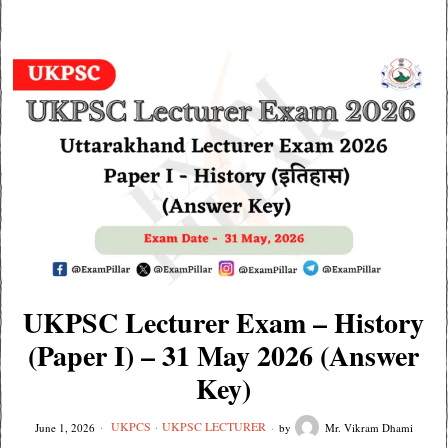
UKPSC Lecturer Exam – History
(Paper I) – 31 May 2026 (Answer
Key)
UKPCS
·
UKPSC LECTURER
June 1, 2026
by
Mr. Vikram Dhami