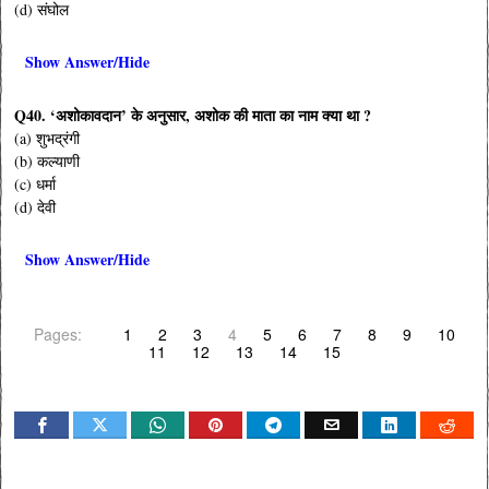
(d) संघोल
Show Answer/Hide
Q40. ‘अशोकावदान’ के अनुसार, अशोक की माता का नाम क्या था ?
(a) शुभद्रंगी
(b) कल्याणी
(c) धर्मा
(d) देवी
Show Answer/Hide
Pages:
1
2
3
4
5
6
7
8
9
10
11
12
13
14
15