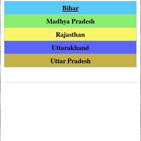
Bihar
Madhya Pradesh
Rajasthan
Uttarakhand
Uttar Pradesh