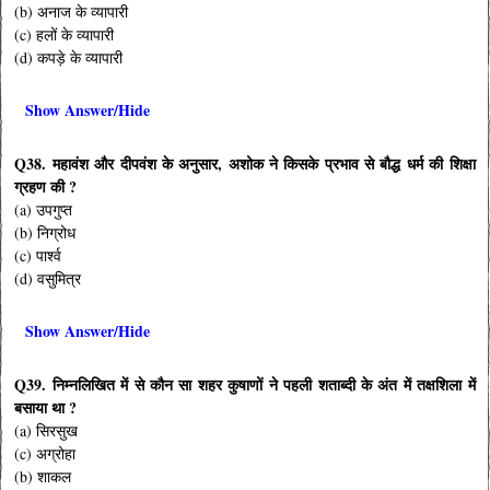
(b) अनाज के व्यापारी
(c) हलों के व्यापारी
(d) कपड़े के व्यापारी
Show Answer/Hide
Q38. महावंश और दीपवंश के अनुसार, अशोक ने किसके प्रभाव से बौद्ध धर्म की शिक्षा
ग्रहण की ?
(a) उपगुप्त
(b) निग्रोध
(c) पार्श्व
(d) वसुमित्र
Show Answer/Hide
Q39. निम्नलिखित में से कौन सा शहर कुषाणों ने पहली शताब्दी के अंत में तक्षशिला में
बसाया था ?
(a) सिरसुख
(c) अग्रोहा
(b) शाकल