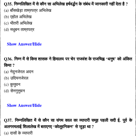
Q35. निम्नलिखित में से कौन सा अभिलेख हर्षवर्द्धन के संबंध में जानकारी नहीं देता है ?
(a) बाँसखेड़ा ताम्रपत्र अभिलेख
(b) एहोल अभिलेख
(c) भीतरी अभिलेख
(d) मधुबन ताम्रपत्र
Show Answer/Hide
Q36. निम्न में से किस शासक ने हिमालय पर चेर राजवंश के राजचिह्न ‘धनुष’ को अंकित
किया ?
(a) नेदुनजेरल अदन
(b) उदियनजेरल
(c) कुत्तुवन
(d) सेनगुत्तुवन
Show Answer/Hide
Q37. निम्नलिखित में से कौन सा संगम काल का व्यापारी समूह पहली सदी ई. पूर्व के
अलगरमलाई शिलालेख में बताएगए ‘कोलूवनिकन’ से जुड़ा था ?
(a) दासों के व्यापारी