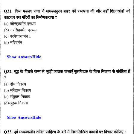
Q31. किस पल्लव राजा ने मामल्लपुरम शहर की स्थापना की और वहाँ शिलाखंडों को
काटकर रथ मंदिरों का निर्माणकराया ?
(a) महेन्द्रवर्मन प्रथम
(b) नरसिंहवर्मन प्रथम
(c) परमेश्वरवर्मन I
(d) नंदिवर्मन
Show Answer/Hide
Q32. बुद्ध के पिछले जन्म से जुड़ी जातक कथाएँ सुत्तपिटक के किस निकाय से संबंधित हैं
?
(a) दीघ निकाय
(b) मज्झिम निकाय
(c) संयुक्त निकाय
(d)खुद्दक निकाय
Show Answer/Hide
Q33. पूर्व मध्यकालीन तमिल साहित्य के बारे में निम्नलिखित कथनों पर विचार कीजिए :