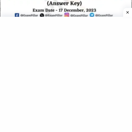
UKPSC RO/ARO Pre Exam Paper – 17 Dec 2023 (Official
Answer Key)
UKPSC Lower PCS Pre Exam 10 Nov 2016 (Official Answer
Key)