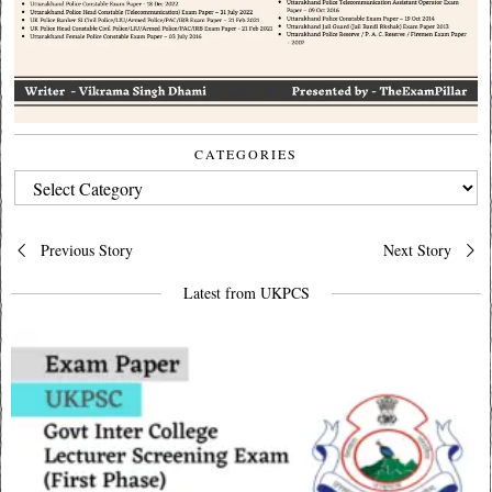
CATEGORIES
CATEGORIES
Post
Previous Story
Next Story
navigation
Latest from UKPCS