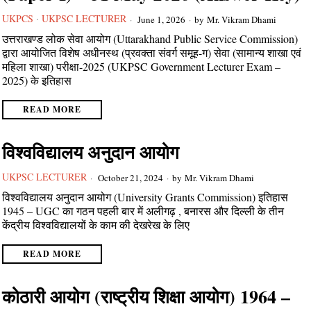
UKPCS
·
UKPSC LECTURER
June 1, 2026
by
Mr. Vikram Dhami
उत्तराखण्ड लोक सेवा आयोग (Uttarakhand Public Service Commission)
द्वारा आयोजित विशेष अधीनस्थ (प्रवक्ता संवर्ग समूह-ग) सेवा (सामान्य शाखा एवं
महिला शाखा) परीक्षा-2025 (UKPSC Government Lecturer Exam –
2025) के इतिहास
READ MORE
विश्‍वविद्यालय अनुदान आयोग
UKPSC LECTURER
October 21, 2024
by
Mr. Vikram Dhami
विश्‍वविद्यालय अनुदान आयोग (University Grants Commission) इतिहास
1945 – UGC का गठन पहली बार में अलीगढ़ , बनारस और दिल्ली के तीन
केंद्रीय विश्वविद्यालयों के काम की देखरेख के लिए
READ MORE
कोठारी आयोग (राष्ट्रीय शिक्षा आयोग) 1964 –