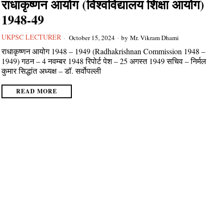
राधाकृष्णन आयोग (विश्वविद्यालय शिक्षा आयोग)
1948-49
UKPSC LECTURER
October 15, 2024
by
Mr. Vikram Dhami
राधाकृष्णन आयोग 1948 – 1949 (Radhakrishnan Commission 1948 –
1949) गठन – 4 नवम्बर 1948 रिपोर्ट पेश – 25 अगस्त 1949 सचिव – निर्मल
कुमार सिद्धांत अध्यक्ष – डॉ. सर्वोपल्ली
READ MORE