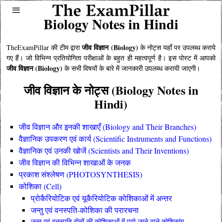
Biology Notes in Hindi
जीव विज्ञान (Biology)
TheExamPillar की टीम द्वारा
के नोट्स यहाँ पर उपलब्ध कराये
गए हैं। जो विभिन्न प्रतियोगिता परीक्षाओं के बहुत ही महत्वपूर्ण है। इस पोस्ट में आपको
जीव विज्ञान (Biology)
के सभी विषयों के बारे में जानकारी उपलब्ध करायी जाएगी।
जीव विज्ञान के नोट्स (Biology Notes in
Hindi)
जीव विज्ञान और इनकी शाखाएँ (Biology and Their Branches)
वैज्ञानिक उपकरण एवं कार्य (Scientific Instruments and Functions)
वैज्ञानिक एवं उनकी खोजें (Scientists and Their Inventions)
जीव विज्ञान की विभिन्न शाखाओं के जनक
प्रकाश संश्लेषण (PHOTOSYNTHESIS)
कोशिका (Cell)
प्रोकैरियोटिक एवं यूकैरियोटिक कोशिकाओं में अन्तर
जन्तु एवं वनस्पति-कोशिका की परारचना
जन्तु एवं वनस्पति दोनों की कोशिकाओं में पाये जाने वाले कोशिकांग