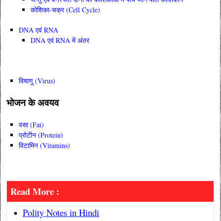
कोशिका-चक्र (Cell Cycle)
DNA एवं RNA
DNA एवं RNA में अंतर
विषाणु (Virus)
भोजन के अवयव
वसा (Fat)
प्रोटीन (Protein)
विटामिन (Vitamins)
Read More :
Polity Notes in Hindi