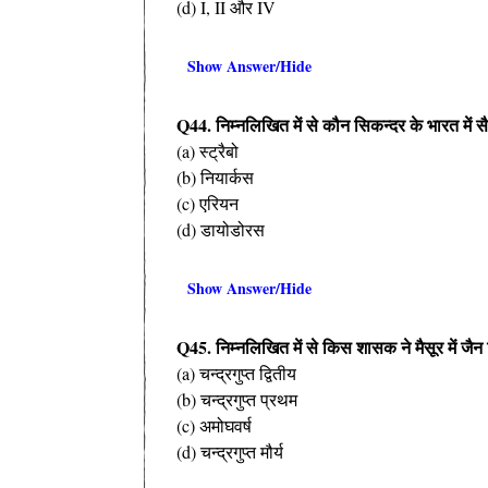
(d) I, II और IV
Show Answer/Hide
Q44. निम्नलिखित में से कौन सिकन्दर के भारत में 
(a) स्ट्रैबो
(b) नियार्कस
(c) एरियन
(d) डायोडोरस
Show Answer/Hide
Q45. निम्नलिखित में से किस शासक ने मैसूर में जैन व
(a) चन्द्रगुप्त द्वितीय
(b) चन्द्रगुप्त प्रथम
(c) अमोघवर्ष
(d) चन्द्रगुप्त मौर्य