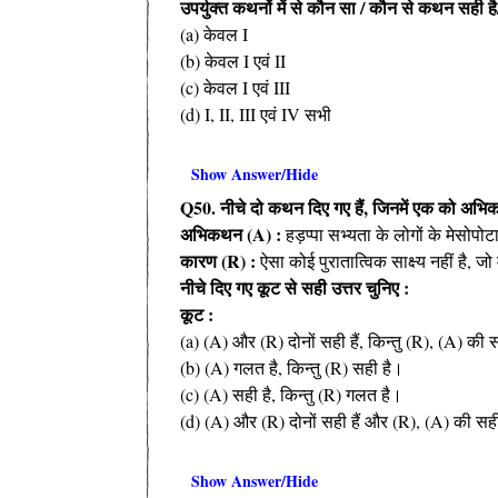
उपर्युक्त कथनों में से कौन सा / कौन से कथन सही है/
(a) केवल I
(b) केवल I एवं II
(c) केवल I एवं III
(d) I, II, III एवं IV सभी
Show Answer/Hide
Q50. नीचे दो कथन दिए गए हैं, जिनमें एक को अभि
अभिकथन (A) :
हड़प्पा सभ्यता के लोगों के मेसोपोट
कारण (R) :
ऐसा कोई पुरातात्विक साक्ष्य नहीं है, जो
नीचे दिए गए कूट से सही उत्तर चुनिए :
कूट :
(a) (A) और (R) दोनों सही हैं, किन्तु (R), (A) की स
(b) (A) गलत है, किन्तु (R) सही है।
(c) (A) सही है, किन्तु (R) गलत है।
(d) (A) और (R) दोनों सही हैं और (R), (A) की सही
Show Answer/Hide