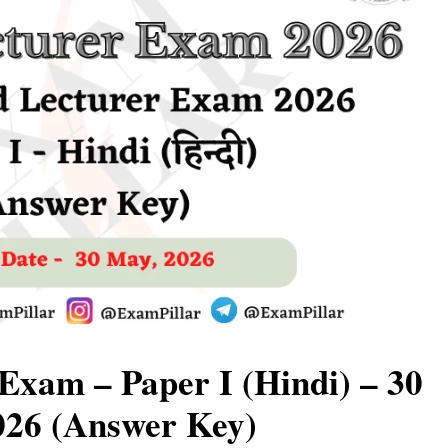
xam – Paper I (Hindi) – 30
26 (Answer Key)