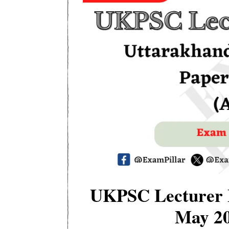
UKPSC Lecturer E
May 20