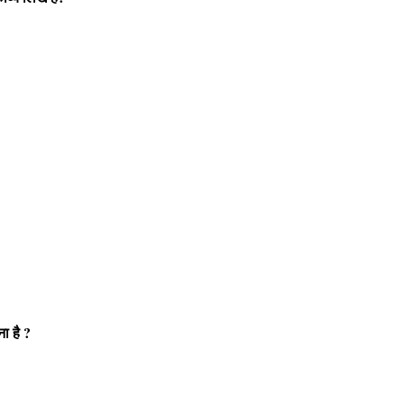
ा है ?