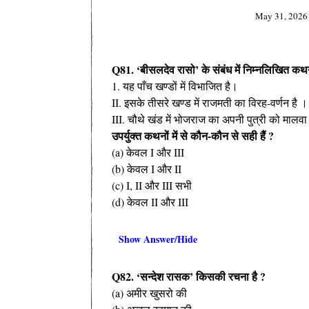
May 31, 2026
Q81. ‘बीसलदेव रासो’ के संबंध में निम्नलिखित कथ
1. यह पाँच खण्डों में विभाजित है।
II. इसके तीसरे खण्ड में राजमती का विरह-वर्णन है ।
III. चौथे खंड में भोजराज का अपनी पुत्री को मालवा 
उपर्युक्त कथनों में से कौन-कौन से सही हैं ?
(a) केवल I और III
(b) केवल I और II
(c) I, II और III सभी
(d) केवल II और III
Show Answer/Hide
Q82. ‘सन्देश रासक’ किसकी रचना है ?
(a) अमीर खुसरो की