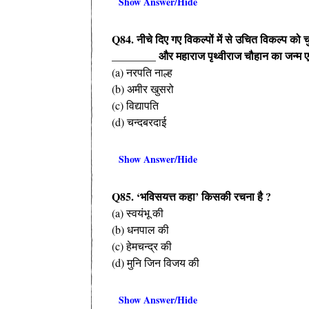
Show Answer/Hide
Q84. नीचे दिए गए विकल्पों में से उचित विकल्प को च
________ और महाराज पृथ्वीराज चौहान का जन्म एक
(a) नरपति नाल्ह
(b) अमीर खुसरो
(c) विद्यापति
(d) चन्दबरदाई
Show Answer/Hide
Q85. ‘भविसयत्त कहा’ किसकी रचना है ?
(a) स्वयंभू की
(b) धनपाल की
(c) हेमचन्द्र की
(d) मुनि जिन विजय की
Show Answer/Hide