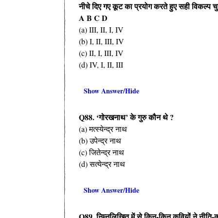
नीचे दिए गए कूट का प्रयोग करते हुए सही विकल्प चु
A B C D
(a) III, II, I, IV
(b) I, II, III, IV
(c) II, I, III, IV
(d) IV, I, II, III
Show Answer/Hide
Q88. ‘गोरखनाथ’ के गुरु कौन थे ?
(a) मत्स्येन्द्र नाथ
(b) उपेन्द्र नाथ
(c) जितेन्द्र नाथ
(d) सत्येन्द्र नाथ
Show Answer/Hide
Q89. निम्नलिखित में से किन-किन कवियों ने नीति-का