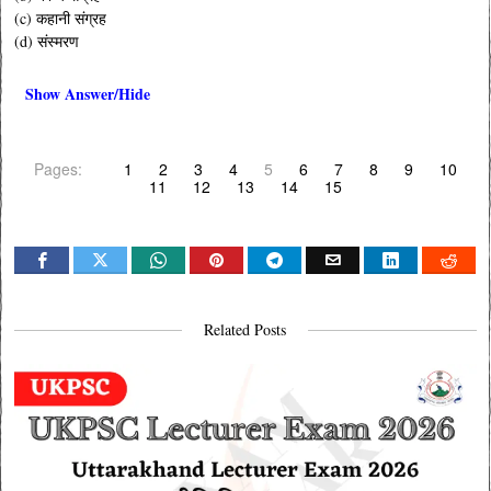
(c) कहानी संग्रह
(d) संस्मरण
Show Answer/Hide
Pages:
1
2
3
4
5
6
7
8
9
10
11
12
13
14
15
Related Posts