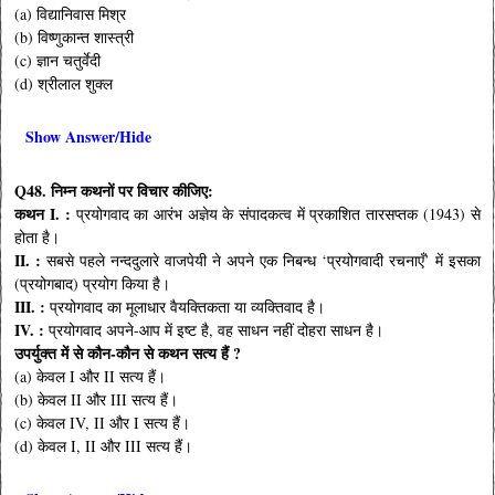
(a) विद्यानिवास मिश्र
(b) विष्णुकान्त शास्त्री
(c) ज्ञान चतुर्वेदी
(d) श्रीलाल शुक्ल
Show Answer/Hide
Q48. निम्न कथनों पर विचार कीजिए:
कथन I. :
प्रयोगवाद का आरंभ अज्ञेय के संपादकत्व में प्रकाशित तारसप्तक (1943) से
होता है।
II. :
सबसे पहले नन्ददुलारे वाजपेयी ने अपने एक निबन्ध ‘प्रयोगवादी रचनाएँ’ में इसका
(प्रयोगबाद) प्रयोग किया है।
III. :
प्रयोगवाद का मूलाधार वैयक्तिकता या व्यक्तिवाद है।
IV. :
प्रयोगवाद अपने-आप में इष्ट है, वह साधन नहीं दोहरा साधन है।
उपर्युक्त में से कौन-कौन से कथन सत्य हैं ?
(a) केवल I और II सत्य हैं।
(b) केवल II और III सत्य हैं।
(c) केवल IV, II और I सत्य हैं।
(d) केवल I, II और III सत्य हैं।