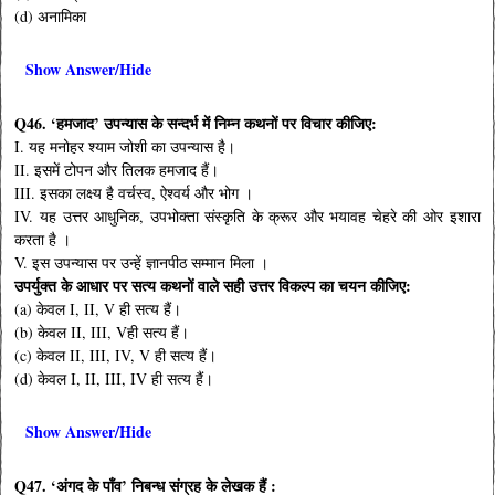
(d) अनामिका
Show Answer/Hide
Q46. ‘हमजाद’ उपन्यास के सन्दर्भ में निम्न कथनों पर विचार कीजिए:
I. यह मनोहर श्याम जोशी का उपन्यास है।
II. इसमें टोपन और तिलक हमजाद हैं।
III. इसका लक्ष्य है वर्चस्व, ऐश्वर्य और भोग ।
IV. यह उत्तर आधुनिक, उपभोक्ता संस्कृति के क्रूर और भयावह चेहरे की ओर इशारा
करता है ।
V. इस उपन्यास पर उन्हें ज्ञानपीठ सम्मान मिला ।
उपर्युक्त के आधार पर सत्य कथनों वाले सही उत्तर विकल्प का चयन कीजिए:
(a) केवल I, II, V ही सत्य हैं।
(b) केवल II, III, Vही सत्य हैं।
(c) केवल II, III, IV, V ही सत्य हैं।
(d) केवल I, II, III, IV ही सत्य हैं।
Show Answer/Hide
Q47. ‘अंगद के पाँव’ निबन्ध संग्रह के लेखक हैं :