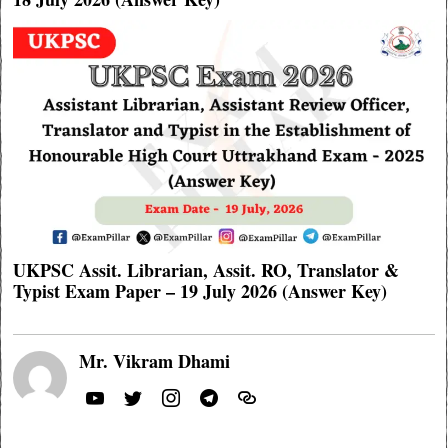
UKPSC Assit. Librarian, Assit. RO, Translator &
Typist Exam Paper – 19 July 2026 (Answer Key)
Mr. Vikram Dhami