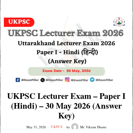
UKPSC Lecturer Exam – Paper I
(Hindi) – 30 May 2026 (Answer
Key)
UKPCS
May 31, 2026
by
Mr. Vikram Dhami