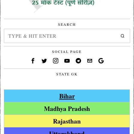
SEARCH
SOCIAL PAGE
STATE GK
Bihar
Madhya Pradesh
Rajasthan
Uttarakhand