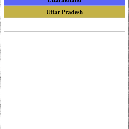
Uttar Pradesh