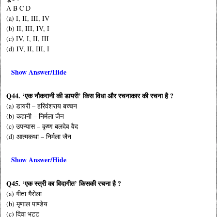
A B C D
(a) I, II, III, IV
(b) II, III, IV, I
(c) IV, I, II, III
(d) IV, II, III, I
Show Answer/Hide
Q44. ‘एक नौकरानी की डायरी’ किस विधा और रचनाकार की रचना है ?
(a) डायरी – हरिवंशराय बच्चन
(b) कहानी – निर्मला जैन
(c) उपन्यास – कृष्ण बलदेव वैद
(d) आत्मकथा – निर्मला जैन
Show Answer/Hide
Q45. ‘एक स्त्री का विदागीत’ किसकी रचना है ?
(a) गीता गैरोला
(b) मृणाल पाण्डेय
(c) दिवा भट्ट