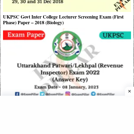
UKPSC Govt Inter College Lecturer Screening Exam (First
Phase) Paper – 2018 (Biology)
Uttarakhand Patwari/Lekhpal Exam 08 Jan 2023 (Answer
Key)