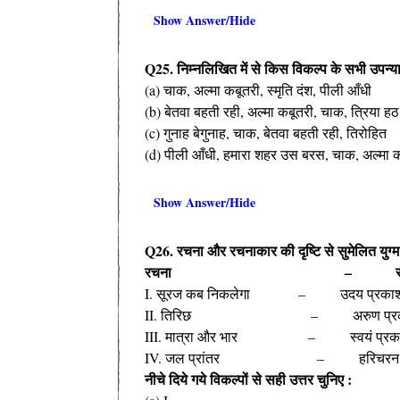
Show Answer/Hide
Q25. निम्नलिखित में से किस विकल्प के सभी उपन्यास मै
(a) चाक, अल्मा कबूतरी, स्मृति दंश, पीली आँधी
(b) बेतवा बहती रही, अल्मा कबूतरी, चाक, त्रिया हठ
(c) गुनाह बेगुनाह, चाक, बेतवा बहती रही, तिरोहित
(d) पीली आँधी, हमारा शहर उस बरस, चाक, अल्मा 
Show Answer/Hide
Q26. रचना और रचनाकार की दृष्टि से सुमेलित युग
रचना – रचना
I. सूरज कब निकलेगा – उदय प्रका
II. तिरिछ – अरुण प्रक
III. मात्रा और भार – स्वयं प्रक
IV. जल प्रांतर – हरिचरन प्
नीचे दिये गये विकल्पों से सही उत्तर चुनिए :