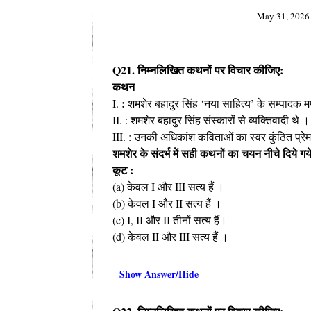
May 31, 2026
Q21. निम्नलिखित कथनों पर विचार कीजिए:
कथन
:
I.
शमशेर बहादुर सिंह ‘नया साहित्य’ के सम्पादक मण
II. : शमशेर बहादुर सिंह संस्कारों से व्यक्तिवादी थे ।
III. : उनकी अधिकांश कविताओं का स्वर कुंठित प्रे
शमशेर के संदर्भ में सही कथनों का चयन नीचे दिये गय
कूट :
(a) केवल I और III सत्य हैं ।
(b) केवल I और II सत्य हैं ।
(c) I, II और II तीनों सत्य हैं।
(d) केवल II और III सत्य हैं ।
Show Answer/Hide