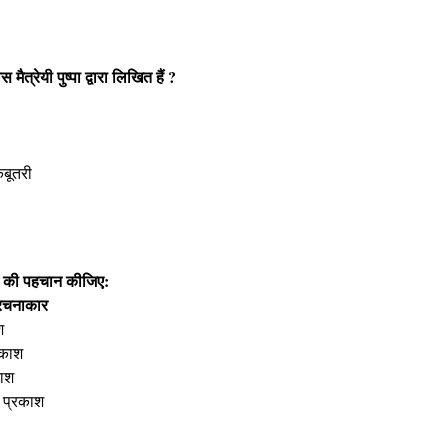
त्रेयी पुष्पा द्वारा लिखित हैं ?
कबूतरी
्म की पहचान कीजिए:
कार
श
ाश
ाश
रकाश