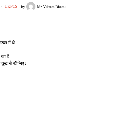
UKPCS
by
Mr. Vikram Dhami
्डल में थे ।
म का है।
े कूट से कीजिए :