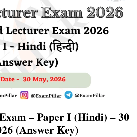
xam – Paper I (Hindi) – 30
26 (Answer Key)