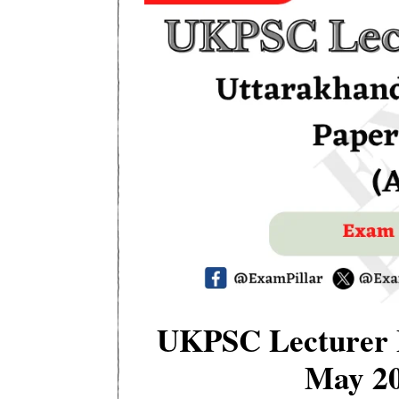
UKPSC Lecturer E
May 20