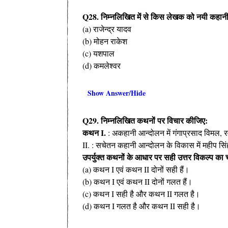
Q28. निम्नलिखित में से किस लेखक को नयी कहानी के 
(a) राजेन्द्र यादव
(b) मोहन राकेश
(c) यशपाल
(d) कमलेश्वर
Show Answer/Hide
Q29. निम्नलिखित कथनों पर विचार कीजिए:
कथन I.
: अकहानी आन्दोलन में गंगाप्रसाद विमल, र
II. : सचेतन कहानी आन्दोलन के विकास में महीप सिंह 
उपर्युक्त कथनों के आधार पर सही उत्तर विकल्प क
(a) कथन I एवं कथन II दोनों सही हैं।
(b) कथन I एवं कथन II दोनों गलत हैं।
(c) कथन I सही है और कथन II गलत है।
(d) कथन I गलत है और कथन II सही है।