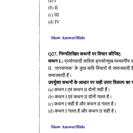
(a) I
(b) II
(c) III
(d) IV
Show Answer/Hide
Q27. निम्नलिखित कथनों पर विचार कीजिए:
कथन I.:
प्रयोगवादी कविता ह्रासोन्मुख मध्यवर्गी
II. ‘तारसप्तक’ के कुछ कवि विचारों से समाजवादी हैं
समाजवादी हैं।
उपर्युक्त कथनों के आधार पर सही उत्तर विकल्प क
(a) कथन I एवं कथन II दोनों सही हैं।
(b) कथन I एवं कथन II दोनों गलत हैं।
(c) कथन I सही है और कथन II गलत है।
(d) कथन I गलत है और कथन II सही है।
Show Answer/Hide