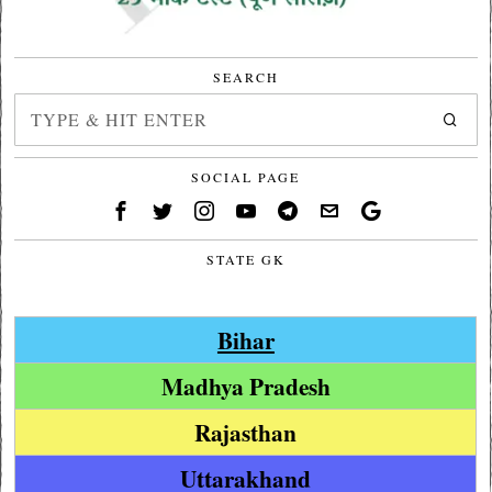
SEARCH
SOCIAL PAGE
STATE GK
Bihar
Madhya Pradesh
Rajasthan
Uttarakhand