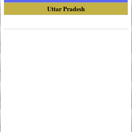
Uttar Pradesh