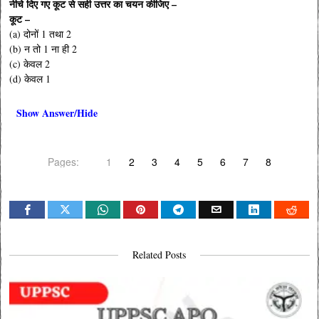
नीचे दिए गए कूट से सही उत्तर का चयन कीजिए –
कूट –
(a) दोनों 1 तथा 2
(b) न तो 1 ना ही 2
(c) केवल 2
(d) केवल 1
Show Answer/Hide
Pages:
1
2
3
4
5
6
7
8
Related Posts