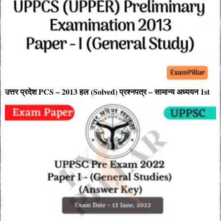
उत्तर प्रदेश PCS – 2013 हल (Solved) प्रश्नपत्र – सामान्य अध्ययन 1st