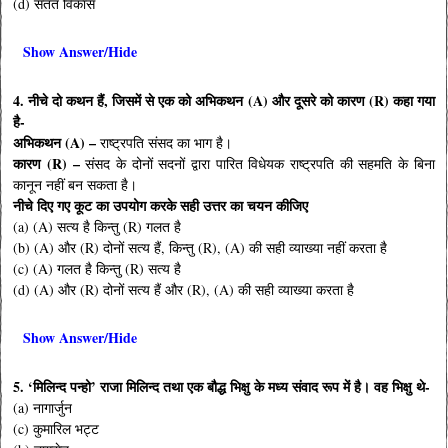
(d) सतत विकास
Show Answer/Hide
4. नीचे दो कथन हैं, जिसमें से एक को अभिकथन (A) और दूसरे को कारण (R) कहा गया
है-
अभिकथन (A) –
राष्ट्रपति संसद का भाग है।
कारण (R) –
संसद के दोनों सदनों द्वारा पारित विधेयक राष्ट्रपति की सहमति के बिना
कानून नहीं बन सकता है।
नीचे दिए गए कूट का उपयोग करके सही उत्तर का चयन कीजिए
(a) (A) सत्य है किन्तु (R) गलत है
(b) (A) और (R) दोनों सत्य हैं, किन्तु (R), (A) की सही व्याख्या नहीं करता है
(c) (A) गलत है किन्तु (R) सत्य है
(d) (A) और (R) दोनों सत्य हैं और (R), (A) की सही व्याख्या करता है
Show Answer/Hide
5. ‘मिलिन्द पन्हो’ राजा मिलिन्द तथा एक बौद्ध भिक्षु के मध्य संवाद रूप में है। वह भिक्षु थे-
(a) नागार्जुन
(c) कुमारिल भट्ट