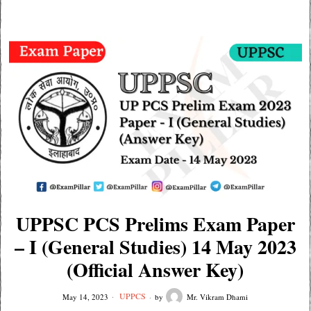
UPPSC PCS Prelims Exam Paper
– I (General Studies) 14 May 2023
(Official Answer Key)
UPPCS
May 14, 2023
by
Mr. Vikram Dhami