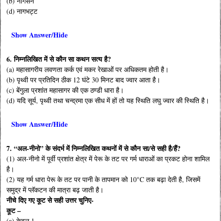
(b) नागसेन
(d) नागभट्ट
Show Answer/Hide
6. निम्नलिखित में से कौन सा कथन सत्य है?
(a) महासागरीय लवणता कर्क एवं मकर रेखाओं पर अधिकतम होती है।
(b) पृथ्वी पर प्रतिदिन ठीक 12 घंटे 30 मिनट बाद ज्वार आता है।
(c) बेंगुला प्रशांत महासागर की एक ठण्डी धारा है।
(d) यदि सूर्य, पृथ्वी तथा चन्द्रमा एक सीध में हों तो यह स्थिति लघु ज्वार की स्थिति है।
Show Answer/Hide
7. “अल-नीनो” के संदर्भ में निम्नलिखित कथनों में से कौन सा/से सही है/हैं?
(1) अल-नीनो में पूर्वी प्रशांत क्षेत्र में पेरू के तट पर गर्म धाराओं का प्रकट होना शामिल
है।
(2) यह गर्म धारा पेरू के तट पर पानी के तापमान को 10°C तक बढ़ा देती है, जिसमें
समुद्र में प्लॅकटन की मात्रा बढ़ जाती है।
नीचे दिए गए कूट से सही उत्तर चुनिए-
कूट –
(a) केवल 1