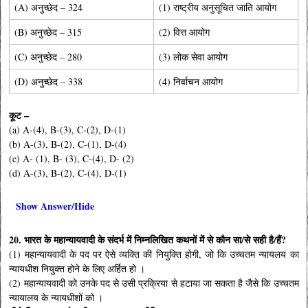
(A) अनुच्छेद – 324
(1) राष्ट्रीय अनुसूचित जाति आयोग
(B) अनुच्छेद – 315
(2) वित्त आयोग
(C) अनुच्छेद – 280
(3) लोक सेवा आयोग
(D) अनुच्छेद – 338
(4) निर्वाचन आयोग
कूट –
(a) A-(4), B-(3), C-(2), D-(1)
(b) A-(3), B-(2), C-(1), D-(4)
(c) A- (1), B- (3), C-(4), D- (2)
(d) A-(3), B-(2), C-(4), D-(1)
Show Answer/Hide
20. भारत के महान्यायवादी के संदर्भ में निम्नलिखित कथनों में से कौन सा/से सही है/हैं?
(1) महान्यायवादी के पद पर ऐसे व्यक्ति की नियुक्ति होगी, जो कि उच्चतम न्यायलय का
न्यायधीश नियुक्त होने के लिए अर्हित हो ।
(2) महान्यायवादी को उनके पद से उसी प्रक्रिया से हटाया जा सकता है जैसे कि उच्चतम
न्यायालय के न्यायधीशों को ।