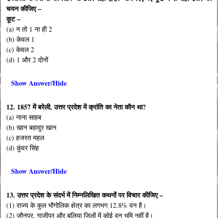
चयन कीजिए –
कूट –
(a) न तो 1 ना ही 2
(b) केवल 1
(c) केवल 2
(d) 1 और 2 दोनों
Show Answer/Hide
12. 1857 में बरेली, उत्तर प्रदेश में क्रांति का नेता कौन था?
(a) नाना साहब
(b) खान बहादुर खान
(c) हजरत महल
(d) कुंवर सिंह
Show Answer/Hide
13. उत्तर प्रदेश के संदर्भ में निम्नलिखित कथनों पर विचार कीजिए –
(1) राज्य के कुल भौगोलिक क्षेत्र का लगभग 12.8% वन है।
(2) जौनपुर, गाजीपुर और बलिया जिलों में कोई वन भूमि नहीं है।