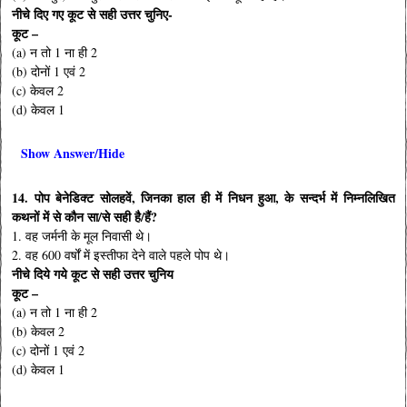
नीचे दिए गए कूट से सही उत्तर चुनिए-
कूट –
(a) न तो 1 ना ही 2
(b) दोनों 1 एवं 2
(c) केवल 2
(d) केवल 1
Show Answer/Hide
14. पोप बेनेडिक्ट सोलहवें, जिनका हाल ही में निधन हुआ, के सन्दर्भ में निम्नलिखित
कथनों में से कौन सा/से सही है/हैं?
1. वह जर्मनी के मूल निवासी थे।
2. वह 600 वर्षों में इस्तीफा देने वाले पहले पोप थे।
नीचे दिये गये कूट से सही उत्तर चुनिय
कूट –
(a) न तो 1 ना ही 2
(b) केवल 2
(c) दोनों 1 एवं 2
(d) केवल 1