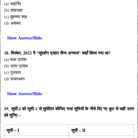
(a) जहांगीर
(b) शाहजहा
(c) मुहम्मद शाह
(d) अकबर
Show Answer/Hide
18. दिसंबर, 2022 में “सुदर्शन प्रहार सैन्य अभ्यास” कहाँ किया गया था?
(a) मध्य प्रदेश
(b) उत्तर प्रदेश
(c) गुजरात
(d) राजस्थान
Show Answer/Hide
19. सूची-I को सूची-1 से सुमेलित कीजिए तथा सूचियों के नीचे दिए गए कूट से सही उत्तर
को चुनिए –
सूची – I
सूची – II