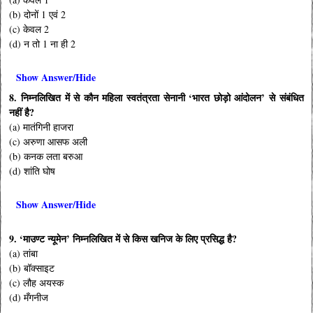
(b) दोनों 1 एवं 2
(c) केवल 2
(d) न तो 1 ना ही 2
Show Answer/Hide
8. निम्नलिखित में से कौन महिला स्वतंत्रता सेनानी ‘भारत छोड़ो आंदोलन’ से संबंधित
नहीं है?
(a) मातंगिनी हाजरा
(c) अरुणा आसफ अली
(b) कनक लता बरुआ
(d) शांति घोष
Show Answer/Hide
9. ‘माउण्ट न्यूमेन’ निम्नलिखित में से किस खनिज के लिए प्रसिद्ध है?
(a) तांबा
(b) बॉक्साइट
(c) लौह अयस्क
(d) मँगनीज