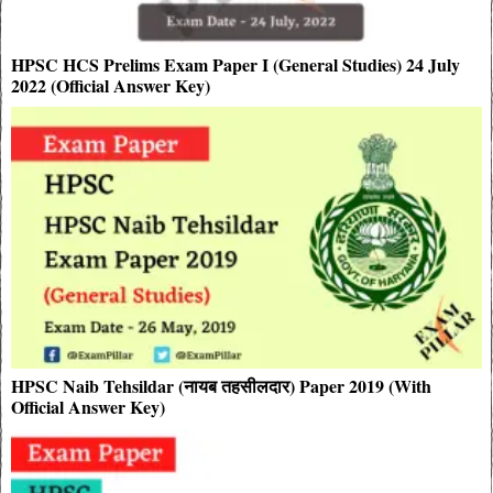
HPSC HCS Prelims Exam Paper I (General Studies) 24 July
2022 (Official Answer Key)
HPSC Naib Tehsildar (नायब तहसीलदार) Paper 2019 (With
Official Answer Key)