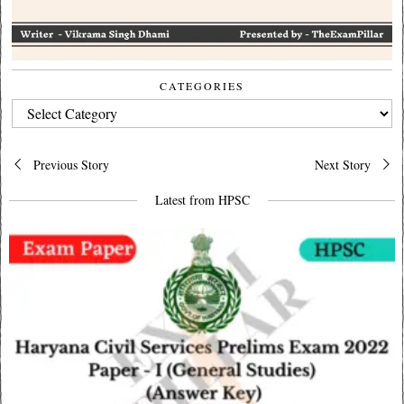
CATEGORIES
CATEGORIES
Post
Previous Story
Next Story
navigation
Latest from HPSC