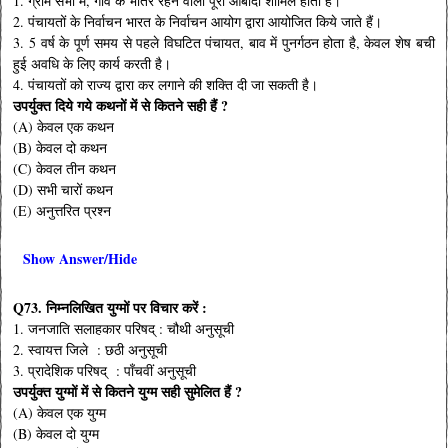
1. ग्राम सभा में, गाँव के भीतर रहने वाली पूरी आबादी शामिल होती है।
2. पंचायतों के निर्वाचन भारत के निर्वाचन आयोग द्वारा आयोजित किये जाते हैं।
3. 5 वर्ष के पूर्ण समय से पहले विघटित पंचायत, बाव में पुनर्गठन होता है, केवल शेष बची
हुई अवधि के लिए कार्य करती है।
4. पंचायतों को राज्य द्वारा कर लगाने की शक्ति दी जा सकती है।
उपर्युक्त दिये गये कथनों में से कितने सही हैं ?
(A) केवल एक कथन
(B) केवल दो कथन
(C) केवल तीन कथन
(D) सभी चारों कथन
(E) अनुत्तरित प्रश्न
Show Answer/Hide
Q73. निम्नलिखित युग्मों पर विचार करें :
1. जनजाति सलाहकार परिषद् : चौथी अनुसूची
2. स्वायत्त जिले : छठी अनुसूची
3. प्रादेशिक परिषद् : पाँचवीं अनुसूची
उपर्युक्त युग्मों में से कितने युग्म सही सुमेलित हैं ?
(A) केवल एक युग्म
(B) केवल दो युग्म