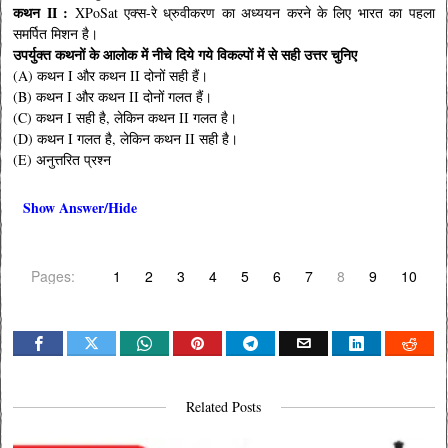
कथन II :
XPoSat एक्स-रे ध्रुवीकरण का अध्ययन करने के लिए भारत का पहला
समर्पित मिशन है।
उपर्युक्त कथनों के आलोक में नीचे दिये गये विकल्पों में से सही उत्तर चुनिए
(A) कथन I और कथन II दोनों सही हैं।
(B) कथन I और कथन II दोनों गलत हैं।
(C) कथन I सही है, लेकिन कथन II गलत है।
(D) कथन I गलत है, लेकिन कथन II सही है।
(E) अनुत्तरित प्रश्न
Show Answer/Hide
Pages:
1
2
3
4
5
6
7
8
9
10
Related Posts