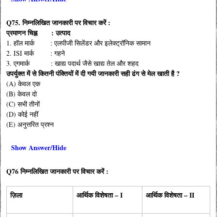
Q75. निम्नलिखित जानकारी पर विचार करें :
प्रमाणन चिह्न : उत्पाद
1. हॉल मार्क : एलपीजी सिलेंडर और इलेक्ट्रॉनिक सामान
2. ISI मार्क : गहने
3. एगमार्क : खाद्य पदार्थ जैसे खाद्य तेल और शहद
उपर्युक्त में से कितनी पंक्तियों में दी गयी जानकारी सही ढंग से मेल खाती है ?
(A) केवल एक
(B) केवल दो
(C) सभी तीनों
(D) कोई नहीं
(E) अनुत्तरित प्रश्न
Show Answer/Hide
Q76 निम्नलिखित जानकारी पर विचार करें :
ज़िला
आर्थिक विशेषता – I
आर्थिक विशेषता – II