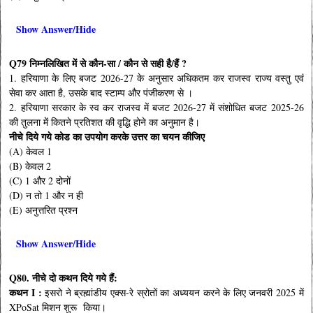
Show Answer/Hide
Q79 निम्नलिखित में से कौन-सा / कौन से सही है/हैं ?
1. हरियाणा के लिए बजट 2026-27 के अनुसार अधिकतम कर राजस्व राज्य वस्तु एवं
सेवा कर आता है, उसके बाद स्टाम्प और पंजीकरण से ।
2. हरियाणा सरकार के स्व कर राजस्व में बजट 2026-27 में संशोधित बजट 2025-26
की तुलना में कितने प्रतिशत की वृद्धि होने का अनुमान है।
नीचे दिये गये कोड का उपयोग करके उत्तर का चयन कीजिए
(A) केवल 1
(B) केवल 2
(C) 1 और 2 दोनों
(D) न तो 1 और न ही
(E) अनुत्तरित प्रश्न
Show Answer/Hide
Q80. नीचे दो कथन दिये गये हैं:
कथन I :
इसरो ने ब्रह्मांडीय एक्स-रे स्रोतों का अध्ययन करने के लिए जनवरी 2025 में
XPoSat मिशन शुरू किया।