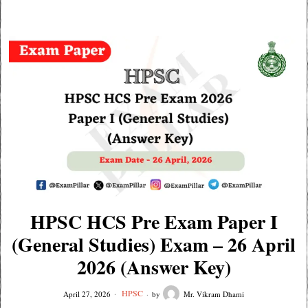
HPSC HCS Pre Exam Paper I
(General Studies) Exam – 26 April
2026 (Answer Key)
HPSC
April 27, 2026
by
Mr. Vikram Dhami