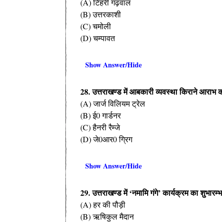
(A) टिहरी गढ़वाल
(B) उत्तरकाशी
(C) चमोली
(D) चम्पावत
Show Answer/Hide
28. उत्तराखण्ड में आबकारी व्यवस्था किराने आराभ 
(A) जार्ज विलियम ट्रेल
(B) ई0 गार्डनर
(C) हैनरी रैम्जे
(D) जे0आर0 ग्रिग
Show Answer/Hide
29. उत्तराखण्ड में ‘नमामि गंगे’ कार्यक्रम का शुभारम
(A) हर की पौड़ी
(B) ऋषिकुल मैदान