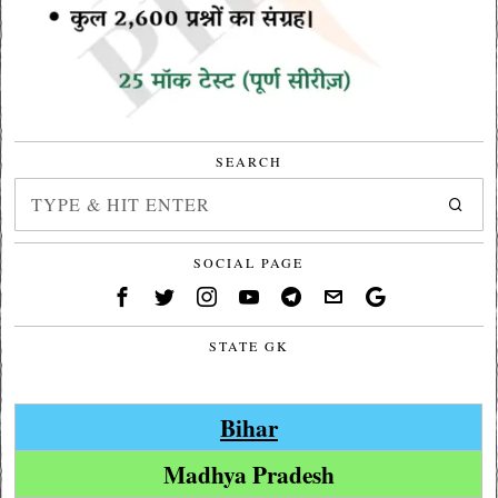
SEARCH
SOCIAL PAGE
STATE GK
Bihar
Madhya Pradesh