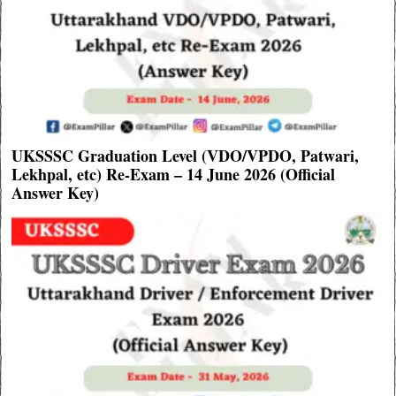
UKSSSC Graduation Level (VDO/VPDO, Patwari,
Lekhpal, etc) Re-Exam – 14 June 2026 (Official
Answer Key)