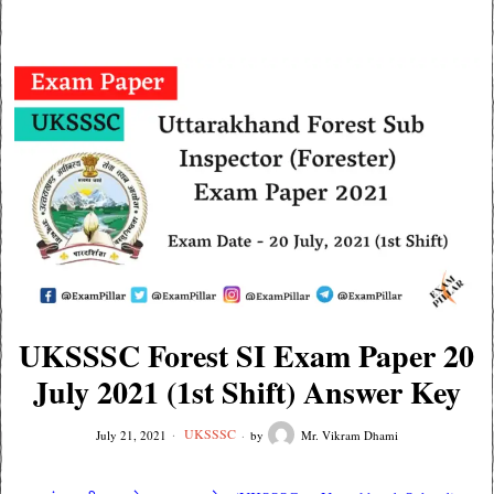
UKSSSC Forest SI Exam Paper 20
July 2021 (1st Shift) Answer Key
UKSSSC
July 21, 2021
by
Mr. Vikram Dhami