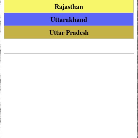
Rajasthan
Uttarakhand
Uttar Pradesh