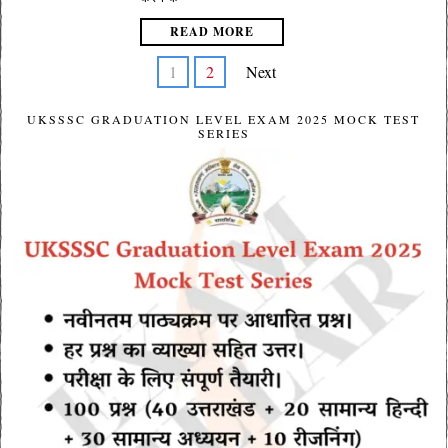
READ MORE
1
2
Next
UKSSSC GRADUATION LEVEL EXAM 2025 MOCK TEST
SERIES