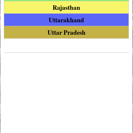
Rajasthan
Uttarakhand
Uttar Pradesh