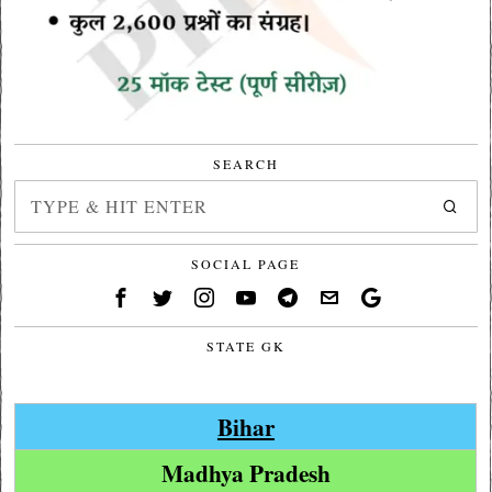
SEARCH
SOCIAL PAGE
STATE GK
Bihar
Madhya Pradesh