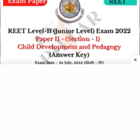
REET Level 2 Exam Paper 24 July 2022 (Shift-IV) (Section – I
CDP) (Answer Key)