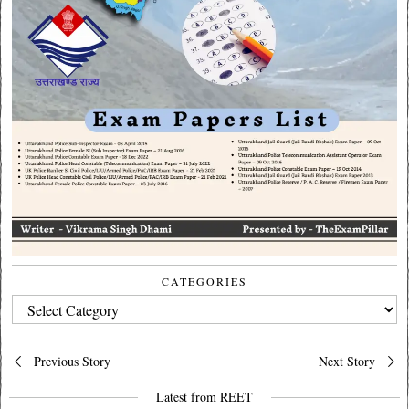
CATEGORIES
CATEGORIES
Post
Previous Story
Next Story
navigation
Latest from REET