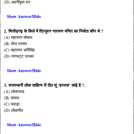
(D) अवर्गीकृत वन
Show Answer/Hide
2. चित्तौड़गढ़ के किले में त्रिभुवन नारायण मन्दिर का निर्माता कौन थे ?
(A) महाराणा मोकल
(B) भोज परमार
(C) महाराणा अरिसिंह
(D) नागभट्ट प्रथम
Show Answer/Hide
3. राजस्थानी लोक साहित्य री दीठ सूं ‘हरजस’ कांई है ?.
(A) लोकगाथा
(B) ख्याल
(C) पवाड़ा
(D) लोकगीत
Show Answer/Hide