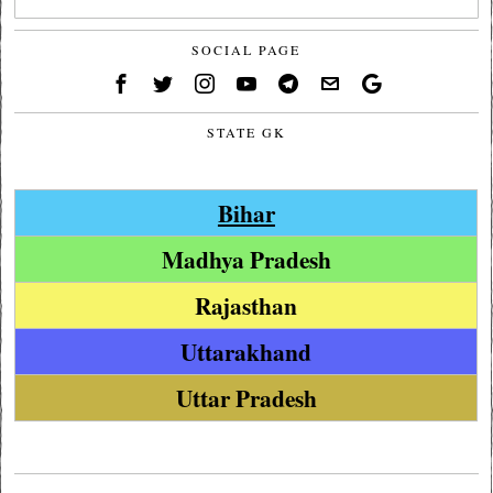
SOCIAL PAGE
STATE GK
Bihar
Madhya Pradesh
Rajasthan
Uttarakhand
Uttar Pradesh