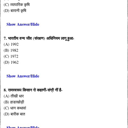
(C) व्यापारिक कृषि
(D) बाग़ानी कृषि
Show Answer/Hide
7. भारतीय वन्य जीव (संरक्षण) अधिनियम लागू हुआ-
(A) 1992
(B) 1982
(C) 1972
(D) 1962
Show Answer/Hide
8. रामस्वरूप किसान रो कहाणी-संग्रै नीं है-
(A) तीखी धार
(B) हाडाखोड़ी
(C) धान कथावां
(D) बारीक बात
Show Answer/Hide