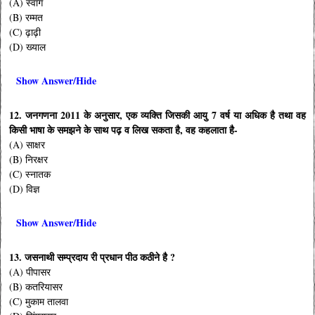
(A) स्वांग
(B) रम्मत
(C) ढ़ाढ़ी
(D) ख्याल
Show Answer/Hide
12. जनगणना 2011 के अनुसार, एक व्यक्ति जिसकी आयु 7 वर्ष या अधिक है तथा वह
किसी भाषा के समझने के साथ पढ़ व लिख सकता है, वह कहलाता है-
(A) साक्षर
(B) निरक्षर
(C) स्नातक
(D) विज्ञ
Show Answer/Hide
13. जसनाथी सम्प्रदाय री प्रधान पीठ कठीने है ?
(A) पीपासर
(B) कतरियासर
(C) मुकाम तालवा