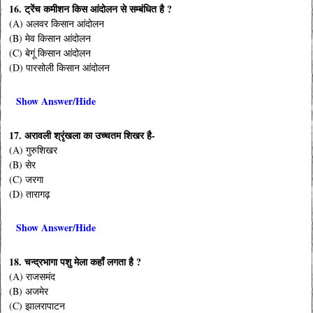
16. ट्रेंच कमीशन किस आंदोलन से सम्बंधित है ?
(A) अलवर किसान आंदोलन
(B) मेव किसान आंदोलन
(C) बेगूं किसान आंदोलन
(D) पारसोली किसान आंदोलन
Show Answer/Hide
17. अरावली श्रृंखला का उच्चतम शिखर है-
(A) गुरुशिखर
(B) सेर
(C) जरगा
(D) तारागढ़
Show Answer/Hide
18. चन्द्रभागा पशु मेला कहाँ लगता है ?
(A) राजसमंद
(B) अजमेर
(C) झालरापाटन