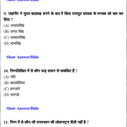
9. जहांगीर ने मुग़ल बादशाह बनने के बाद में किस राजपूत शासक के मनसब को कम कर
दिया ?
(A) भगवंतसिंह
(B) जगत सिंह
(C) जसवंतसिंह
(D) मानसिंह
Show Answer/Hide
10. निम्नलिखित में से कौन फड़ वाचन से सम्बंधित हैं ?
(A) भोपे
(B) कालबेलिया
(C) बनजारे
(D) सरगडे
Show Answer/Hide
11. निम्न में से कौन-सी राजस्थान की लोकनाट्य शैली नहीं है ?