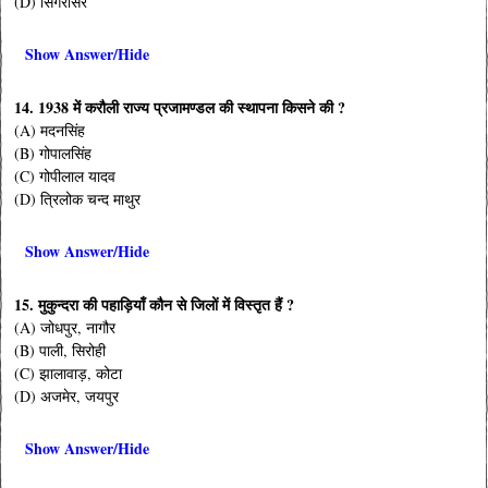
(D) सिंगरासर
Show Answer/Hide
14. 1938 में करौली राज्य प्रजामण्डल की स्थापना किसने की ?
(A) मदनसिंह
(B) गोपालसिंह
(C) गोपीलाल यादव
(D) त्रिलोक चन्द माथुर
Show Answer/Hide
15. मुकुन्दरा की पहाड़ियाँ कौन से जिलों में विस्तृत हैं ?
(A) जोधपुर, नागौर
(B) पाली, सिरोही
(C) झालावाड़, कोटा
(D) अजमेर, जयपुर
Show Answer/Hide