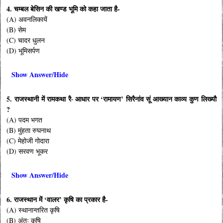
4. चम्बल बेसिन की खण्ड भूमि को कहा जाता है-
(A) अवनलिकायें
(B) सेम
(C) चादर धुलन
(D) भूमिसर्पण
Show Answer/Hide
5. राजस्थानी में रामकथा रै· आधार पर ‘रामायण’ सिरैनांव सूं आख्यान काव्य कुण लिख्यौ
?
(A) पदम भगत
(B) मुंहता रुघनाथ
(C) मेहोजी गोदारा
(D) सरवण भूकर
Show Answer/Hide
6. राजस्थान में ‘वालर’ कृषि का प्रकार है-
(A) स्थानान्तरित कृषि
(B) अंतः कृषि