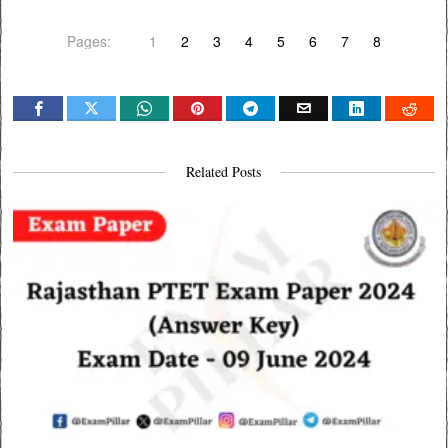
Pages:
1
2
3
4
5
6
7
8
Related Posts