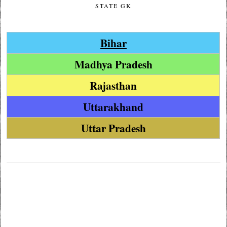
STATE GK
Bihar
Madhya Pradesh
Rajasthan
Uttarakhand
Uttar Pradesh