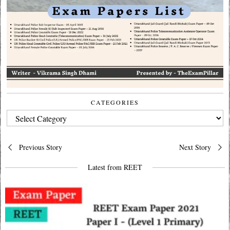
CATEGORIES
CATEGORIES
Post
Previous Story
Next Story
navigation
Latest from REET