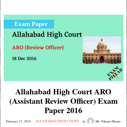
Allahabad High Court ARO
(Assistant Review Officer) Exam
Paper 2016
ALLAHABAD HIGH COURT
February 17, 2019
by
Mr. Vikram Dhami