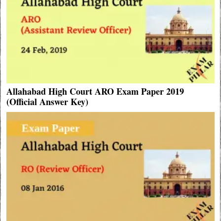
Allahabad High Court ARO Exam Paper 2019
(Official Answer Key)