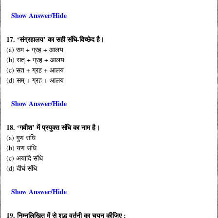
Show Answer/Hide
17. ‘संग्रहालय’ का सही संधि-विच्छेद है।
(a) सम + ग्रह + आलय
(b) सत् + ग्रह + आलय
(c) सत + ग्रह + आलय
(d) सम् + ग्रह + आलय
Show Answer/Hide
18. ‘गवीश’ में प्रयुक्त संधि का नाम है।
(a) गुण संधि
(b) यण संधि
(c) अयादि संधि
(d) दीर्घ संधि
Show Answer/Hide
19. निम्नलिखित में से शुद्ध वर्तनी का चयन कीजिए :