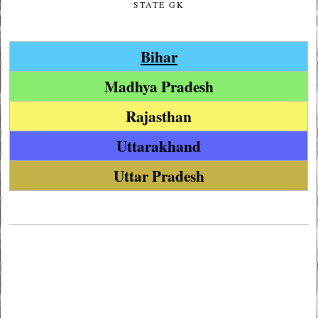
STATE GK
Bihar
Madhya Pradesh
Rajasthan
Uttarakhand
Uttar Pradesh