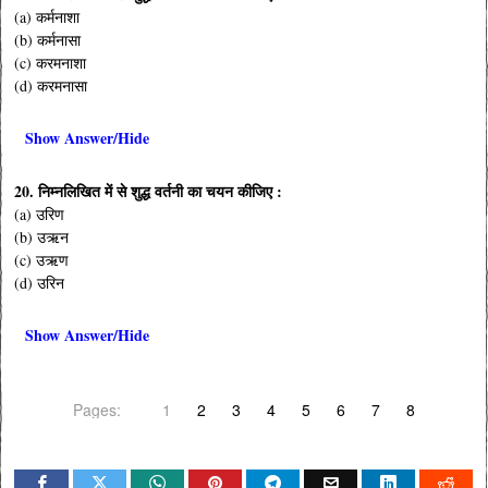
(a) कर्मनाशा
(b) कर्मनासा
(c) करमनाशा
(d) करमनासा
Show Answer/Hide
20. निम्नलिखित में से शुद्ध वर्तनी का चयन कीजिए :
(a) उरिण
(b) उऋन
(c) उऋण
(d) उरिन
Show Answer/Hide
Pages:
1
2
3
4
5
6
7
8