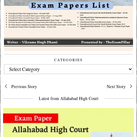
CATEGORIES
CATEGORIES
Post
Previous Story
Next Story
navigation
Latest from Allahabad High Court