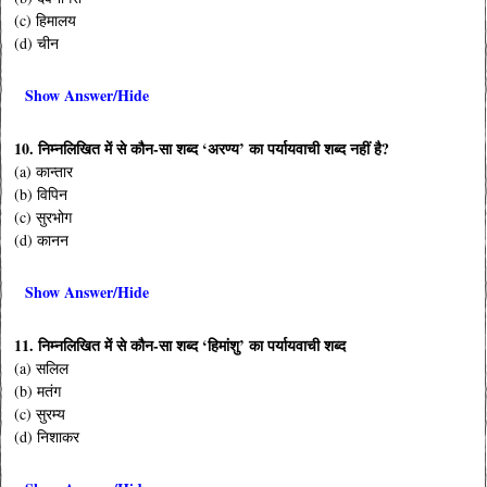
(c) हिमालय
(d) चीन
Show Answer/Hide
10. निम्नलिखित में से कौन-सा शब्द ‘अरण्य’ का पर्यायवाची शब्द नहीं है?
(a) कान्तार
(b) विपिन
(c) सुरभोग
(d) कानन
Show Answer/Hide
11. निम्नलिखित में से कौन-सा शब्द ‘हिमांशु’ का पर्यायवाची शब्द
(a) सलिल
(b) मतंग
(c) सुरम्य
(d) निशाकर