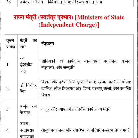
36
पबित्रा मार्गेरिटा
विदेश मंत्रालय; और कपड़ा मंत्रालय
राज्य मंत्री (स्वतंत्र प्रभार) [Ministers of State
(Independent Charge)]
क्रम
मंत्री का
मंत्रालय
संख्या
नाम
राव
सांख्यिकी एवं कार्यक्रम कार्यान्वयन मंत्रालय; योजना
1
इंद्रजीत
मंत्रालय; और संस्कृति
सिंह
विज्ञान और प्रौद्योगिकी; पृथ्वी विज्ञान; प्रधान मंत्री कार्यालय;
डॉ. जितेंद्र
2
कार्मिक, लोक शिकायत और पेंशन; परमाणु ऊर्जा; और अंतरिक्ष
सिंह
विभाग
अर्जुन राम
3
कानून और न्याय; और संसदीय कार्य राज्य मंत्री
मेघवाल
जाधव
4
प्रतापराव
आयुष मंत्रालय; और स्वास्थ्य एवं परिवार कल्याण राज्य मंत्री
गणपतराव