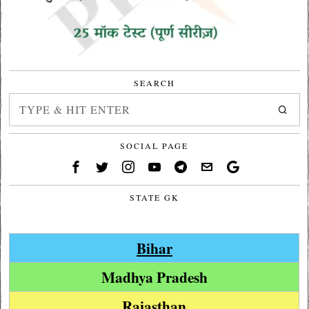
SEARCH
SOCIAL PAGE
STATE GK
Bihar
Madhya Pradesh
Rajasthan