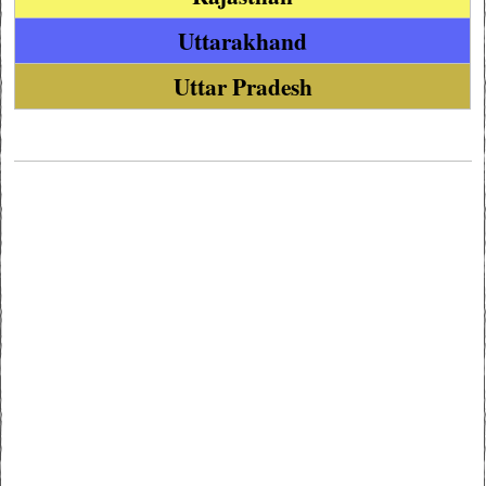
Uttarakhand
Uttar Pradesh