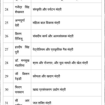
गजेंद्र सिंह
24
संस्कृति और पर्यटन मंत्री
शेखावत
अन्नपूर्णा
25
महिला बाल विकास मंत्री
देवी
किरण
26
संसदीय कार्य और अल्पसंख्यक मंत्री
रिजिजू
हरदीप सिंह
27
पेट्रोलियम और प्राकृतिक गैस मंत्री
पुरी
डॉ. मनसुख
28
श्रम और रोजगार; और युवा मामले और खेल मंत्री
मंडाविया
जी किशन
29
कोयला और खदान मंत्री
रेड्डी
चिराग
30
खाद्य प्रसंस्करण उद्योग मंत्री
पासवान
सी आर
31
जल शक्ति मंत्री