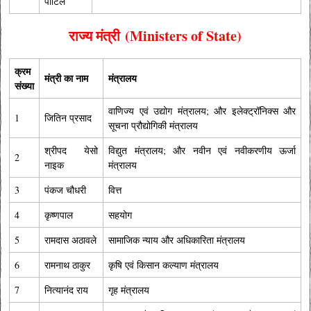
पाटिल
राज्य मंत्री
(Ministers of State)
क्रम
मंत्री का नाम
मंत्रालय
संख्या
वाणिज्य एवं उद्योग मंत्रालय; और इलेक्ट्रॉनिक्स और
1
जितिन प्रसाद
सूचना प्रौद्योगिकी मंत्रालय
श्रीपद येसो
विद्युत मंत्रालय; और नवीन एवं नवीकरणीय ऊर्जा
2
नाइक
मंत्रालय
3
पंकज चौधरी
वित्त
4
कृष्णपाल
सहयोग
5
रामदास अठावले
सामाजिक न्याय और अधिकारिता मंत्रालय
6
रामनाथ ठाकुर
कृषि एवं किसान कल्याण मंत्रालय
7
नित्यानंद राय
गृह मंत्रालय