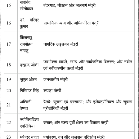
सर्बानंद
15
बंदरगाह, नौवहन और जलमार्ग मंत्री
सोनोवाल
डॉ. वीरेंद्र
16
सामाजिक न्याय और अधिकारिता मंत्री
कुमार
किंजरापु
17
राममोहन
नागरिक उड्डयन मंत्री
नायडू
उपभोक्ता मामले, खाद्य और सार्वजनिक वितरण; और नवीन
18
प्रह्लाद जोशी
एवं नवीकरणीय ऊर्जा मंत्री
19
जुएल ओरम
जनजातीय मंत्री
20
गिरिराज सिंह
कपड़ा मंत्री
अश्विनी
रेलवे; सूचना एवं प्रसारण; और इलेक्ट्रॉनिक्स और सूचना
21
वैष्णव
प्रौद्योगिकी मंत्री
ज्‍योतिरादित्‍य
22
संचार; और उत्तर पूर्वी क्षेत्र का विकास मंत्री
एमसिंधिया
23
भूपेन्द्र यादव
पर्यावरण, वन और जलवायु परिवर्तन मंत्री