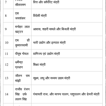
7
वित्त और कॉर्पोरेट मंत्री
सीतारमण
एस
8
विदेशी मंत्री
जयशंकर
मनोहर लाल
9
आवास, शहरी मामले और बिजली मंत्री
खट्टर
एच डी
10
भारी उद्योग और इस्पात मंत्री
कुमारस्वामी
11
पीयूष गोयल
वाणिज्य एवं उद्योग मंत्री
धर्मेन्द्र
12
शिक्षा मंत्री
प्रधान
जीतन राम
13
सूक्ष्म, लघु और मध्यम उद्यम मंत्री
मांझी
राजीव रंजन
14
सिंह उर्फ ​​
पंचायती राज; और मत्स्य पालन, पशुपालन और डेयरी मंत्री
ललन सिंह