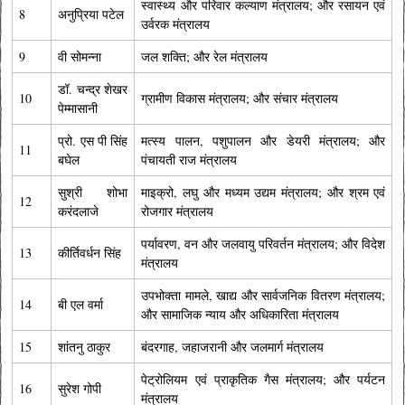
स्वास्थ्य और परिवार कल्याण मंत्रालय; और रसायन एवं
8
अनुप्रिया पटेल
उर्वरक मंत्रालय
9
वी सोमन्ना
जल शक्ति; और रेल मंत्रालय
डॉ. चन्द्र शेखर
10
ग्रामीण विकास मंत्रालय; और संचार मंत्रालय
पेम्मासानी
प्रो. एस पी सिंह
मत्स्य पालन, पशुपालन और डेयरी मंत्रालय; और
11
बघेल
पंचायती राज मंत्रालय
सुश्री शोभा
माइक्रो, लघु और मध्यम उद्यम मंत्रालय; और श्रम एवं
12
करंदलाजे
रोजगार मंत्रालय
पर्यावरण, वन और जलवायु परिवर्तन मंत्रालय; और विदेश
13
कीर्तिवर्धन सिंह
मंत्रालय
उपभोक्ता मामले, खाद्य और सार्वजनिक वितरण मंत्रालय;
14
बी एल वर्मा
और सामाजिक न्याय और अधिकारिता मंत्रालय
15
शांतनु ठाकुर
बंदरगाह, जहाजरानी और जलमार्ग मंत्रालय
पेट्रोलियम एवं प्राकृतिक गैस मंत्रालय; और पर्यटन
16
सुरेश गोपी
मंत्रालय