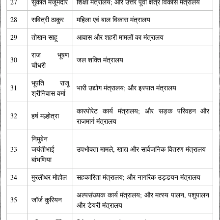
27
सुकांत मजूमदार
शिक्षा मंत्रालय; और उत्तर पूर्वी क्षेत्र विकास मंत्रालय
28
सवित्री ठाकुर
महिला एवं बाल विकास मंत्रालय
29
तोखन साहू
आवास और शहरी मामलों का मंत्रालय
राज भूषण
30
जल शक्ति मंत्रालय
चौधरी
भूपति राजू
31
भारी उद्योग मंत्रालय; और इस्पात मंत्रालय
श्रीनिवास वर्मा
कारपोरेट कार्य मंत्रालय; और सड़क परिवहन और
32
हर्ष मल्होत्रा
राजमार्ग मंत्रालय
निमुबेन
33
जयंतीभाई
उपभोक्ता मामले, खाद्य और सार्वजनिक वितरण मंत्रालय
बांभणिया
34
मुरलीधर मोहोल
सहकारिता मंत्रालय; और नागरिक उड्डयन मंत्रालय
अल्पसंख्यक कार्य मंत्रालय; और मत्स्य पालन, पशुपालन
35
जॉर्ज कुरियन
और डेयरी मंत्रालय