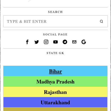
SEARCH
SOCIAL PAGE
STATE GK
Bihar
Madhya Pradesh
Rajasthan
Uttarakhand