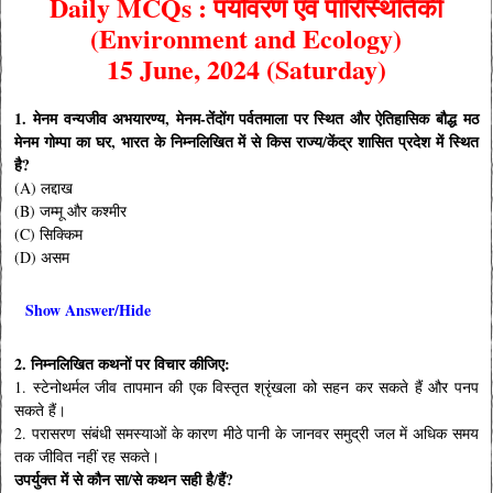
Daily MCQs : पर्यावरण एवं पारिस्थितिकी
(Environment
and
Ecology)
15 June, 2024 (Saturday)
1. मेनम वन्यजीव अभयारण्य, मेनम-तेंदोंग पर्वतमाला पर स्थित और ऐतिहासिक बौद्ध मठ
मेनम गोम्पा का घर, भारत के निम्नलिखित में से किस राज्य/केंद्र शासित प्रदेश में स्थित
है?
(A) लद्दाख
(B) जम्मू और कश्मीर
(C) सिक्किम
(D) असम
Show Answer/Hide
2. निम्नलिखित कथनों पर विचार कीजिए:
1. स्टेनोथर्मल जीव तापमान की एक विस्तृत श्रृंखला को सहन कर सकते हैं और पनप
सकते हैं।
2. परासरण संबंधी समस्याओं के कारण मीठे पानी के जानवर समुद्री जल में अधिक समय
तक जीवित नहीं रह सकते।
उपर्युक्त में से कौन सा/से कथन सही है/हैं?