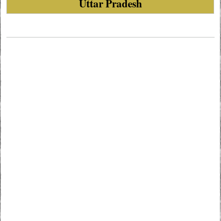
Uttar Pradesh