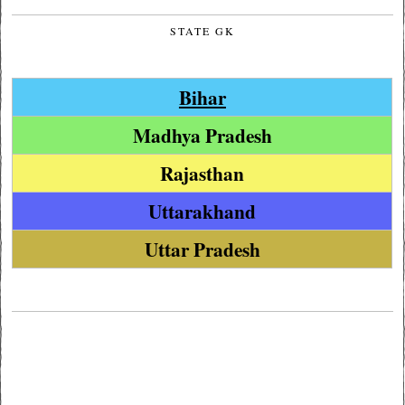
STATE GK
Bihar
Madhya Pradesh
Rajasthan
Uttarakhand
Uttar Pradesh