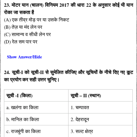
23. मोटर यान (चालन) विनियम 2017 की धारा 22 के अनुसार कोई भी यान
रोका जा सकता है
(A) एक तीव्र मोड़ पर या उसके निकट
(B) तेज़ या मंद लेन पर
(C) सामान्य व सीधी लेन पर
(D) रेल सम पार पर
Show Answer/Hide
24. सूची-I को सूची-II से सुमेलित कीजिए और सूचियों के नीचे दिए गए कूट
का प्रयोग कर सही उत्तर चुनिए।
सूची -I (किला)
सूची – II (स्थान)
a. खलंगा का किला
1. चम्पावत
b. मानिल का किला
2. देहरादून
c. राजबुंगी का किला
3. सल्ट क्षेत्र