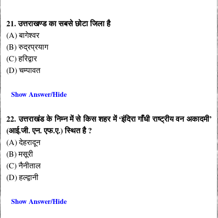
21. उत्तराखण्ड का सबसे छोटा जिला है
(A) बागेश्वर
(B) रुद्रप्रयाग
(C) हरिद्वार
(D) चम्पावत
Show Answer/Hide
22. उत्तराखंड के निम्न में से किस शहर में ‘इंदिरा गाँधी राष्ट्रीय वन अकादमी’
(आई.जी. एन. एफ.ए.) स्थित है ?
(A) देहरादून
(B) मसूरी
(C) नैनीताल
(D) हल्द्वानी
Show Answer/Hide