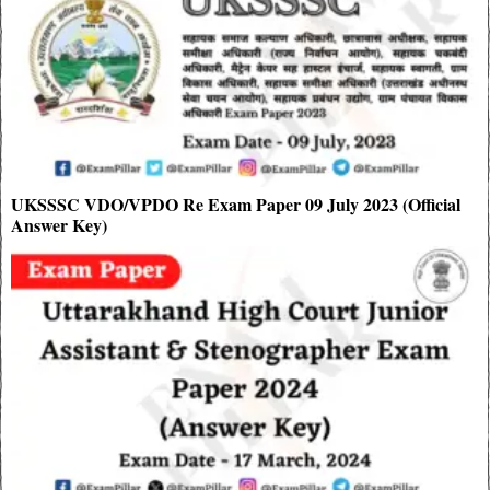
UKSSSC VDO/VPDO Re Exam Paper 09 July 2023 (Official
Answer Key)