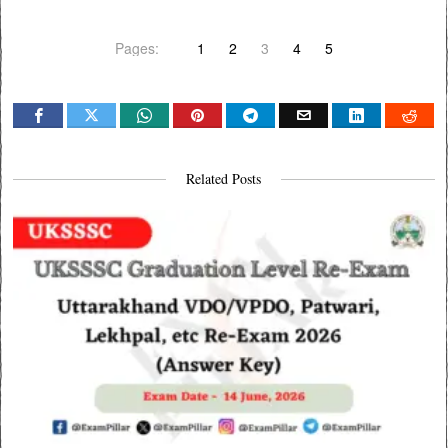
Pages:
1
2
3
4
5
Related Posts