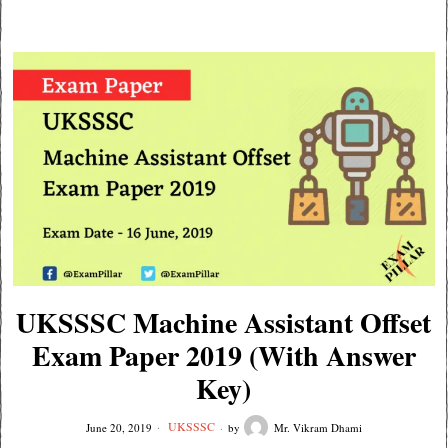
UKSSSC Machine Assistant Offset
Exam Paper 2019 (With Answer
Key)
UKSSSC
June 20, 2019
by
Mr. Vikram Dhami