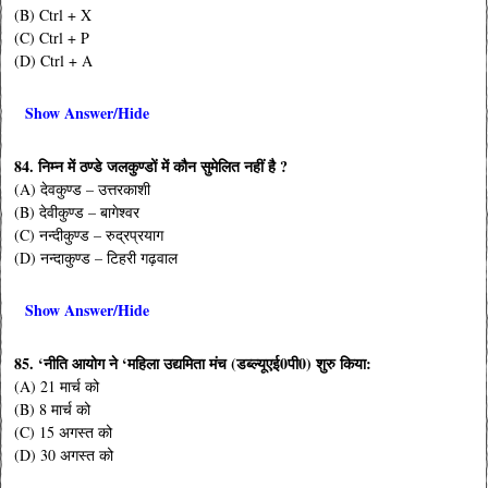
(B) Ctrl + X
(C) Ctrl + P
(D) Ctrl + A
Show Answer/Hide
84. निम्न में ठण्डे जलकुण्डों में कौन सुमेलित नहीं है ?
(A) देवकुण्ड – उत्तरकाशी
(B) देवीकुण्ड – बागेश्वर
(C) नन्दीकुण्ड – रुद्रप्रयाग
(D) नन्दाकुण्ड – टिहरी गढ़वाल
Show Answer/Hide
85. ‘नीति आयोग ने ‘महिला उद्यमिता मंच (डब्ल्यूएई0पी0) शुरु किया:
(A) 21 मार्च को
(B) 8 मार्च को
(C) 15 अगस्त को
(D) 30 अगस्त को