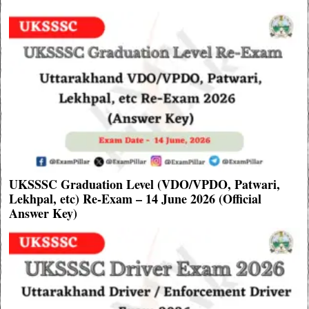
UKSSSC Graduation Level (VDO/VPDO, Patwari,
Lekhpal, etc) Re-Exam – 14 June 2026 (Official
Answer Key)