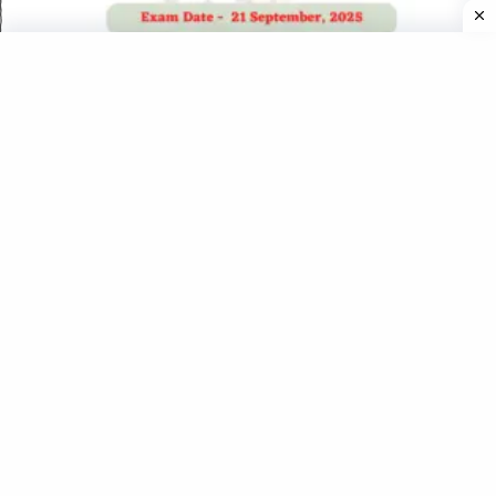
UKSSSC Graduation Level (VDO/VPDO, Patwari, Lekhpal,
etc) Exam – 21 Sep 2025 (Answer Key)
ग्राम पंचायत विकास अधिकारी (VPDO) 2018