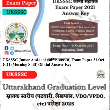
UKSSSC Junior Assistant (कनिष्ठ सहायक) Exam Paper 31 Oct
2021 (Morning Shift) Official Answer Key