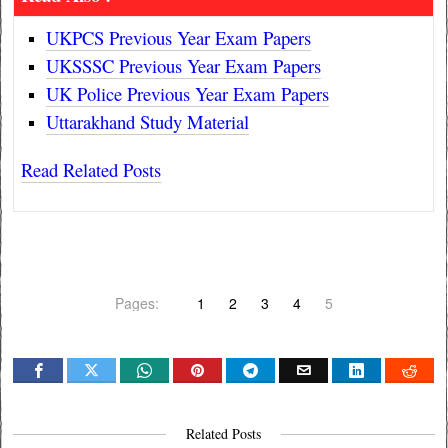
UKPCS Previous Year Exam Papers
UKSSSC Previous Year Exam Papers
UK Police Previous Year Exam Papers
Uttarakhand Study Material
Read Related Posts
Pages:
1
2
3
4
5
Related Posts