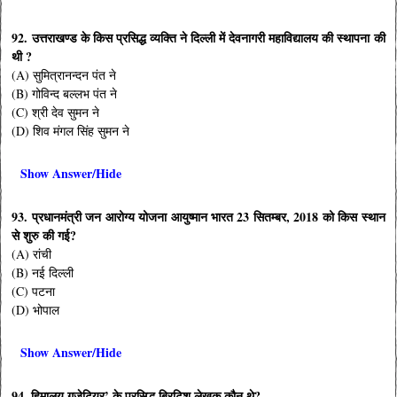
92. उत्तराखण्ड के किस प्रसिद्ध व्यक्ति ने दिल्ली में देवनागरी महाविद्यालय की स्थापना की
थी ?
(A) सुमित्रानन्दन पंत ने
(B) गोविन्द बल्लभ पंत ने
(C) श्री देव सुमन ने
(D) शिव मंगल सिंह सुमन ने
Show Answer/Hide
93. प्रधानमंत्री जन आरोग्य योजना आयुष्मान भारत 23 सितम्बर, 2018 को किस स्थान
से शुरु की गई?
(A) रांची
(B) नई दिल्ली
(C) पटना
(D) भोपाल
Show Answer/Hide
94. हिमालय गजेटियर’ के प्रसिद्ध ब्रिटिश लेखक कौन थे?