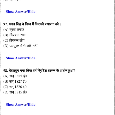
Show Answer/Hide
97. भगत सिंह ने निम्न में किसकी स्थापना की ?
(A) ब्रह्म समाज
(B) नौजवान सभा
(C) होमरूल लीग
(D) उपर्युक्त में से कोई नहीं
Show Answer/Hide
98. देहरादून नगर किस वर्ष ब्रिटिश शासन के अधीन हुआ?
(A) सन् 1825 ई0
(B) सन् 1827 ई0
(C) सन् 1826 ई0
(D) सन् 1815 ई0
Show Answer/Hide