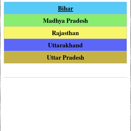
Bihar
Madhya Pradesh
Rajasthan
Uttarakhand
Uttar Pradesh