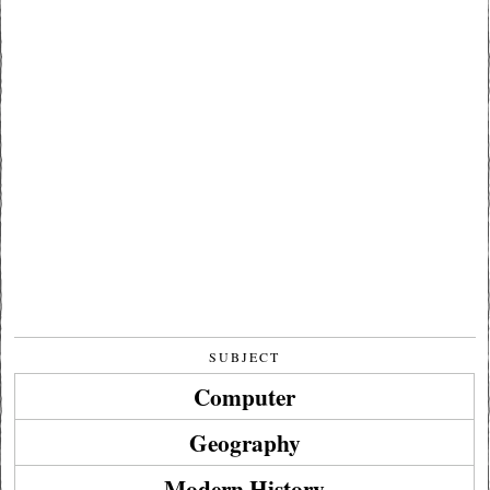
SUBJECT
Computer
Geography
Modern History