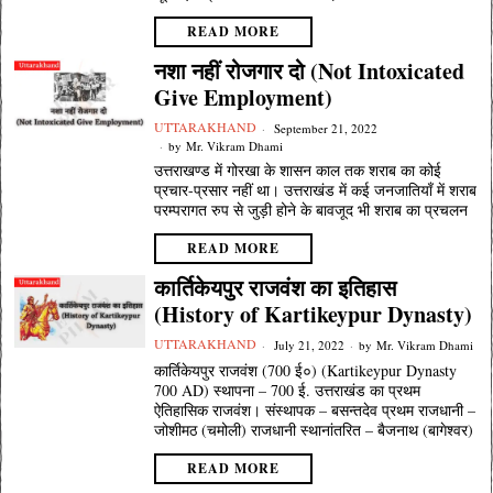
READ MORE
नशा नहीं रोजगार दो (Not Intoxicated
Give Employment)
UTTARAKHAND
September 21, 2022
by
Mr. Vikram Dhami
उत्तराखण्ड में गोरखा के शासन काल तक शराब का कोई
प्रचार-प्रसार नहीं था। उत्तराखंड में कई जनजातियाँ में शराब
परम्परागत रुप से जुड़ी होने के बावजूद भी शराब का प्रचलन
READ MORE
कार्तिकेयपुर राजवंश का इतिहास
(History of Kartikeypur Dynasty)
UTTARAKHAND
July 21, 2022
by
Mr. Vikram Dhami
कार्तिकेयपुर राजवंश (700 ई०) (Kartikeypur Dynasty
700 AD) स्थापना – 700 ई. उत्तराखंड का प्रथम
ऐतिहासिक राजवंश। संस्थापक – बसन्तदेव प्रथम राजधानी –
जोशीमठ (चमोली) राजधानी स्थानांतरित – बैजनाथ (बागेश्वर)
READ MORE