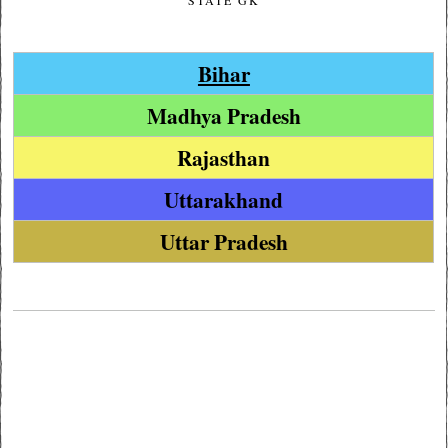
STATE GK
Bihar
Madhya Pradesh
Rajasthan
Uttarakhand
Uttar Pradesh