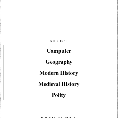
SUBJECT
Computer
Geography
Modern History
Medieval History
Polity
E-BOOK UK POLIC