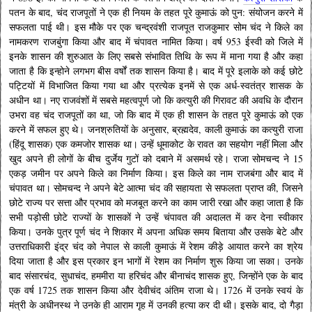
पतन के बाद, चंद राजपूतों ने एक ही नियम के तहत पूरे कुमाऊं को पुन: संयोजन करने में
सफलता पाई थी। इस मौके पर एक चन्द्रवंशी राजपूत राजकुमार सोम चंद ने किले का
नामकरण राजबुंगा किया और बाद में चंपावत नामित किया। वर्ष 953 ईस्वी को जिले में
इनके शासन की शुरुआत के लिए सबसे संभावित तिथि के रूप में माना गया है और कहा
जाता है कि इन्होने लगभग बीस वर्षों तक शासन किया है। बाद में पूरे इलाके को कई छोटे
पट्टियों में विभाजित किया गया था और प्रत्येक इनमें से एक अर्ध-स्वतंत्र शासक के
अधीन था। नए राजवंशों में सबसे महत्वपूर्ण जो कि कत्युरी की गिरावट की अवधि के दौरान
उभरा वह चंद राजपूतों का था, जो कि बाद में एक ही शासन के तहत पूरे कुमाऊं को एक
करने में सफल हुए थे। जनश्रुतियों के अनुसार, ब्रह्मदेव, काली कुमाऊं का कत्युरी राजा
(हिंदू शासक) एक कमजोर शासक था। उन्हें धूमाकोट के रावत का सहयोग नहीं मिला और
खुद अपने ही लोगों के बीच दुर्जेय गुटों को दबाने में असमर्थ रहे। राजा सोमचन्द ने 15
एकड़ जमीन पर अपने किले का निर्माण किया। इस किले का नाम राजबंगा और बाद में
चंपावत था। सोमचन्द ने अपने बेटे आत्मा चंद की सहायता से सफलता प्राप्त की, जिसने
छोटे राज्य पर सत्ता और प्रभाव को मजबूत करने का काम जारी रखा और कहा जाता है कि
सभी पड़ोसी छोटे राज्यों के शासकों ने उन्हें चंपावत की अदालत में कर देना स्वीकार
किया। उनके पुत्र पूर्ण चंद ने शिकार में अपना अधिक समय बिताया और उसके बेटे और
उत्तराधिकारी इंद्र चंद को नेपाल से काली कुमाऊं में रेशम कीड़े आयात करने का श्रेय
दिया जाता है और इस प्रकार इन भागों में रेशम का निर्माण शुरू किया जा सका। उनके
बाद संसारचंद, सुधाचंद, हममीरा या हरिचंद और बीनाचंद शासक हुए, जिन्होंने एक के बाद
एक वर्ष 1725 तक शासन किया और देवीचंद अंतिम राजा थे। 1726 में उनके स्वयं के
मंत्री के अधीनस्थ ने उनके ही आराम गृह में उनकी हत्या कर दी थी। इसके बाद, दो गैड़ा