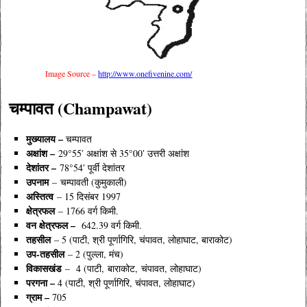
Image Source –
http://www.onefivenine.com/
चम्पावत (Champawat)
मुख्यालय –
चम्पावत
अक्षांश –
29°55′ अक्षांश से 35°00′ उत्तरी अक्षांश
देशांतर –
78°54′ पूर्वी देशांतर
उपनाम
– चम्पावती (कुमुकाली)
अस्तित्व
–
15 दिसंबर 1997
क्षेत्रफल
– 1766 वर्ग किमी.
वन क्षेत्रफल –
642.39 वर्ग किमी.
तहसील
– 5 (पाटी, श्री पूर्णागिरि, चंपावत, लोहाघाट, बाराकोट)
उप-तहसील
– 2 (पुल्ला, मंच)
विकासखंड
– 4 (पाटी, बाराकोट, चंपावत, लोहाघाट)
परगना –
4 (पाटी, श्री पूर्णागिरि, चंपावत, लोहाघाट)
ग्राम –
705