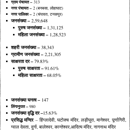
ग्राम पंचायत –
313
नगर पंचायत –
2 (बनबसा, लोहाघाट)
नगर पालिका –
2 (चंपावत, टनकपुर)
जनसंख्या –
2,59,648
पुरुष जनसंख्या –
1,31,125
महिला जनसंख्या –
1,28,523
शहरी जनसंख्या –
38,343
ग्रामीण जनसंख्या –
2,21,305
साक्षरता दर –
79.83%
पुरुष साक्षरता –
91.61%
महिला साक्षरता –
68.05%
जनसंख्या घनत्व –
147
लिंगानुपात –
980
जनसंख्या वृद्धि दर –
15.63%
प्रसिद्ध मन्दिर
– हिंग्लादेवी, घटोक्च मंदिर, लड़ीघुरा, मानेश्वर, पूर्णागिरी,
ग्वाल देवता, दुर्गा, बालेश्वर, कान्तेश्वर,आदित्य मंदिर, नागनाथ मंदिर