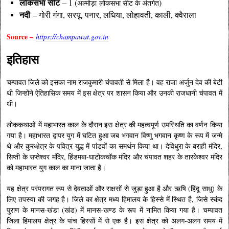
लोकसभा सीट
– 1 (
)
अल्मोड़ा लोकसभा सीट के अंतर्गत
नदी
– गोरी गंगा, सरयू, पनार, लधिया, लोहावती, काली, क्वैराला
Source –
https://champawat.gov.in
इतिहास
चम्पावत जिले को इसका नाम राजकुमारी चंपावती से मिला है। वह राजा अर्जुन देव की बेटी
थी जिन्होंने ऐतिहासिक समय में इस क्षेत्र पर शासन किया और उनकी राजधानी चंपावत में
थी।
लोककथाओं में महाभारत काल के दौरान इस क्षेत्र की महत्वपूर्ण उपस्थिति का वर्णन किया
गया है। महाभारत द्वापर युग में घटित हुआ जब भगवान विष्णु भगवान कृष्ण के रूप में जन्मे
थे और कुरुक्षेत्र के पवित्र युद्ध में पांडवों का समर्थन किया था। देविधुरा के बराही मंदिर,
सिप्ती के सप्तेश्वर मंदिर, हिंडमबा-घाटोकचॉक मंदिर और चंपावत शहर के तारकेश्वर मंदिर
को महाभारत युग काल का माना जाता है।
यह क्षेत्र परंपरागत रूप से देवताओं और राक्षसों से जुड़ा हुआ है और ऋषि (हिंदू साधु) के
लिए तपस्या की जगह है। जिले का क्षेत्र मध्य हिमालय के हिस्से में स्थित है, जिसे स्कंद
पुराण के मानस-खंडा (खंड) में मानस-खण्ड के रूप में नामित किया गया है। चम्पावत
जिला हिमालय क्षेत्र के पांच हिस्सों में से एक है। इस क्षेत्र को अलग-अलग समय में