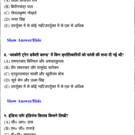
(A) लाला लाजपत राय
(B) बिपीनचंद्र पाल
(C) गोपालकृष्ण गोखले
(D) भगत सिंह
(E) उपर्युक्त में से कोई नहीं/उपर्युक्त में से एक से अधिक
Show Answer/Hide
8. ‘काकोरी ट्रेन डकैती काण्ड’ में किन क्रांतिकारियों को फांसी की सजा दी गई थी?
(A) रामप्रसाद बिस्मिल और अशफ़ाकुल्ला
(B) वीर सावरकर और वासुदेव चापेकर
(C) प्रफुल्लचंद्र चाकी और खुदीराम बोस
(D) सूर्य सेन और उधम सिंह
(E) उपर्युक्त में से कोई नहीं/उपर्युक्त में से एक से अधिक
Show Answer/Hide
9. इंडिया फॉर इंडियंस किताब किसने लिखी?
(A) सी० आर० दास
(B) एम० जी० रानाडे
(C) वी०डी० सावरकर