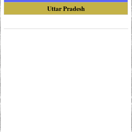
Uttar Pradesh