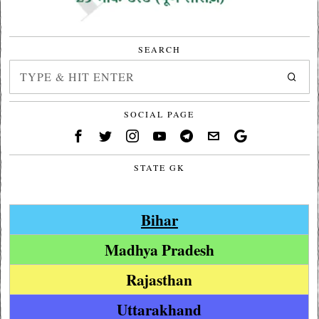
SEARCH
SOCIAL PAGE
STATE GK
Bihar
Madhya Pradesh
Rajasthan
Uttarakhand