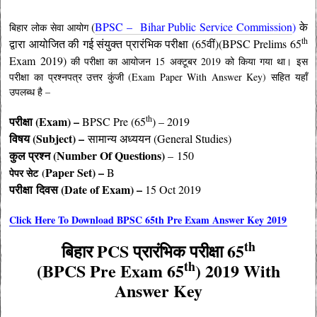
(
BPSC – Bihar Public Service Commission
)
के
बिहार लोक सेवा आयोग
th
द्वारा आयोजित की गई संयुक्त प्रारंभिक परीक्षा (65वीं)(BPSC Prelims 65
Exam 2019)
की परीक्षा का आयोजन 15 अक्टूबर 2019 को किया गया था। इस
परीक्षा का प्रश्नपत्र उत्तर कुंजी (Exam Paper With Answer Key) सहित यहाँ
उपलब्ध है –
th
परीक्षा (Exam) –
BPSC Pre (65
) – 2019
विषय (Subject) –
सामान्य अध्ययन (General Studies)
कुल प्रश्न (Number Of Questions)
– 150
Paper Set) –
B
पेपर सेट (
परीक्षा
दिवस (Date of Exam)
–
15 Oct 2019
Click Here To Download BPSC 65th Pre Exam Answer Key 2019
th
बिहार PCS प्रारंभिक परीक्षा 65
th
(BPCS Pre Exam 65
) 2019 With
Answer Key