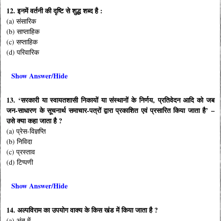
12. इनमें वर्तनी की दृष्टि से शुद्ध शब्द है :
(a) संसारिक
(b) साप्ताहिक
(c) सप्ताहिक
(d) परिवारिक
Show Answer/Hide
13. ‘सरकारी या स्वायतशासी निकायों या संस्थानों के निर्णय, प्रतिवेदन आदि को जब
जन-साधारण के सूचनार्थ समाचार-पत्रों द्वारा प्रकाशित एवं प्रसारित किया जाता है’ –
उसे क्या कहा जाता है ?
(a) प्रेस-विज्ञप्ति
(b) निविदा
(c) प्रस्ताव
(d) टिप्पणी
Show Answer/Hide
14. अल्पविराम का उपयोग वाक्य के किस खंड में किया जाता है ?
(a) अंत में