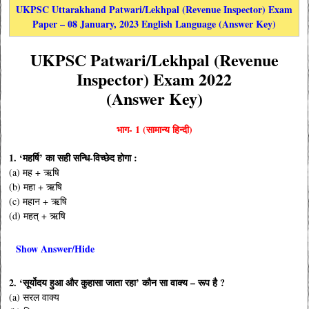
UKPSC Uttarakhand Patwari/Lekhpal (Revenue Inspector) Exam
Paper – 08 January, 2023 English Language (Answer Key)
UKPSC Patwari/Lekhpal (Revenue
Inspector) Exam 2022
(Answer Key)
भाग- 1 (सामान्य हिन्दी)
1. ‘महर्षि’ का सही सन्धि-विच्छेद होगा :
(a) मह + ऋषि
(b) महा + ऋषि
(c) महान + ऋषि
(d) महत् + ऋषि
Show Answer/Hide
2. ‘सूर्योदय हुआ और कुहासा जाता रहा’ कौन सा वाक्य – रूप है ?
(a) सरल वाक्य