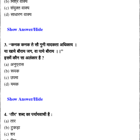
(b) मिश्र वाक्य
(c) संयुक्त वाक्य
(d) साधारण वाक्य
Show Answer/Hide
3. “कनक कनक ते सौ गुनी मादकता अधिकाय ।
या खाये बौराय जग, वा पाये बौराय ।।”
इसमें कौन सा अलंकार है ?
(a) अनुप्रास
(b) रूपक
(c) उपमा
(d) यमक
Show Answer/Hide
4. ‘तीर’ शब्द का पर्यायवाची है :
(a) तार
(b) टुकड़ा
(c) शर