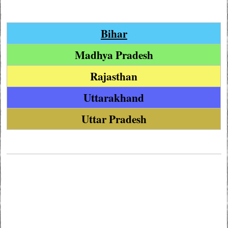
Bihar
Madhya Pradesh
Rajasthan
Uttarakhand
Uttar Pradesh