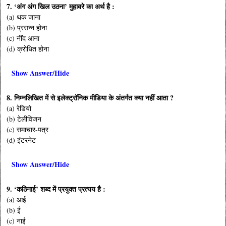
7. ‘अंग अंग खिल उठना’ मुहावरे का अर्थ है :
(a) थक जाना
(b) प्रसन्न होना
(c) नींद आना
(d) क्रोधित होना
Show Answer/Hide
8. निम्नलिखित में से इलेक्ट्रॉनिक मीडिया के अंतर्गत क्या नहीं आता ?
(a) रेडियो
(b) टेलीविजन
(c) समाचार-पत्र
(d) इंटरनेट
Show Answer/Hide
9. ‘कठिनाई’ शब्द में प्रयुक्त प्रत्यय है :
(a) आई
(b) ई
(c) नाई