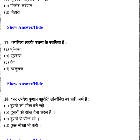
(c) मंगलेश डबराल
(d) बिहारी
Show Answer/Hide
17. ‘साहित्य लहरी’ रचना के रचयिता हैं :
(a) प्रेमचंद
(b) सूरदास
(c) देव
(d) ऋतुराज
Show Answer/Hide
18. ‘पर उपदेश कुशल बहुतेरे’ लोकोक्ति का सही अर्थ है :
(a) दूसरों को सीख देते रहो ।
(b) दूसरों को सीख देना सरल है ।
(c) दूसरों से सीख लो ।
(d) कुछ सीखा भी करो ।