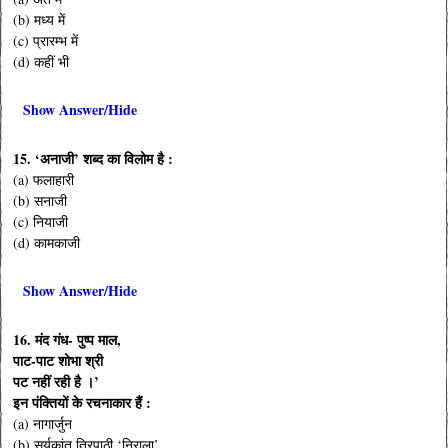
(b) मध्य में
(c) प्रारम्भ में
(d) कहीं भी
Show Answer/Hide
15. ‘अनाजी’ शब्द का विलोम है :
(a) फलाहारी
(b) सनाजी
(c) नियाजी
(d) कामकाजी
Show Answer/Hide
16. मंद गंध- पुष्प माल,
पाट-पाट शोभा श्री
पट नहीं रही है ।’
इन पंक्तियों के रचनाकार हैं :
(a) नागार्जुन
(b) सूर्यकांत त्रिपाठी ‘निराला’