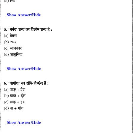
(d) सिर
Show Answer/Hide
5. ‘बर्बर’ शब्द का विलोम शब्द है :
(a) बेबस
(b) सभ्य
(c) जानकार
(d) आधुनिक
Show Answer/Hide
6. ‘वागीश’ का संधि-विच्छेद है :
(a) वाक् + ईश
(b) वाक + ईश
(c) वाक् + इश
(d) वा + गीश
Show Answer/Hide