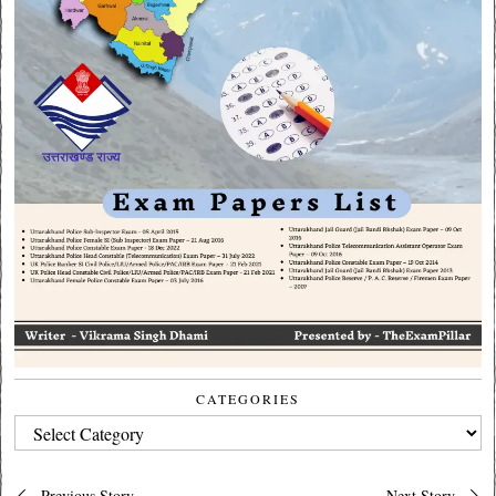
CATEGORIES
CATEGORIES
Post
Previous Story
Next Story