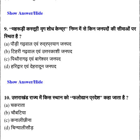
Show Answer/Hide
9. “महरूड़ी कस्तूरी मृग शोध केन्द्र” निम्न में से किन जनपदों की सीमाओं पर
स्थित है ?
(a) पौड़ी गढ़वाल एवं रुद्रप्रयाग जनपद
(b) टिहरी गढ़वाल एवं उत्तरकाशी जनपद
(c) पिथौरागढ़ एवं बागेश्वर जनपद
(d) हरिद्वार एवं देहरादून जनपद
Show Answer/Hide
10. उत्तराखंड राज्य में किस स्थान को “फलोद्यान प्रदेश” कहा जाता है ?
(a) चकराता
(b) चौबटिया
(c) कनालीछीना
(d) चिन्यालीसौड़