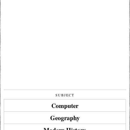
SUBJECT
Computer
Geography
Modern History