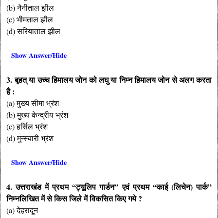
(b) नैनीताल झील
(c) भीमताल झील
(d) सरियाताल झील
Show Answer/Hide
3. बृहत् या उच्च हिमालय जोन को लघु या निम्न हिमालय जोन से अलग करता
है :
(a) मुख्य सीमा भ्रंश
(b) मुख्य केन्द्रीय भ्रंश
(c) हर्सिल भ्रंश
(d) मुन्स्यारी भ्रंश
Show Answer/Hide
4. उत्तराखंड में प्रथम “ट्यूलिप गार्डन” एवं प्रथम “काई (लिचेन) पार्क”
निम्नलिखित में से किस जिले में विकसित किए गये ?
(a) देहरादून