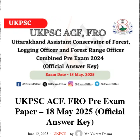
UKPSC ACF, FRO Pre Exam
Paper – 18 May 2025 (Official
Answer Key)
UKPCS
June 12, 2025
by
Mr. Vikram Dhami