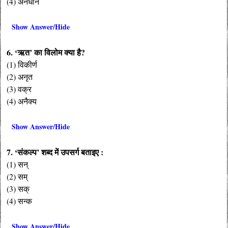
(4) अनधीन
Show Answer/Hide
6. ‘ऋत’ का विलोम क्या है?
(1) विकीर्ण
(2) अनृत
(3) वक्र
(4) अनैक्य
Show Answer/Hide
7. ‘संकल्प’ शब्द में उपसर्ग बताइए :
(1) सन्
(2) सम्
(3) सक्
(4) सन्क
Show Answer/Hide