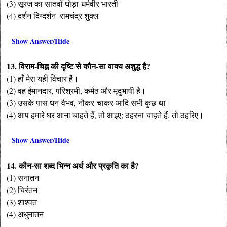
(3) सूरज का सातवाँ घोड़ा-धर्मवीर भारती
(4) दर्शन दिग्दर्शन–रामचंद्र शुक्ल
Show Answer/Hide
13. विराम-चिह्न की दृष्टि से कौन-सा वाक्य अशुद्ध है?
(1) हाँ मेरा यही विचार है।
(2) वह ईमानदार, परिश्रमी, कर्मठ और मृदुभाषी है।
(3) उसके पास धन-वैभव, नौकर-चाकर आदि सभी कुछ था।
(4) आप हमारे घर आना चाहते हैं, तो आइए; ठहरना चाहते हैं, तो ठहरिए।
Show Answer/Hide
14. कौन-सा शब्द भिन्न अर्थ और प्रकृति का है?
(1) सनातन
(2) चिरंतन
(3) शाश्वत
(4) अधुनातन