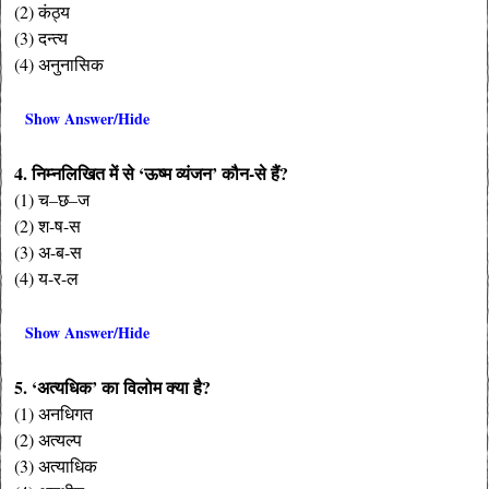
(2) कंठ्य
(3) दन्त्य
(4) अनुनासिक
Show Answer/Hide
4. निम्नलिखित में से ‘ऊष्म व्यंजन’ कौन-से हैं?
(1) च–छ–ज
(2) श-ष-स
(3) अ-ब-स
(4) य-र-ल
Show Answer/Hide
5. ‘अत्यधिक’ का विलोम क्या है?
(1) अनधिगत
(2) अत्यल्प
(3) अत्याधिक