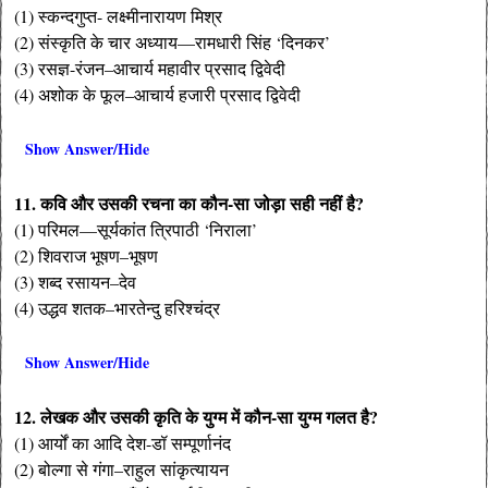
(1) स्कन्दगुप्त- लक्ष्मीनारायण मिश्र
(2) संस्कृति के चार अध्याय—रामधारी सिंह ‘दिनकर’
(3) रसज्ञ-रंजन–आचार्य महावीर प्रसाद द्विवेदी
(4) अशोक के फूल–आचार्य हजारी प्रसाद द्विवेदी
Show Answer/Hide
11. कवि और उसकी रचना का कौन-सा जोड़ा सही नहीं है?
(1) परिमल—सूर्यकांत त्रिपाठी ‘निराला’
(2) शिवराज भूषण–भूषण
(3) शब्द रसायन–देव
(4) उद्धव शतक–भारतेन्दु हरिश्चंद्र
Show Answer/Hide
12. लेखक और उसकी कृति के युग्म में कौन-सा युग्म गलत है?
(1) आर्यों का आदि देश-डॉ सम्पूर्णानंद
(2) बोल्गा से गंगा–राहुल सांकृत्यायन