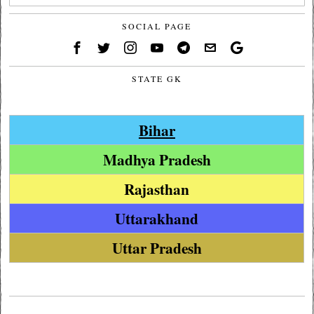
SOCIAL PAGE
STATE GK
Bihar
Madhya Pradesh
Rajasthan
Uttarakhand
Uttar Pradesh