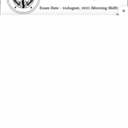
UPSSSC PET Exam Paper 24 August 2021 1st Shift (Answer
Key)
UPSSSC PET Exam 15 Oct 2022 1st Shift (Answer Key)