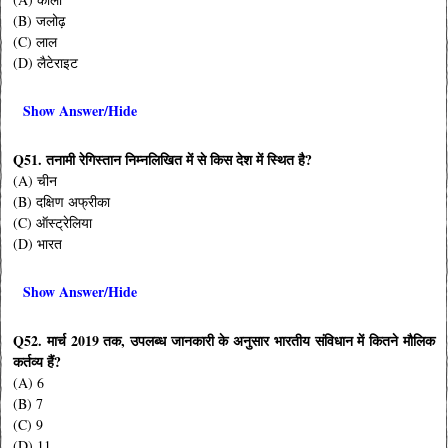
(B) जलोढ़
(C) लाल
(D) लैटेराइट
Show Answer/Hide
Q51. तनामी रेगिस्तान निम्नलिखित में से किस देश में स्थित है?
(A) चीन
(B) दक्षिण अफ्रीका
(C) ऑस्ट्रेलिया
(D) भारत
Show Answer/Hide
Q52. मार्च 2019 तक, उपलब्ध जानकारी के अनुसार भारतीय संविधान में कितने मौलिक
कर्तव्य हैं?
(A) 6
(B) 7
(C) 9
(D) 11