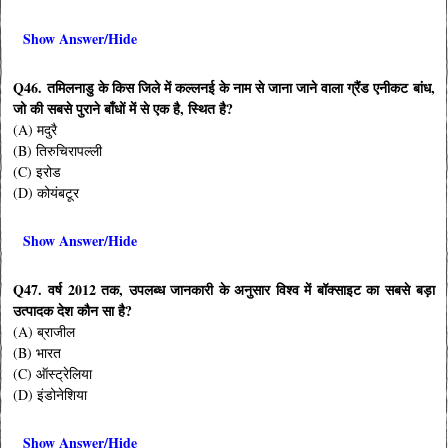
Show Answer/Hide
Q46. तमिलनाडु के किस जिले में कल्लनई के नाम से जाना जाने वाला ग्रैंड एनीकट बांध,
जो की सबसे पुराने बाँधों में से एक है, स्थित है?
(A) मदुरै
(B) तिरुचिरापल्ली
(C) इरोड
(D) कोयंबटूर
Show Answer/Hide
Q47. वर्ष 2012 तक, उपलब्ध जानकारी के अनुसार विश्व में बॉक्साइट का सबसे बड़ा
उत्पादक देश कौन सा है?
(A) ब्राजील
(B) भारत
(C) ऑस्ट्रेलिया
(D) इंडोनेशिया
Show Answer/Hide