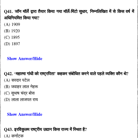
Q41. जॉन मॉर्ले द्वारा तैयार किया गया मॉर्ले-मिंटो सुधार, निम्नलिखित में से किस वर्ष में
अधिनियमित किया गया?
(A) 1909
(B) 1920
(C) 1895
(D) 1897
Show Answer/Hide
Q42. ‘महात्मा गांधी को राष्ट्रपिता’ कहकर संबोधित करने वाले पहले व्यक्ति कौन थे?
(A) सरदार पटेल
(B) जवाहर लाल नेहरू
(C) सुभाष चंद्र बोस
(D) लाला लाजपत राय
Show Answer/Hide
Q43. इरविकुलम राष्ट्रीय उद्यान किस राज्य में स्थित है?
(A) कर्नाटक