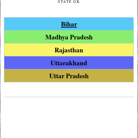
STATE GK
Bihar
Madhya Pradesh
Rajasthan
Uttarakhand
Uttar Pradesh