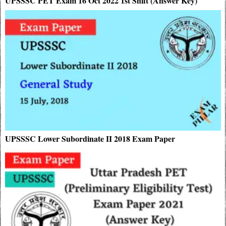
UPSSSC PET Exam 16 Oct 2022 1st Shift (Answer Key)
UPSSSC Lower Subordinate II 2018 Exam Paper