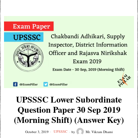
UPSSSC Lower Subordinate
Question Paper 30 Sep 2019
(Morning Shift) (Answer Key)
UPSSSC
October 3, 2019
by
Mr. Vikram Dhami