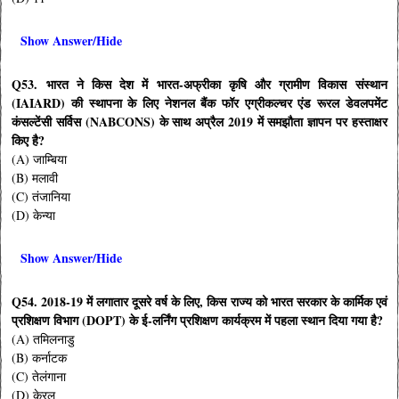
Show Answer/Hide
Q53. भारत ने किस देश में भारत-अफ्रीका कृषि और ग्रामीण विकास संस्थान
(IAIARD) की स्थापना के लिए नेशनल बैंक फॉर एग्रीकल्चर एंड रूरल डेवलपमेंट
कंसल्टेंसी सर्विस (NABCONS) के साथ अप्रैल 2019 में समझौता ज्ञापन पर हस्ताक्षर
किए है?
(A) जाम्बिया
(B) मलावी
(C) तंजानिया
(D) केन्या
Show Answer/Hide
Q54. 2018-19 में लगातार दूसरे वर्ष के लिए, किस राज्य को भारत सरकार के कार्मिक एवं
प्रशिक्षण विभाग (DOPT) के ई-लर्निंग प्रशिक्षण कार्यक्रम में पहला स्थान दिया गया है?
(A) तमिलनाडु
(B) कर्नाटक
(C) तेलंगाना
(D) केरल