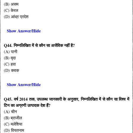
(B) असम
(C) केरल
(D) आंध्र प्रदेश
Show Answer/Hide
Q44. निम्नलिखित में से कौन सा अजैविक नहीं है?
(A) पानी
(B) मृदा
(C) हवा
(D) कवक
Show Answer/Hide
Q45. वर्ष 2014 तक, उपलब्ध जानकारी के अनुसार, निम्नलिखित में से कौन सा विश्व में
टिन का अग्रणी उत्पादक देश हैं?
(A) चीन
(B) ब्राजील
(C) मलेशिया
(D) वियतनाम