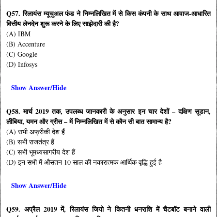
Q57. रिलायंस म्यूचुअल फंड ने निम्नलिखित में से किस कंपनी के साथ आवाज-आधारित
वित्तीय लेनदेन शुरू करने के लिए साझेदारी की है?
(A) IBM
(B) Accenture
(C) Google
(D) Infosys
Show Answer/Hide
Q58. मार्च 2019 तक, उपलब्ध जानकारी के अनुसार इन चार देशों – दक्षिण सूडान,
लीबिया, यमन और ग्रीस – में निम्नलिखित में से कौन सी बात सामान्य है?
(A) सभी अफ्रीकी देश हैं
(B) सभी राजतंत्र हैं
(C) सभी भूमध्यसागरीय देश हैं
(D) इन सभी में औसतन 10 साल की नकारात्मक आर्थिक वृद्धि हुई है
Show Answer/Hide
Q59. अप्रैल 2019 में, रिलायंस जियो ने कितनी धनराशि में चैटबॉट बनाने वाली