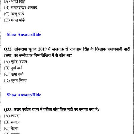
(A) भगत सिंह
(B) चन्द्रशेखर आजाद
(C) चित्तू पांडे
(D) मंगल पांडे
Show Answer/Hide
Q32. लोकसभा चुनाव 2019 में लखनऊ से राजनाथ सिंह के खिलाफ समाजवादी पार्टी
(सपा) का उम्मीदवार निम्नलिखित में से कौन था?
(A) सुरेश बंसल
(B) पूर्वी वर्मा
(C) ऊषा वर्मा
(D) पूनम सिन्हा
Show Answer/Hide
Q33. उत्तर प्रदेश राज्य में परीछा बांध किस नदी पर बनाया बया है?
(A) शारदा
(B) चम्बल
(C) बेतवा