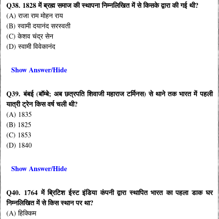
Q38. 1828 में ब्रह्म समाज की स्थापना निम्नलिखित में से किसके द्वारा की गई थी?
(A) राजा राम मोहन राय
(B) स्वामी दयानंद सरस्वती
(C) केशव चंद्र सेन
(D) स्वामी विवेकानंद
Show Answer/Hide
Q39. बंबई (बॉम्बे; अब छत्रपति शिवाजी महाराज टर्मिनस) से थाने तक भारत में पहली
यात्री ट्रेन किस वर्ष चली थी?
(A) 1835
(B) 1825
(C) 1853
(D) 1840
Show Answer/Hide
Q40. 1764 में ब्रिटिश ईस्ट इंडिया कंपनी द्वारा स्थापित भारत का पहला डाक घर
निम्नलिखित में से किस स्थान पर था?
(A) हिक्किम