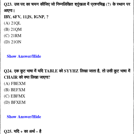
Q23. उस पद का चयन कीजिए जो निम्नलिखित श्रृंखला में प्रश्नचिह्न (?) के स्थान पर
आएगा।
IBY, 6FV, 11JS, IGNP, ?
(A) 21QL
(B) 21QM
(C) 21RM
(D) 21ON
Show Answer/Hide
Q24. एक कूट भाषा में यदि TABLE को SYYHZ लिखा जाता है, तो उसी कूट भाषा में
CHAIR को क्या लिखा जाएगा?
(A) FBEXM
(B) BEFXM
(C) EBFMX
(D) BFXEM
Show Answer/Hide
Q25. यदि + का अर्थ – है