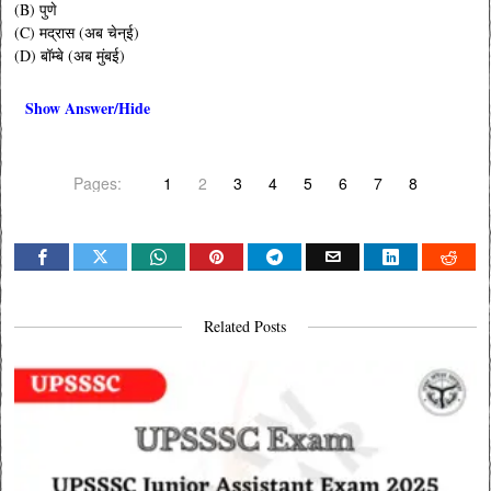
(B) पुणे
(C) मद्रास (अब चेन्ई)
(D) बॉम्बे (अब मुंबई)
Show Answer/Hide
Pages:
1
2
3
4
5
6
7
8
Related Posts