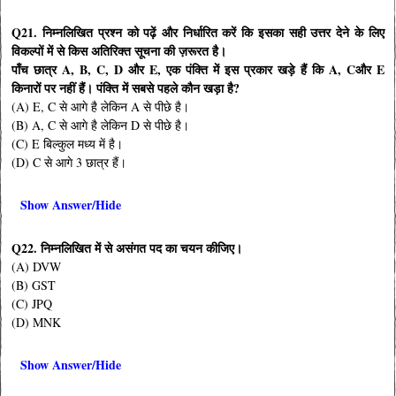
Q21. निम्नलिखित प्रश्न को पढ़ें और निर्धारित करें कि इसका सही उत्तर देने के लिए
विकल्पों में से किस अतिरिक्त सूचना की ज़रूरत है।
पाँच छात्र A, B, C, D और E, एक पंक्ति में इस प्रकार खड़े हैं कि A, Cऔर E
किनारों पर नहीं हैं। पंक्ति में सबसे पहले कौन खड़ा है?
(A) E, C से आगे है लेकिन A से पीछे है।
(B) A, C से आगे है लेकिन D से पीछे है।
(C) E बिल्कुल मध्य में है।
(D) C से आगे 3 छात्र हैं।
Show Answer/Hide
Q22. निम्नलिखित में से असंगत पद का चयन कीजिए।
(A) DVW
(B) GST
(C) JPQ
(D) MNK
Show Answer/Hide