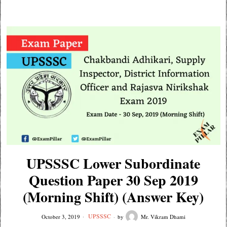
UPSSSC Lower Subordinate
Question Paper 30 Sep 2019
(Morning Shift) (Answer Key)
UPSSSC
October 3, 2019
by
Mr. Vikram Dhami