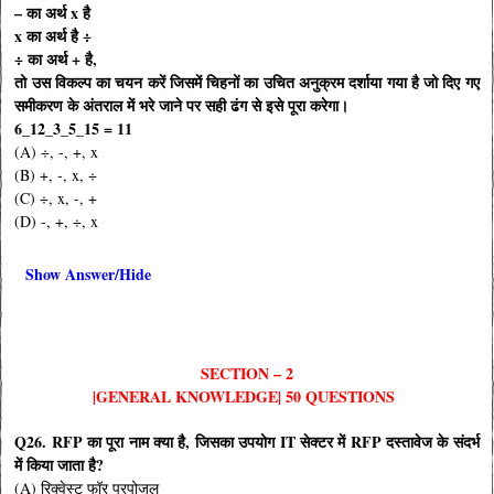
– का अर्थ x है
x का अर्थ है ÷
÷ का अर्थ + है,
तो उस विकल्प का चयन करें जिसमें चिहनों का उचित अनुक्रम दर्शाया गया है जो दिए गए
समीकरण के अंतराल में भरे जाने पर सही ढंग से इसे पूरा करेगा।
6_12_3_5_15 = 11
(A) ÷, -, +, x
(B) +, -, x, ÷
(C) ÷, x, -, +
(D) -, +, ÷, x
Show Answer/Hide
SECTION – 2
|GENERAL KNOWLEDGE| 50 QUESTIONS
Q26. RFP का पूरा नाम क्या है, जिसका उपयोग IT सेक्टर में RFP दस्तावेज के संदर्भ
में किया जाता है?
(A) रिक्वेस्ट फॉर प्रपोजल