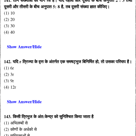
141. तीन सख्याओं का योग 98 है। यदि पहली और दूसरी के बीच अनुपात 2 : 3 तथा
दूसरी और तीसरी के बीच अनुपात 5: 8 है, तब दूसरी संख्या ज्ञात कीजिए।
(1) 10
(2) 20
(3) 30
(4) 40
Show Answer/Hide
142. यदि r त्रिज्या के वृत्त के अंतर्गत एक समषट्भुज बिनिर्मित हो, तो उसका परिमाप है।
(1) 6r
(2) 3r
(3) 9r
(4) 12r
Show Answer/Hide
143. किसी त्रिभुज के अंत:केन्द्र को सुनिश्चित किया जाता है
(1) अभिलम्बों से
(2) कोणों के अर्धको से
(3) माध्यिकाओं से