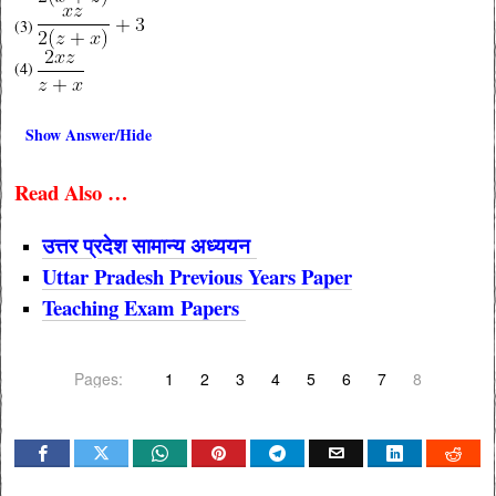
(3)
(4)
Show Answer/Hide
Read Also …
उत्तर प्रदेश सामान्य अध्ययन
Uttar Pradesh Previous Yea
rs Paper
Teaching Exam Papers
Pages:
1
2
3
4
5
6
7
8