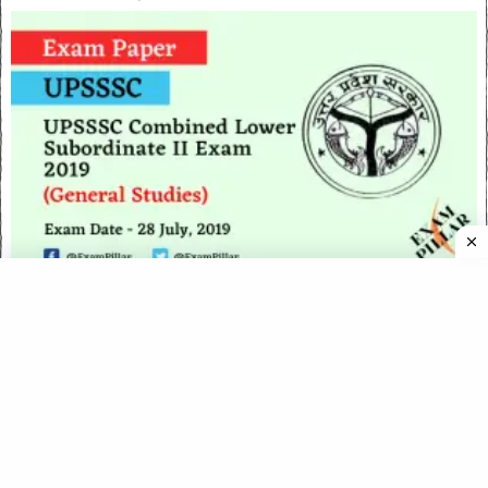
UPSSSC Combined Lower Subordinate II Exam 2019 Answer
Key