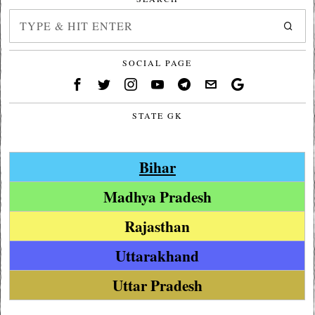
SOCIAL PAGE
STATE GK
Bihar
Madhya Pradesh
Rajasthan
Uttarakhand
Uttar Pradesh