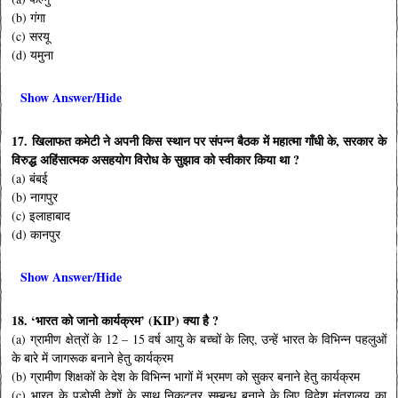
(b) गंगा
(c) सरयू
(d) यमुना
Show Answer/Hide
17. खिलाफत कमेटी ने अपनी किस स्थान पर संपन्न बैठक में महात्मा गाँधी के, सरकार के
विरुद्ध अहिंसात्मक असहयोग विरोध के सुझाव को स्वीकार किया था ?
(a) बंबई
(b) नागपुर
(c) इलाहाबाद
(d) कानपुर
Show Answer/Hide
18. ‘भारत को जानो कार्यक्रम’ (KIP) क्या है ?
(a) ग्रामीण क्षेत्रों के 12 – 15 वर्ष आयु के बच्चों के लिए, उन्हें भारत के विभिन्न पहलुओं
के बारे में जागरूक बनाने हेतु कार्यक्रम
(b) ग्रामीण शिक्षकों के देश के विभिन्न भागों में भ्रमण को सुकर बनाने हेतु कार्यक्रम
(c) भारत के पड़ोसी देशों के साथ निकटतर सम्बन्ध बनाने के लिए विदेश मंत्रालय का