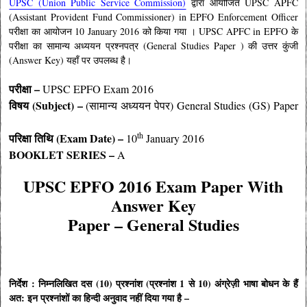
UPSC (Union Public Service Commission)
द्वारा आयोजित UPSC APFC
(Assistant Provident Fund Commissioner) in EPFO Enforcement Officer
परीक्षा का आयोजन 10 January 2016 को किया गया
। UPSC APFC in EPFO के
परीक्षा का सामान्य अध्ययन प्रश्नपत्र (General Studies Paper ) की उत्तर कुंजी
(Answer Key) यहाँ पर उपलब्ध है
।
परीक्षा –
UPSC EPFO
Exam 2016
विषय (
Subject) –
(सामान्य अध्ययन पेपर) General Studies (GS) Paper
th
परिक्षा तिथि (Exam Date) –
10
January 2016
BOOKLET SERIES –
A
UPSC EPFO 2016 Exam Paper With
Answer Key
Paper – General Studies
निर्देश : निम्नलिखित दस (10) प्रश्नांश (प्रश्नांश 1 से 10) अंग्रेज़ी भाषा बोधन के हैं
अत: इन प्रश्नांशों का हिन्दी अनुवाद नहीं दिया गया है –