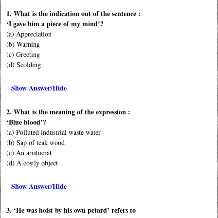
1. What is the indication out of the sentence :
‘I gave him a piece of my mind’?
(a) Appreciation
(b) Warning
(c) Greeting
(d) Scolding
Show Answer/Hide
2. What is the meaning of the expression :
‘Blue blood’?
(a) Polluted industrial waste water
(b) Sap of teak wood
(c) An aristocrat
(d) A costly object
Show Answer/Hide
3. ‘He was hoist by his own petard’ refers to