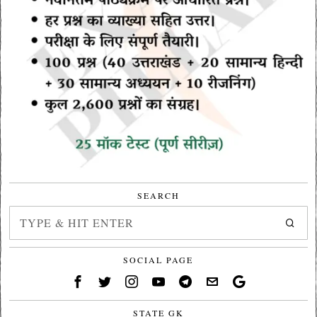
SEARCH
SOCIAL PAGE
STATE GK