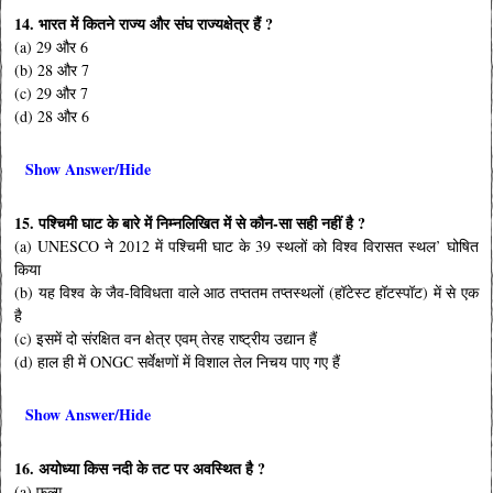
14. भारत में कितने राज्य और संघ राज्यक्षेत्र हैं ?
(a) 29 और 6
(b) 28 और 7
(c) 29 और 7
(d) 28 और 6
Show Answer/Hide
15. पश्चिमी घाट के बारे में निम्नलिखित में से कौन-सा सही नहीं है ?
(a) UNESCO ने 2012 में पश्चिमी घाट के 39 स्थलों को विश्व विरासत स्थल’ घोषित
किया
(b) यह विश्व के जैव-विविधता वाले आठ तप्ततम तप्तस्थलों (हॉटेस्ट हॉटस्पॉट) में से एक
है
(c) इसमें दो संरक्षित वन क्षेत्र एवम् तेरह राष्ट्रीय उद्यान हैं
(d) हाल ही में ONGC सर्वेक्षणों में विशाल तेल निचय पाए गए हैं
Show Answer/Hide
16. अयोध्या किस नदी के तट पर अवस्थित है ?
(a) फल्गु