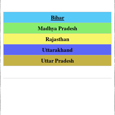
Bihar
Madhya Pradesh
Rajasthan
Uttarakhand
Uttar Pradesh