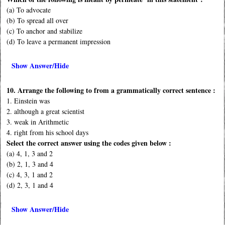
(a) To advocate
(b) To spread all over
(c) To anchor and stabilize
(d) To leave a permanent impression
Show Answer/Hide
10. Arrange the following to from a grammatically correct sentence :
1. Einstein was
2. although a great scientist
3. weak in Arithmetic
4. right from his school days
Select the correct answer using the codes given below :
(a) 4, 1, 3 and 2
(b) 2, 1, 3 and 4
(c) 4, 3, 1 and 2
(d) 2, 3, 1 and 4
Show Answer/Hide