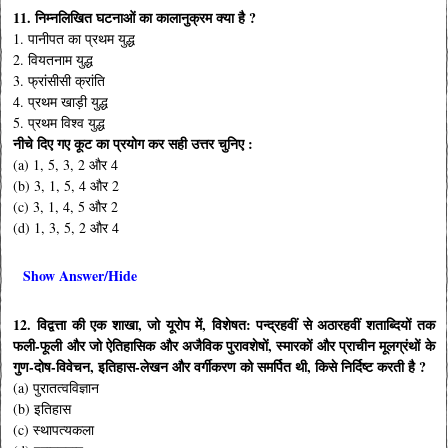
11. निम्नलिखित घटनाओं का कालानुक्रम क्या है ?
1. पानीपत का प्रथम युद्ध
2. वियतनाम युद्ध
3. फ्रांसीसी क्रांति
4. प्रथम खाड़ी युद्ध
5. प्रथम विश्व युद्ध
नीचे दिए गए कूट का प्रयोग कर सही उत्तर चुनिए :
(a) 1, 5, 3, 2 और 4
(b) 3, 1, 5, 4 और 2
(c) 3, 1, 4, 5 और 2
(d) 1, 3, 5, 2 और 4
Show Answer/Hide
12. विद्वत्ता की एक शाखा, जो यूरोप में, विशेषत: पन्द्रहवीं से अठारहवीं शताब्दियों तक
फली-फूली और जो ऐतिहासिक और अजैविक पुरावशेषों, स्मारकों और प्राचीन मूलग्रंथों के
गुण-दोष-विवेचन, इतिहास-लेखन और वर्गीकरण को समर्पित थी, किसे निर्दिष्ट करती है ?
(a) पुरातत्वविज्ञान
(b) इतिहास
(c) स्थापत्यकला