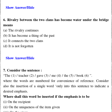
Show Answer/Hide
6. Rivalry between the two clans has become water under the bridge
means
(a) The rivalry continues
(b) It has become a thing of the past
(c) It connects the two clans
(d) It is not forgotten
Show Answer/Hide
7. Consider the sentence :
“The (1) / teacher (2) / gave (3) / me (4) / the (5) / book (6) ”.
where the words are numbered for convenience of reference. Consider
also the insertion of a single word ‘only into this sentence to indicate a
desired emphasis.
Where shall this word be inserted if the emphasis is to be
(i) On the recipient
(ii) On the uniqueness of the item given