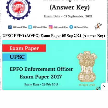
UPSC EPFO (AO/EO) Exam Paper 05 Sep 2021 (Answer Key)
UPSC EPFO (APFC) Exam Paper 2017 (Answer Key)