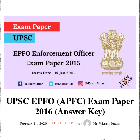
UPSC EPFO (APFC) Exam Paper
2016 (Answer Key)
EPFO
·
UPSC
February 14, 2020
by
Mr. Vikram Dhami