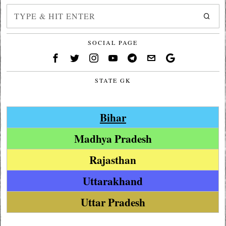
SOCIAL PAGE
STATE GK
Bihar
Madhya Pradesh
Rajasthan
Uttarakhand
Uttar Pradesh