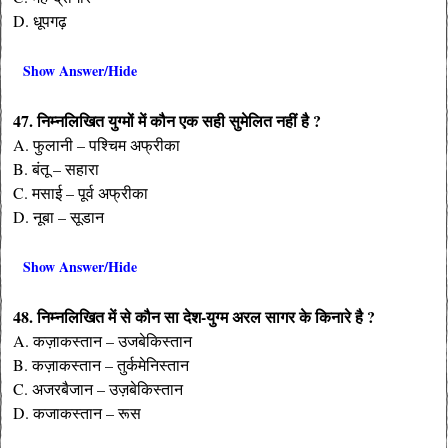
D. धूपगढ़
Show Answer/Hide
47. निम्नलिखित युग्मों में कौन एक सही सुमेलित नहीं है ?
A. फुलानी – पश्चिम अफ्रीका
B. बंतू – सहारा
C. मसाई – पूर्व अफ्रीका
D. नूबा – सूडान
Show Answer/Hide
48. निम्नलिखित में से कौन सा देश-युग्म अरल सागर के किनारे है ?
A. कज़ाकस्तान – उजबेकिस्तान
B. कज़ाकस्तान – तुर्कमेनिस्तान
C. अजरबैजान – उज़बेकिस्तान
D. कजाकस्तान – रूस