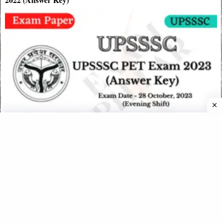
UPSSSC PET Exam 28 October 2023 – 2nd Shift (Official
Answer Key)