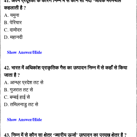
41. अपने प्रदूषकों के कारण निम्न में से कौन सी नदी ‘जैविक मरुस्थल’
कहलाती है ?
A. यमुना
B. पेरियार
C. दामोदर
D. महानदी
Show Answer/Hide
42. भारत में अधिकांश प्राकृतिक गैस का उत्पादन निम्न में से कहाँ से किया
जाता है ?
A. आन्ध्र प्रदेश तट से
B. गुजरात तट से
C. बम्बई हाई से
D. तमिलनाडु तट से
Show Answer/Hide
43. निम्न में से कौन सा क्षेत्र ‘ज्वारीय ऊर्जा’ उत्पादन का प्रमुख क्षेत्र है ?