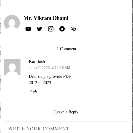
Mr. Vikram Dhami
1 Comment
Kamlesh
June 2, 2023 at 11:16 AM
says:
Dear sir pls provide PDF
2012 to 2023
Reply
Leave a Reply