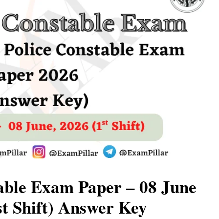
able Exam Paper – 08 June
st Shift) Answer Key