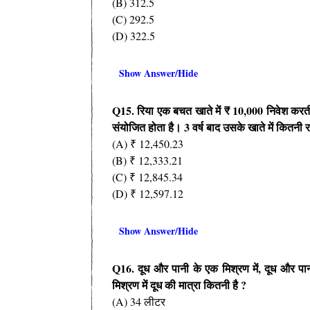
(B) 312.5
(C) 292.5
(D) 322.5
Show Answer/Hide
Q15.
रिया एक बचत खाते में
₹ 10,000
निवेश करती
संयोजित होता है।
3
वर्ष बाद उसके खाते में कितनी 
(A) ₹ 12,450.23
(B) ₹ 12,333.21
(C) ₹ 12,845.34
(D) ₹ 12,597.12
Show Answer/Hide
Q16.
दूध और पानी के एक मिश्रण में
,
दूध और पा
मिश्रण में दूध की मात्रा
कितनी है
?
(A) 34 लीटर