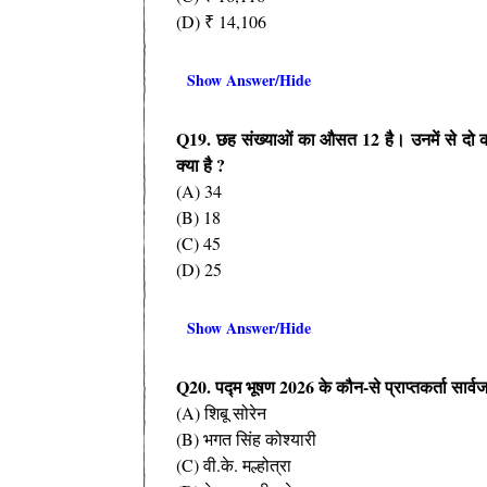
(D) ₹ 14,106
Show Answer/Hide
Q19.
छह संख्याओं का औसत
12
है। उनमें से द
क्या है
?
(A) 34
(B) 18
(C) 45
(D) 25
Show Answer/Hide
Q20.
पद्म भूषण
2026
के कौन-से प्राप्तकर्ता सार्वज
(A) शिबू सोरेन
(B) भगत सिंह कोश्यारी
(C) वी.के. मल्होत्रा