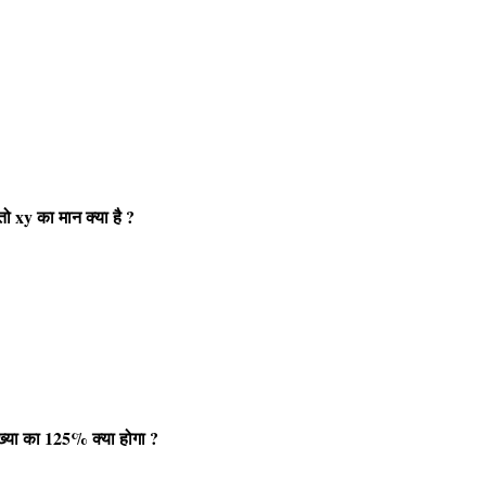
तो
xy
का मान क्या है
?
ख्या का
125%
क्या होगा
?