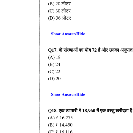
(B) 20 लीटर
(C) 30 लीटर
(D) 36 लीटर
Show Answer/Hide
Q17.
दो संख्याओं का योग
72
है और उनका अनुपा
(A) 18
(B) 24
(C) 22
(D) 20
Show Answer/Hide
Q18.
एक व्यापारी
₹ 18,960
में एक वस्तु खरीदता ह
(A) ₹ 16,275
(B) ₹ 14,450
(C) ₹ 16,116