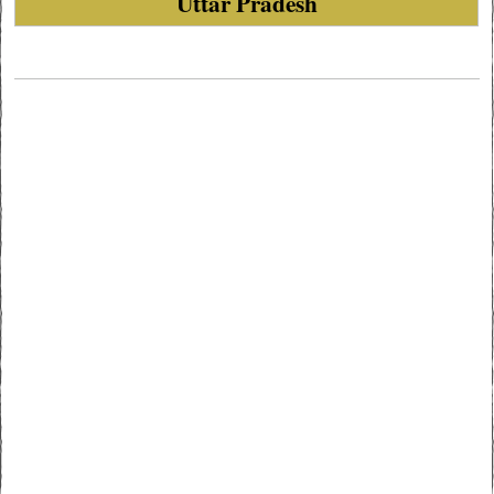
Uttar Pradesh