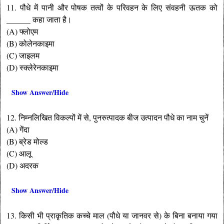
11. पौधे में पानी और पोषक तत्वों के परिवहन के लिए संवहनी ऊतक को
______ कहा जाता है।
(A) फ्लोएम
(B) कोलेनकाइमा
(C) जाइलम
(D) स्क्लेरेनकाइमा
Show Answer/Hide
12. निम्नलिखित विकल्पों में से, पुनरुत्पादक बीज उत्पादन पौधे का नाम चुनें
(A) गेंदा
(B) ब्रेड मोल्ड
(C) आलू
(D) अदरक
Show Answer/Hide
13. किसी भी प्राकृतिक कच्चे माल (पौधे या जानवर से) के बिना बनाया गया