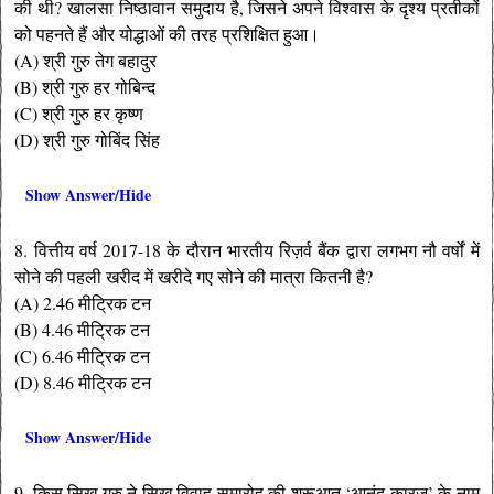
की थी? खालसा निष्ठावान समुदाय है, जिसने अपने विश्वास के दृश्य प्रतीकों
को पहनते हैं और योद्धाओं की तरह प्रशिक्षित हुआ।
(A) श्री गुरु तेग बहादुर
(B) श्री गुरु हर गोबिन्द
(C) श्री गुरु हर कृष्ण
(D) श्री गुरु गोबिंद सिंह
Show Answer/Hide
8. वित्तीय वर्ष 2017-18 के दौरान भारतीय रिज़र्व बैंक द्वारा लगभग नौ वर्षों में
सोने की पहली खरीद में खरीदे गए सोने की मात्रा कितनी है?
(A) 2.46 मीट्रिक टन
(B) 4.46 मीट्रिक टन
(C) 6.46 मीट्रिक टन
(D) 8.46 मीट्रिक टन
Show Answer/Hide
9. किस सिख गुरु ने सिख विवाह समारोह की शुरूआत ‘आनंद कारज’ के नाम