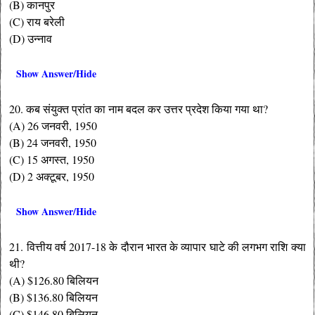
(B) कानपुर
(C) राय बरेली
(D) उन्नाव
Show Answer/Hide
20. कब संयुक्त प्रांत का नाम बदल कर उत्तर प्रदेश किया गया था?
(A) 26 जनवरी, 1950
(B) 24 जनवरी, 1950
(C) 15 अगस्त, 1950
(D) 2 अक्टूबर, 1950
Show Answer/Hide
21. वित्तीय वर्ष 2017-18 के दौरान भारत के व्यापार घाटे की लगभग राशि क्या
थी?
(A) $126.80 बिलियन
(B) $136.80 बिलियन
(C) $146.80 बिलियन