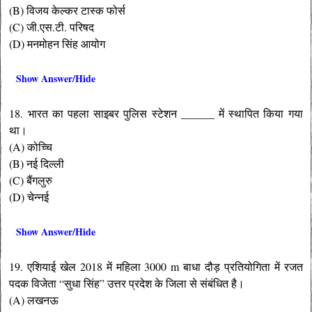
(B) विजय केल्कर टास्क फोर्स
(C) जी.एस.टी. परिषद
(D) मनमोहन सिंह आयोग
Show Answer/Hide
18. भारत का पहला साइबर पुलिस स्टेशन ______ में स्थापित किया गया
था।
(A) कोच्चि
(B) नई दिल्ली
(C) बैंगलुरु
(D) चेन्नई
Show Answer/Hide
19. एशियाई खेल 2018 में महिला 3000 m बाधा दौड़ प्रतियोगिता में रजत
पदक विजेता “सुधा सिंह” उत्तर प्रदेश के जिला से संबंधित है।
(A) लखनऊ