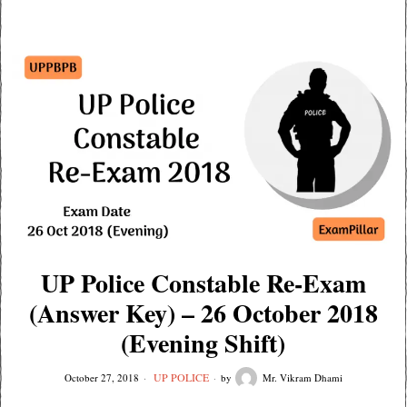
UP Police Constable Re-Exam
(Answer Key) – 26 October 2018
(Evening Shift)
UP POLICE
October 27, 2018
by
Mr. Vikram Dhami