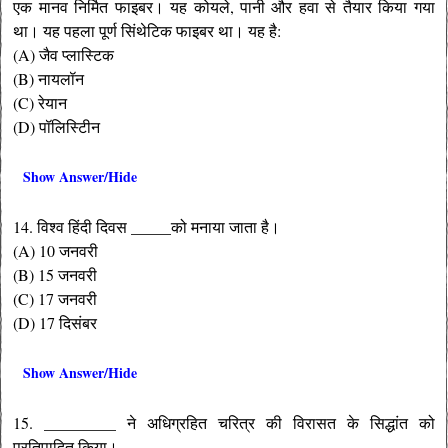
एक मानव निर्मित फाइबर। यह कोयले, पानी और हवा से तैयार किया गया
था। यह पहला पूर्ण सिंथेटिक फाइबर था। यह है:
(A) जैव प्लास्टिक
(B) नायलॉन
(C) रेयान
(D) पॉलिस्टिीन
Show Answer/Hide
14. विश्व हिंदी दिवस _____को मनाया जाता है।
(A) 10 जनवरी
(B) 15 जनवरी
(C) 17 जनवरी
(D) 17 दिसंबर
Show Answer/Hide
15. _________ ने अधिग्रहित चरित्र की विरासत के सिद्धांत को
प्रतिपादित किया।