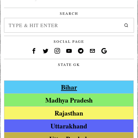
SEARCH
SOCIAL PAGE
STATE GK
Bihar
Madhya Pradesh
Rajasthan
Uttarakhand