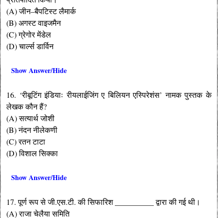
(A) जीन–बैपटिस्ट लैमार्क
(B) अगस्ट वाइजमैन
(C) ग्रेगोर मेंडेल
(D) चार्ल्स डार्विन
Show Answer/Hide
16. ‘रीबूटिंग इंडियाः रीयलाईजिंग ए बिलियन एस्पिरेशंस’ नामक पुस्तक के
लेखक कौन हैं?
(A) सत्यार्थ जोशी
(B) नंदन नीलेकणी
(C) रतन टाटा
(D) विशाल सिक्का
Show Answer/Hide
17. पूर्ण रूप से जी.एस.टी. की सिफारिश __________ द्वारा की गई थी।
(A) राजा चेलैया समिति