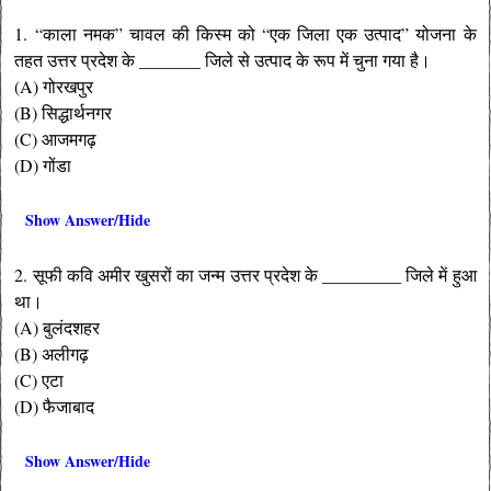
1. “काला नमक” चावल की किस्म को “एक जिला एक उत्पाद” योजना के
तहत उत्तर प्रदेश के _______ जिले से उत्पाद के रूप में चुना गया है।
(A) गोरखपुर
(B) सिद्धार्थनगर
(C) आजमगढ़
(D) गोंडा
Show Answer/Hide
2. सूफी कवि अमीर खुसरों का जन्म उत्तर प्रदेश के _________ जिले में हुआ
था।
(A) बुलंदशहर
(B) अलीगढ़
(C) एटा
(D) फैजाबाद
Show Answer/Hide