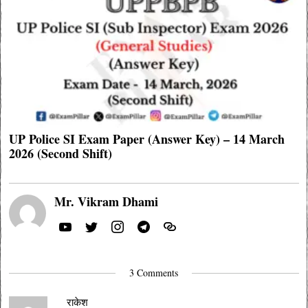
UP Police SI Exam Paper (Answer Key) – 14 March
2026 (Second Shift)
Mr. Vikram Dhami
3 Comments
राकेश