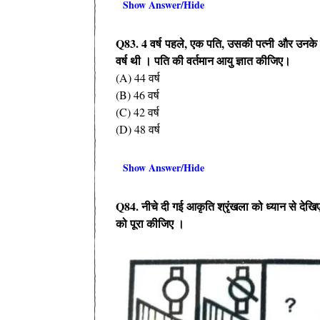
Show Answer/Hide
Q83. 4
वर्ष पहले
,
एक पति
,
उसकी पत्नी और उनके
वर्ष थी । पति की वर्तमान आयु ज्ञात कीजिए।
(A) 44 वर्ष
(B) 46 वर्ष
(C) 42 वर्ष
(D) 48 वर्ष
Show Answer/Hide
Q84.
नीचे दी गई आकृति श्रृंखला को ध्यान से देख
को पूरा कीजिए ।