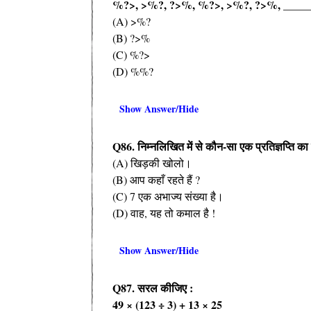
%?>, >%?, ?>%, %?>, >%?, ?>%, _____
(A) >%?
(B) ?>%
(C) %?>
(D) %%?
Show Answer/Hide
Q86.
निम्नलिखित में से कौन-सा एक प्रतिज्ञप्ति क
(A) खिड़की खोलो।
(B) आप कहाँ रहते हैं ?
(C) 7 एक अभाज्य संख्या है।
(D) वाह, यह तो कमाल है !
Show Answer/Hide
Q87.
सरल कीजिए :
49 × (123 ÷ 3) + 13 × 25