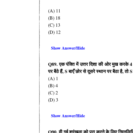
(A) 11
(B) 18
(C) 13
(D) 12
Show Answer/Hide
Q89.
एक पंक्ति में उत्तर दिशा की ओर मुख करके
4
पर बैठे हैं
, S
बाएँ छोर से दूसरे स्थान पर बैठा है
,
तो
(A) 1
(B) 4
(C) 2
(D) 3
Show Answer/Hide
Q90.
दी गई श्रृंखला को पूरा करने के लिए निम्नलिख