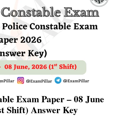
able Exam Paper – 08 June
st Shift) Answer Key