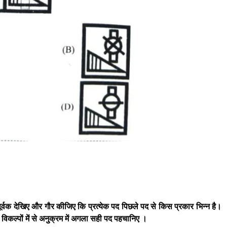
यानपूर्वक देखिए और गौर कीजिए कि प्रत्येक पद पिछले पद से किस प्रकार भिन्न है।
िकल्पों में से अनुक्रम में अगला सही पद पहचानिए ।