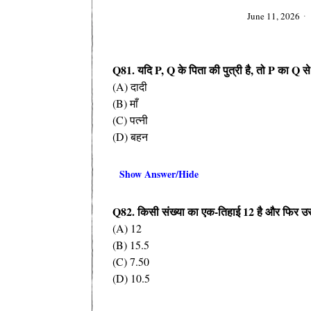
June 11, 2026
Q81.
यदि
P, Q
के पिता की पुत्री है
,
तो
P
का
Q
से
(A) दादी
(B) माँ
(C) पत्नी
(D) बहन
Show Answer/Hide
Q82.
किसी संख्या का एक-तिहाई
12
है और फिर उस
(A) 12
(B) 15.5
(C) 7.50
(D) 10.5