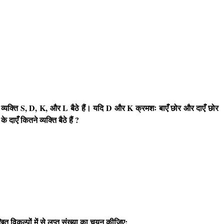
व्यक्ति
S, D, K,
और
L
बैठे हैं। यदि
D
और
K
क्रमशः बाएँ छोर और दाएँ छोर
S
के दाएँ कितने व्यक्ति बैठे हैं
?
ित विकल्पों में से लुप्त संख्या का चयन कीजिए: