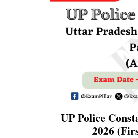
UP Police Const
2026 (Fir