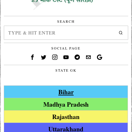
SEARCH
SOCIAL PAGE
STATE GK
Bihar
Madhya Pradesh
Rajasthan
Uttarakhand