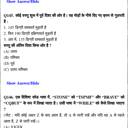
Show Answer/Hide
Q145.
कोई वस्तु शुरू में पूर्व दिशा की ओर है। वह मोड़ों के नीचे दिए गए क्रम से गुज़रती
है :
1. 145 डिग्री वामावर्त मुड़ती है
2. फिर 190 डिग्री दक्षिणावर्त मुड़ती है
3. अंत में, 135 डिग्री वामावर्त मुड़ती है
वस्तु की अंतिम दिशा किस ओर है
?
(A) उत्तर
(B) पश्चिम
(D) पूर्व
(C) उत्तर-पश्चिम
Show Answer/Hide
Q146.
एक विशिष्ट कोड भाषा में
, “STONE”
को “
TSPMF”
और “
BRAVE”
को
“
CQBUF”
के रूप में लिखा जाता है। उसी भाषा में “
WHILE”
को कैसे लिखा जाएगा
?
(नोट : यदि कोई अक्षर Z के बाद आता है, तो A से जारी रखें और यदि वह A से पहले
आता है, Z से जारी रखें।)
(A) XJGFK