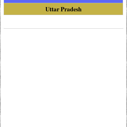
Uttar Pradesh