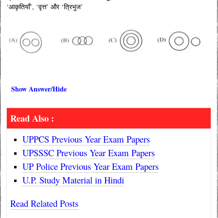
‘आकृतियाँ’, ‘वृत्त’ और ‘त्रिभुज’
Show Answer/Hide
Read Also :
UPPCS Previous Year Exam Papers
UPSSSC Previous Year Exam Papers
UP Police Previous Year Exam Papers
U.P. Study Material in Hindi
Read Related Posts