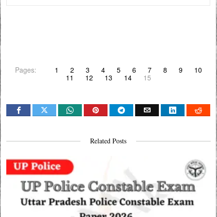
Pages:
1
2
3
4
5
6
7
8
9
10
11
12
13
14
15
Related Posts