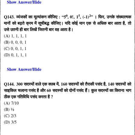
Show Answer/Hide
0
5
2
Q143.
व्यंजकों का मूल्यांकन कीजिए : “
5
, 0!, 1
, (-1)
”
। फिर
,
उनके संख्यात्मक
मानों को बढ़ते क्रम में सूचीबद्ध कीजिए। यदि कोई मान एक से अधिक बार आता है
,
तो
उसे उतनी ही बार लिखें जितनी बार वह आता है।
(A) 1, 1, 1, 1
(B) 0, 0, 0, 1
(C) 0, 0, 1, 1
(D) 0, 1, 1, 1
Show Answer/Hide
Q144. 300
सदस्यों वाले एक क्लब में
, 160
सदस्यों को तैराकी पसंद है
, 140
सदस्यों को
साइकिल चलाना पसंद है और
60
सदस्यों को दोनों पसंद हैं। कुल सदस्यों का कितना भाग
ठीक एक गतिविधि पसंद करता है
?
(A) 7/10
(B) ½
(C) 2/3
(D) 3/5