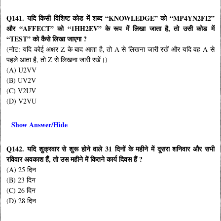
Q141.
यदि किसी विशिष्ट कोड में शब्द “
KNOWLEDGE”
को “
MP4YN2FI2”
और “
AFFECT”
को “
1HH2EV”
के रूप में लिखा जाता है
,
तो उसी कोड में
“
TEST”
को कैसे लिखा जाएगा
?
(नोट: यदि कोई अक्षर Z के बाद आता है, तो A से लिखना जारी रखें और यदि वह A से
पहले आता है, तो Z से लिखना जारी रखें।)
(A) U2VV
(B) UV2V
(C) V2UV
(D) V2VU
Show Answer/Hide
Q142.
यदि शुक्रवार से शुरू होने वाले
31
दिनों के महीने में दूसरा शनिवार और सभी
रविवार अवकाश हैं
,
तो उस महीने में कितने कार्य दिवस हैं
?
(A) 25 दिन
(B) 23 दिन
(C) 26 दिन
(D) 28 दिन