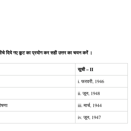
 नीचे दिये गए कूट का प्रयोग कर सही उत्तर का चयन करें ।
सूची – II
i. फरवरी, 1946
ii. जून, 1948
घोषणा
iii. मार्च, 1944
iv. जून, 1947