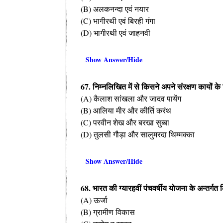
(B) अलकनन्दा एवं नयार
(C) भागीरथी एवं बिरही गंगा
(D) भागीरथी एवं जाहनवी
Show Answer/Hide
67. निम्नलिखित में से किसने अपने संरक्षण कायों के
(A) कैलाश सांखला और जादव पायेंग
(B) आलिया मीर और कीर्ति करंथ
(C) परवीन शेख और बरखा सुब्बा
(D) तुलसी गौड़ा और सालुमरदा थिम्मक्का
Show Answer/Hide
68. भारत की ग्यारहवीं पंचवर्षीय योजना के अन्तर्गत
(A) ऊर्जा
(B) ग्रामीण विकास