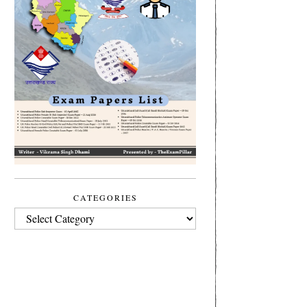
CATEGORIES
CATEGORIES