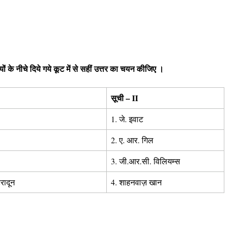
ं के नीचे दिये गये कूट में से सहीं उत्तर का चयन कीजिए ।
सूची – II
1. जे. इवाट
2. ए. आर. गिल
3. जी.आर.सी. विलियम्स
हरादून
4. शाहनवाज़ खान