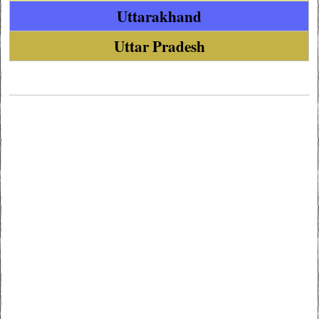
Uttarakhand
Uttar Pradesh