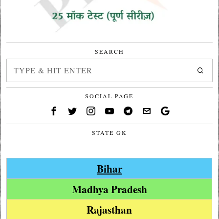
SEARCH
SOCIAL PAGE
STATE GK
Bihar
Madhya Pradesh
Rajasthan