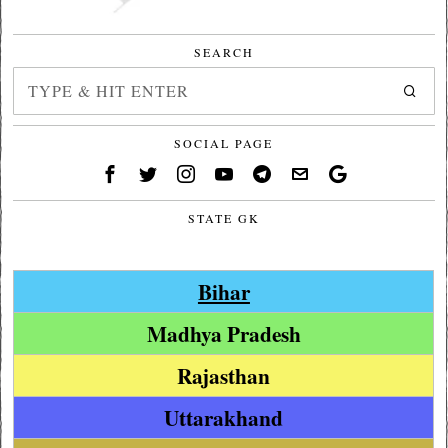
SEARCH
SOCIAL PAGE
STATE GK
Bihar
Madhya Pradesh
Rajasthan
Uttarakhand