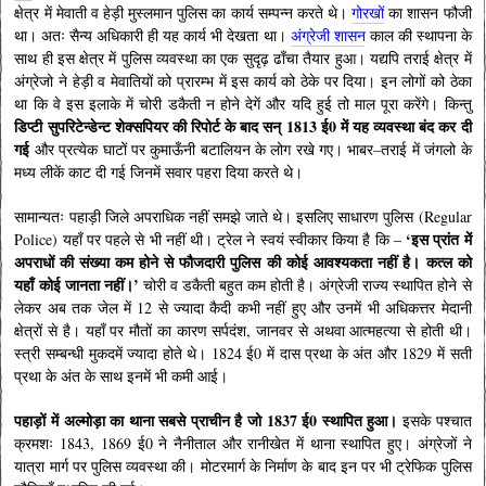
क्षेत्र में मेवाती व हेड़ी मुस्लमान पुलिस का कार्य सम्पन्न करते थे।
गोरखों
का शासन फौजी
था। अतः सैन्य अधिकारी ही यह कार्य भी देखता था।
अंग्रेजी शासन
काल की स्थापना के
साथ ही इस क्षेत्र में पुलिस व्यवस्था का एक सुदृढ़ ढाँचा तैयार हुआ। यद्यपि तराई क्षेत्र में
अंग्रेजो ने हेड़ी व मेवातियों को प्रारम्भ में इस कार्य को ठेके पर दिया। इन लोगों को ठेका
था कि वे इस इलाके में चोरी डकैती न होने देगें और यदि हुई तो माल पूरा करेंगे। किन्तु
डिप्टी सुपरिटेन्डेन्ट शेक्सपियर की रिपोर्ट के बाद सन् 1813 ई0 में यह व्यवस्था बंद कर दी
गई
और प्रत्येक घाटों पर कुमाऊँनी बटालियन के लोग रखे गए। भाबर–तराई में जंगलो के
मध्य लीकें काट दी गई जिनमें सवार पहरा दिया करते थे।
सामान्यतः पहाड़ी जिले अपराधिक नहीं समझे जाते थे। इसलिए साधारण पुलिस (Regular
‘इस प्रांत में
Police) यहाँ पर पहले से भी नहीं थी। ट्रेल ने स्वयं स्वीकार किया है कि –
अपराधों की संख्या कम होने से फौजदारी पुलिस की कोई आवश्यकता नहीं है।
कत्ल को
यहाँ कोई जानता नहीं।’
चोरी व डकैती बहुत कम होती है। अंग्रेजी राज्य स्थापित होने से
लेकर अब तक जेल में 12 से ज्यादा कैदी कभी नहीं हुए और उनमें भी अधिकत्तर मेदानी
क्षेत्रों से है। यहाँ पर मौतों का कारण सर्पदंश, जानवर से अथवा आत्महत्या से होती थी।
स्त्री सम्बन्धी मुकदमें ज्यादा होते थे। 1824 ई0 में दास प्रथा के अंत और 1829 में सती
प्रथा के अंत के साथ इनमें भी कमी आई।
पहाड़ों में अल्मोड़ा का थाना सबसे प्राचीन है जो 1837 ई0 स्थापित हुआ।
इसके पश्चात
क्रमशः 1843, 1869 ई0 ने नैनीताल और रानीखेत में थाना स्थापित हुए। अंग्रेजों ने
यात्रा मार्ग पर पुलिस व्यवस्था की। मोटरमार्ग के निर्माण के बाद इन पर भी ट्रेफिक पुलिस