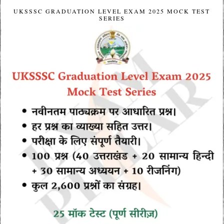
UKSSSC GRADUATION LEVEL EXAM 2025 MOCK TEST
SERIES