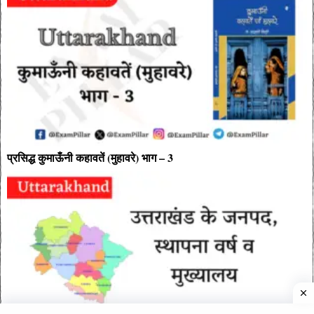
प्रसिद्ध कुमाऊँनी कहावतें (मुहावरे) भाग – 3