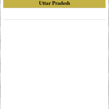
Uttar Pradesh