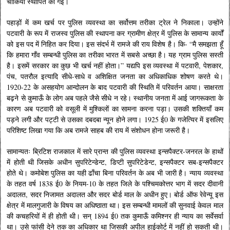
चौकियाँ स्थापित की गई।
पहाड़ों में कम खर्च पर पुलिस व्यवस्था का सर्वोत्तम तरीका ट्रेल ने निकाला। उन्होंने
पटवारी के रूप में राजस्व पुलिस की स्थापना कर ग्रामीण क्षेत्र में पुलिस के सामान्य कार्यों
को इस पद में निहित कर दिया। इस संदर्भ में रामजे की राय विशेष है। कि- “मै समझता हूँ
कि हमारा गाँव सम्बन्धी पुलिस का तरीका भारत में सबसे अच्छा है। यह ग्राम पुलिस सस्ती
है। इसमें सरकार का कुछ भी खर्च नहीं होता।” यद्यपि इस व्यवस्था में पटवारी, पेशकार,
पंच, पतरौल इत्यादि सीधे-साधे व अशिक्षित जनता का अधिकाधिक शोषण करते थे।
1920-22 के असहयोग आन्दोलन के बाद पटवारी की स्थिति में परिवर्तन आया। साक्षरता
बढ़ने से कुमाऊँ के लोग अब पहले जैसे सीधे न रहे। स्थानीय जनता में आई जागरूकता के
कारण अब पटवारी को वसूली में मुश्किलों का सामना करना पड़ा। उसकी शक्तियाँ कम
पड़ने लगी और पट्टी से उसका दबदबा न्यून होने लगा। 1925 ई0 के गजेत्यिर में इसलिए
परिशिष्ट लिखा गया कि अब रामजे साहब की राय में संशोधन होना जरूरी है।
सामान्यतः ब्रिटिश राजकाल में सारे प्रान्त की पुलिस व्यवस्था इन्सपैक्टर-जनरल के हाथों
में होती थी जिसके अधीन सुपरिटेन्डेन्ट, डिप्टी सुपरिटेडेन्ट, इन्सपैक्टर सब-इन्सपैक्टर
होते थे। कमोबेश पुलिस का यही ढाँचा बिना परिवर्तन के अब भी जारी है। न्याय व्यवस्था
के तहत वर्ष 1838 ई0 के नियम-10 के तहत जिले के पश्चिमकोत्तर भाग में सदर दीवानी
अदालत, सदर निजामत अदालत और सदर बोर्ड माल के अधीन हुए। बोर्ड ऑफ रेवेन्यू इस
क्षेत्र में मालगुजारी के विषय का अधिष्ठाता था। इस सम्बन्धी मामलों की सुनवाई केवल माल
की कचहरियों में ही होती थी। सन् 1894 ई0 तक कुमाऊँ कमिश्नर ही न्याय का सर्वेसर्वा
था। उसे फांसी देने तक का अधिकार था जिसकी अपील हाईकोर्ट में नहीं हो सकती थी।