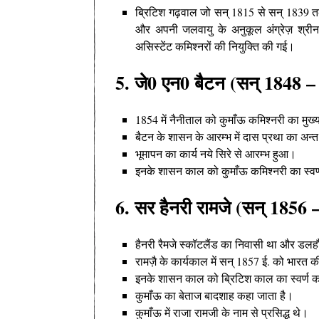
ब्रिटिश गढ़वाल जो सन् 1815 से सन् 1839 त
और अपनी जलवायु के अनुकूल अंग्रेज़ श्री
असिस्टेंट कमिश्नरों की नियुक्ति की गई।
5. जे0 एन0 बैटन (सन् 1848 –
1854 में नैनीताल को कुमाँऊ कमिश्नरी का मुख
बैटन के शासन के आरम्भ में दास प्रथा का अन
भूमापन का कार्य नये सिरे से आरम्भ हुआ।
इनके शासन काल को कुमाँऊ कमिश्नरी का स्वर्
6. सर हैनरी रामजे (सन् 1856 
हैनरी रैमजे स्कॉटलैंड का निवासी था और डलहौ
रामज़ै के कार्यकाल में सन् 1857 ई. को भारत 
इनके शासन काल को ब्रिटिश काल का स्वर्ण क
कुमाँऊ का बेताज बादशाह कहा जाता है
।
कुमाँऊ में राजा रामजी के नाम से प्रसिद्ध थे
।