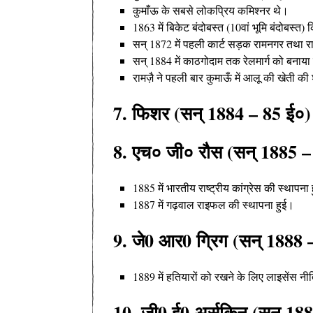
कुमाँऊ के सबसे लोकप्रिय कमिश्नर थे
।
1863 में बिकेट बंदोबस्त (10वां भूमि बंदोबस्त)
सन् 1872 में पहली कार्ट सड़क रामनगर तथा र
सन् 1884 में काठगोदाम तक रेलमार्ग को बनाय
रामज़ै ने पहली बार कुमाऊँ में आलू की खेती 
7. फिशर (सन् 1884 – 85 ई०)
8. एच० जी० रौस (सन् 1885 –
1885 में भारतीय राष्ट्रीय कांग्रेस की स्थापना 
1887 में गढ़वाल राइफल की स्थापना हुई
।
9. जे0 आर0 ग्रिग (सन् 1888 
1889 में हतियारों को रखने के लिए लाइसेंस न
10. जी0 ई0 अर्सकिन (सन् 18