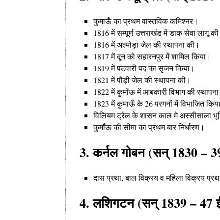
कुमाऊँ का प्रथम वास्तविक कमिश्नर
।
1816 में सम्पूर्ण उत्तराखंड में डाक सेवा लागू की
1816 में अल्मोड़ा जेल की स्थापना की
।
1817 में दून को सहारनपुर में शामिल किया
।
1819 में पटवारी पद का सृजन किया
।
1821 में पौड़ी जेल की स्थापना की
।
1822 में कुमाँऊ में आबकारी विभाग की स्थापना
1823 में कुमाऊँ के 26 परगनों में विभाजित किय
विलियम ट्रेल के शासन काल मे अस्सीसाला भूम
कुमाँऊ की सीमा का प्रथम बार निर्धारण
।
3. कर्नल गोबन (सन् 1830 – 3
दास प्रथा, बाल विक्रय व महिला विक्रय प्र
4. लशिगटन (सन् 1839 – 47 