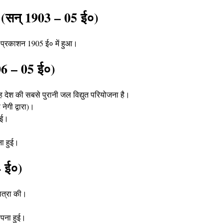
र (सन् 1903 – 05 ई०)
 प्रकाशन 1905 ई० में हुआ
।
06 – 05 ई०)
 देश की सबसे पुरानी जल विद्युत परियोजना है
।
ेगी द्वारा)
।
ुई
।
ा हुई
।
4 ई०)
ात्रा की
।
।
पना हुई
।