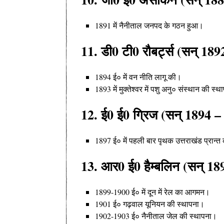
1891 में नैनीताल जनपद के गठन हुआ
।
11. डी0 टी0 रौबर्ट्स (सन् 18
1894 ई० में वन नीति लागू की
।
1893 में मुक्तेश्वर में पशु अनु० संस्थान की स्थ
12. ई0 ई0 ग्रिज (सन् 1894 –
1897 ई० में पहली बार पृथक उत्तराखंड प्रान्त
13. आर0 ई0 हैम्बलिन (सन् 1
1899-1900 ई० में दून में रेल का आगमन
।
1901 ई० गढ़वाल यूनियन की स्थापना
।
1902-1903 ई० नैनीताल जेल की स्थापना
।