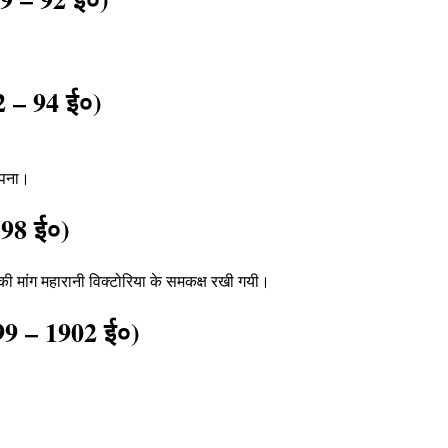
92 – 94 ई०)
ापना
।
 98 ई०)
 की मांग महारानी विक्टोरिया के समकक्ष रखी गयी
।
899 – 1902 ई०)