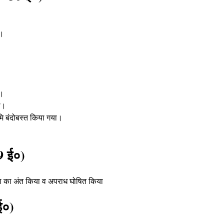
।
।
ा
।
ि बंदोबस्त किया गया
।
9 ई०)
था का अंत किया व अपराध घोषित किया
ई०)