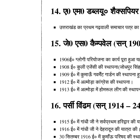
14. ए0 एम0 डब्लयू० शैक्सपिय
उत्तराखंड का प्रथम गढ़वाली समाचार पत्र का
15. जे0 एस0 कैम्पवेल (सन् 19
1906ई० ग्लोगी परियोजना का कार्य पूरा हुआ यह
1908 ई० कुली एजेंसी की स्थापना(जोधपुर सिंह न
1909 ई० में कुमाऊँ गवर्मेंट गार्डन की स्थापना ह
1912 ई० में अल्मोड़ा कांग्रेस की स्थापना
।
1913 ई० में अल्मोड़ा में होमरूल लीग की स्थापन
16. पर्सी विंढम (सन् 1914 – 2
1915 ई० में गांधी जी ने सर्वप्रथम हरिद्वार की य
1916 ई० में गांधी जी ने देहरादून की यात्रा की
30 सितम्बर 1916 ई० में कुमाँऊ परिषद की स्था