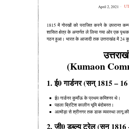
U
April 2, 2021
1815 में गोरखों को पराजित करने के उपरान्त कम्प
शासित क्षेत्र के अन्तर्गत ले लिया गया ओर एक प
गठन हुआ। भारत के आजादी तक उत्तराखंड में 24 
उत्तराख
(Kumaon Commi
1. ई0 गार्डनर (सन् 1815 – 16
ई0 गार्डनर कुमाँऊ के प्रथम कमिश्नर थे
।
पहला ब्रिटिश कालीन भूमि बंदोबस्त
।
अल्मोड़ा से श्रीनगर तक डाक व्यवस्था लागू की
2. जी0 डब्ल्यू ट्रेल (सन् 181