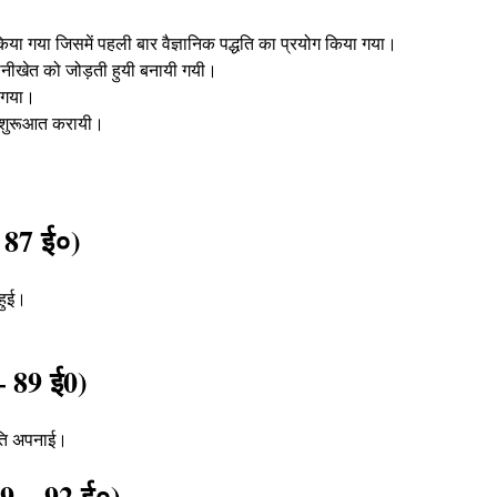
 किया गया जिसमें पहली बार वैज्ञानिक पद्धति का प्रयोग किया गया
।
ानीखेत को जोड़ती हुयी बनायी गयी।
ा गया।
की शुरूआत करायी।
 87 ई०)
हुई
।
– 89 ई0)
ीति अपनाई
।
89 – 92 ई०)