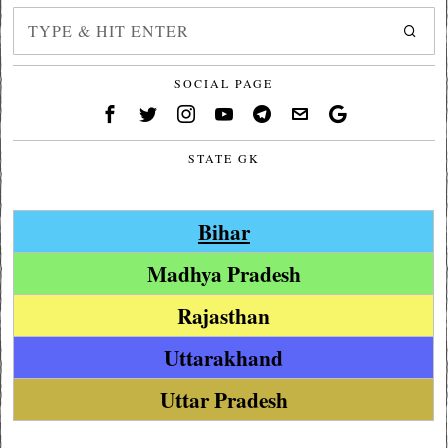
SOCIAL PAGE
STATE GK
Bihar
Madhya Pradesh
Rajasthan
Uttarakhand
Uttar Pradesh