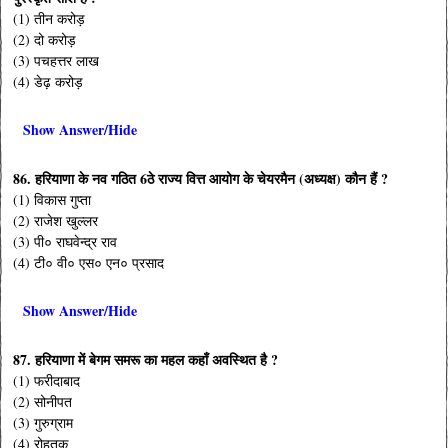
(1) तीन करोड़
(2) दो करोड़
(3) पचहत्तर लाख
(4) डेढ़ करोड़
Show Answer/Hide
86. हरियाणा के नव गठित 6ठे राज्य वित्त आयोग के चेयरमैन (अध्यक्ष) कौन हैं ?
(1) विकास गुप्ता
(2) राजेश खुल्लर
(3) पी० राघवेन्द्र राव
(4) टी० वी० एस० एन० प्रसाद
Show Answer/Hide
87. हरियाणा में बेगम समरू का महल कहाँ अवस्थित है ?
(1) फरीदाबाद
(2) सोनीपत
(3) गुरुग्राम
(4) रोहतक