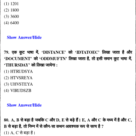
(1) 1201
(2) 1800
(3) 3600
(4) 6400
Show Answer/Hide
79. एक कूट भाषा में, ‘DISTANCE’ को ‘IDTATOEC’ लिखा जाता है और
‘DOCUMENT’ को ‘ODDMUFTN’ लिखा जाता है, तो इसी समान कूट भाषा में,
‘THURSDAY’ को लिखा जायेगा :
(1) HTRUDSYA
(2) HTVSREYA
(3) UHVSTEYA
(4) VIRUDSZB
Show Answer/Hide
80. A, B से बड़ा है जबकि C और D, E से बड़े हैं। E, A और C के मध्य में है और C,
B से बड़ा है, तो निम्न में से कौन-सा कथन आवश्यक रूप से सत्य है ?
(1) A, C से बड़ा है।