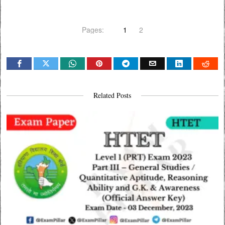
Pages:
1
2
Related Posts