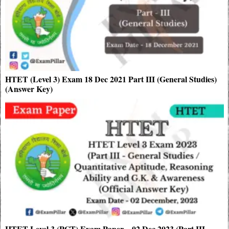
HTET (Level 3) Exam 18 Dec 2021 Part III (General Studies)
(Answer Key)
HTET Level 3 (PGT) Exam Paper – 02 Dec 2023 (Part III –