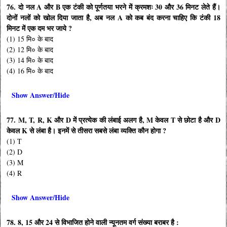
76. दो नल A और B एक टंकी को पूर्णतया भरने में क्रमशः 30 और 36 मिनट लेते हैं।
दोनों नलों को खोल दिया जाता है, अब नल A को कब बंद करना चाहिए कि टंकी 18
मिनट में एक दम भर जाये ?
(1) 15 मि० के बाद
(2) 12 मि० के बाद
(3) 14 मि० के बाद
(4) 16 मि० के बाद
Show Answer/Hide
77. M, T, R, K और D में प्रत्येक की लंबाई अलग है, M केवल T से छोटा है और D
केवल K से लंबा है। इनमें से तीसरा सबसे लंबा व्यक्ति कौन होगा ?
(1) T
(2) D
(3) M
(4) R
Show Answer/Hide
78. 8, 15 और 24 से विभाजित होने वाली न्यूनतम वर्ग संख्या बराबर है :