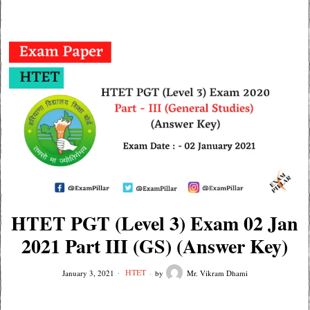
HTET PGT (Level 3) Exam 02 Jan
2021 Part III (GS) (Answer Key)
HTET
January 3, 2021
by
Mr. Vikram Dhami