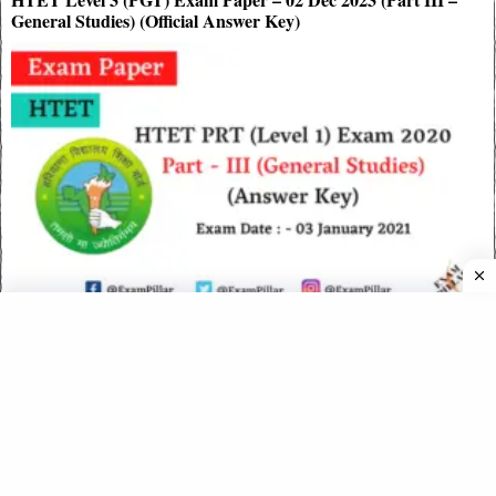
General Studies) (Official Answer Key)
HTET PRT (Level 1) Exam 03 Jan 2021 Part III (GS) (Answer
Key)