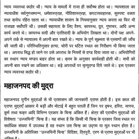
न्याय व्यवस्था कठोर थी। न्याय के मामलों में राजा ही सर्वोच्च होता था। न्यायशाला का
न्यायाधीश सर्वगुणसम्पन्न, धर्मशास्त्रज्ञ, नीतिशास्त्रज्ञ, कपटव्यवहारक, सुस्पष्ट वक्ता
तथा क्रोध रहित रहता था।
न्यायाधीश शासन के नियमानुसार न्याय करता था फिर भी
राजाज्ञा सर्वोपरि थी। उसकी सहायता के लिए वैश्य, कायस्थ, दूत, गुप्तचर, आदि अन्य
कार्य करते थे। कायस्थ वादी और प्रतिवादी के अभियोग लिखता था। दोनों पक्ष अपने-
अपने तर्क से न्यायालय में अपनी बात रखते थे। न्याय के पूर्ण सूक्ष्मता से प्रमाणों की जाँच
की जाती थी। परिस्थितिनुसार हत्या, चोरी पर घटित स्थल का निरीक्षण भी किया जाता
था। अपराध सिद्ध हो जाने पर उसे अपराध के नियमों से दण्ड दिया जाता था। अभियोगियों
का स्थान न्याय मण्डप बाहर होता था। क्रम के अनुसार कार्यवाही होती थी। सभी को
अपनी बात रखने का अधिकार था। बड़े अपराधों पर मृत्युदण्ड दिये जाते थे। इस प्रकार
न्याय व्यवस्था कठोर थी।
महाजनपद की मुद्रा
महाजनपद युगीन मुद्राओं से भी प्रशासन की जानकारी प्राप्त होती है। इस काल की
प्राप्त मुद्राएँ आकार में बड़ी और मोटाई में बहुत पतली हैं जिन पर वृषभ, हस्ति, मत्स्य,
कूर्म तथा चक्र आदि विभिन्न प्रकार के चिन्ह अंकित हैं। क्षेत्र की प्राचीन मुद्राओं की
विशेषता “उज्जयिनी” चिन्ह है। यह संभव है कि किसी भी चिन्ह के प्रकार जिस स्थल पर
सर्वाधिक संख्या में उपलब्ध है वह स्थान उस चिन्ह का उद्गम या मूल स्थान होता है।
उज्जयिनी के अतिरिक्त “उज्जयिनी चिन्ह” विदिशा, त्रिपुरी, एरण से प्राप्त मुद्राओं पर भी
अंकित है।