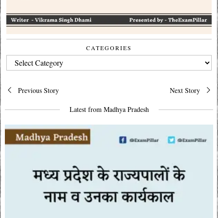
CATEGORIES
CATEGORIES
Post
Previous Story
Next Story
navigation
Latest from Madhya Pradesh