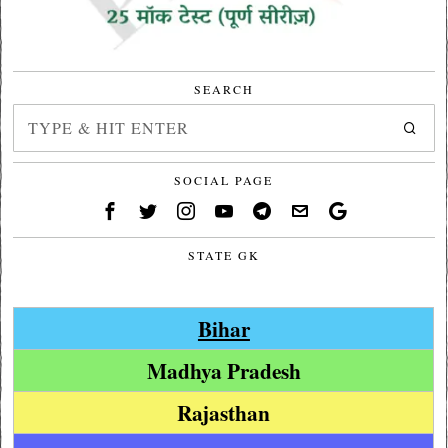
SEARCH
SOCIAL PAGE
STATE GK
Bihar
Madhya Pradesh
Rajasthan