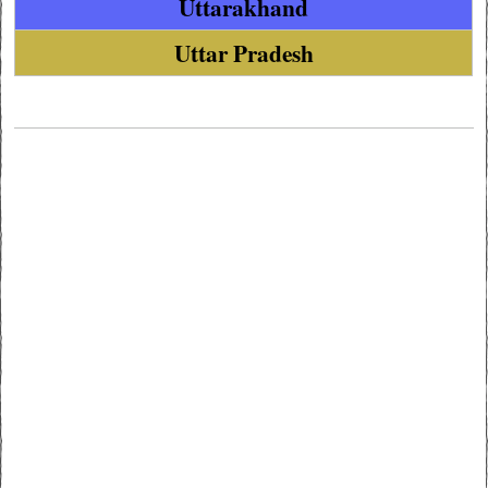
Uttarakhand
Uttar Pradesh