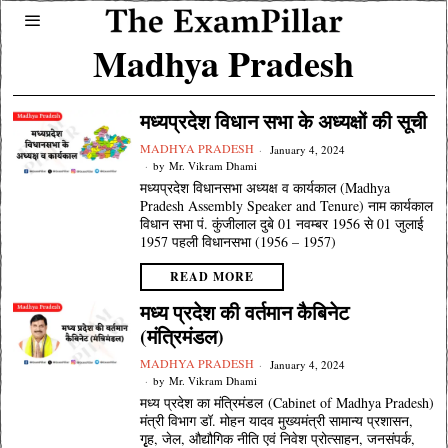
Madhya Pradesh
मध्‍यप्रदेश विधान सभा के अध्‍यक्षों की सूची
MADHYA PRADESH
January 4, 2024
by
Mr. Vikram Dhami
मध्‍यप्रदेश विधानसभा अध्‍यक्ष व कार्यकाल (Madhya
Pradesh Assembly Speaker and Tenure) नाम कार्यकाल
विधान सभा पं. कुंजीलाल दुबे 01 नवम्बर 1956 से 01 जुलाई
1957 पहली विधानसभा (1956 – 1957)
READ MORE
मध्य प्रदेश की वर्तमान कैबिनेट
(मंत्रिमंडल)
MADHYA PRADESH
January 4, 2024
by
Mr. Vikram Dhami
मध्य प्रदेश का मंत्रिमंडल (Cabinet of Madhya Pradesh)
मंत्री विभाग डॉ. मोहन यादव मुख्यमंत्री सामान्‍य प्रशासन,
गृृह, जेल, औद्यौगिक नीति एवं निवेश प्रोत्‍साहन, जनसंपर्क,