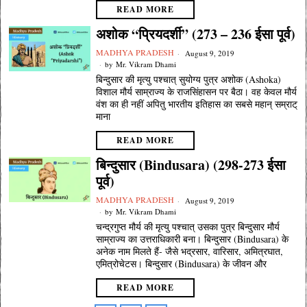
READ MORE
अशोक “प्रियदर्शी” (273 – 236 ईसा पूर्व)
MADHYA PRADESH
August 9, 2019
by
Mr. Vikram Dhami
बिन्दुसार की मृत्यु पश्चात् सुयोग्य पुत्र अशोक (Ashoka)
विशाल मौर्य साम्राज्य के राजसिंहासन पर बैठा। वह केवल मौर्य
वंश का ही नहीं अपितु भारतीय इतिहास का सबसे महान् सम्राट्
माना
READ MORE
बिन्दुसार (Bindusara) (298-273 ईसा
पूर्व)
MADHYA PRADESH
August 9, 2019
by
Mr. Vikram Dhami
चन्द्रगुप्त मौर्य की मृत्यु पश्चात् उसका पुत्र बिन्दुसार मौर्य
साम्राज्य का उत्तराधिकारी बना। बिन्दुसार (Bindusara) के
अनेक नाम मिलते हैं- जैसे भद्रसार, वारिसार, अमित्रघात,
एमित्रोचेटस। बिन्दुसार (Bindusara) के जीवन और
READ MORE