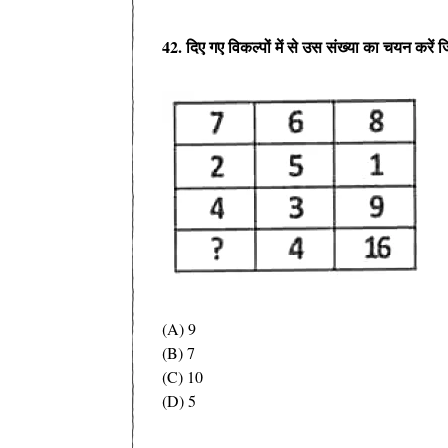
42. दिए गए विकल्पों में से उस संख्या का चयन करें 
(A) 9
(B) 7
(C) 10
(D) 5