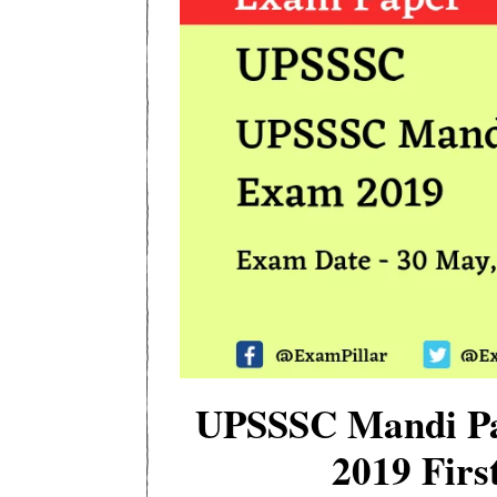
UPSSSC Mandi Pa
2019 Firs