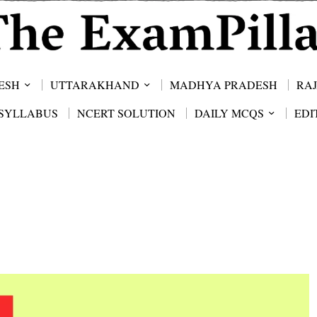
ESH
UTTARAKHAND
MADHYA PRADESH
RA
SYLLABUS
NCERT SOLUTION
DAILY MCQS
EDI