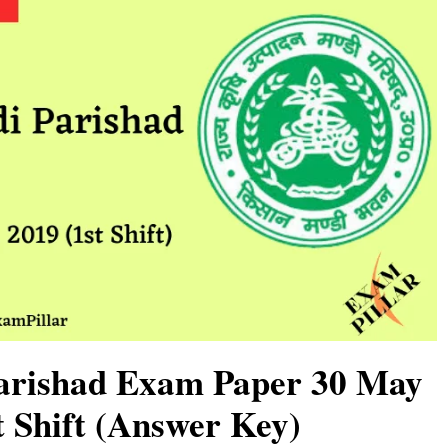
rishad Exam Paper 30 May
t Shift (Answer Key)