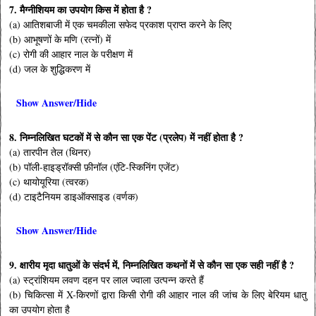
7. मैग्नीशियम का उपयोग किस में होता है ?
(a) आतिशबाजी में एक चमकीला सफेद प्रकाश प्राप्त करने के लिए
(b) आभूषणों के मणि (रत्नों) में
(c) रोगी की आहार नाल के परीक्षण में
(d) जल के शुद्धिकरण में
Show Answer/Hide
8. निम्नलिखित घटकों में से कौन सा एक पेंट (प्रलेप) में नहीं होता है ?
(a) तारपीन तेल (थिनर)
(b) पॉली-हाइड्रॉक्सी फ़ीनॉल (एंटि-स्किनिंग एजेंट)
(c) थायोयूरिया (त्वरक)
(d) टाइटैनियम डाइऑक्साइड (वर्णक)
Show Answer/Hide
9. क्षारीय मृदा धातुओं के संदर्भ में, निम्नलिखित कथनों में से कौन सा एक सही नहीं है ?
(a) स्ट्रांशियम लवण दहन पर लाल ज्वाला उत्पन्न करते हैं
(b) चिकित्सा में X-किरणों द्वारा किसी रोगी की आहार नाल की जांच के लिए बेरियम धातु
का उपयोग होता है