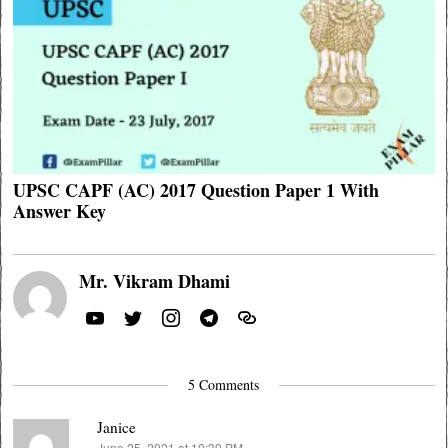
UPSC CAPF (AC) 2017 Question Paper 1 With
Answer Key
Mr. Vikram Dhami
5 Comments
Janice
June 25, 2021 at 10:39 PM