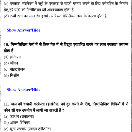
(c) प्रकाश-संश्लेषण में सूर्य के प्रकाश से ऊर्जा ग्रहण करने के लिए पर्णहरित के निर्माण
हेतु हरे पादों को मैग्नीशियम की आवश्यकता होती है
(d) रूबी रत्न का लाल रंग इसमें उपस्थित बेरिलियम तत्व के कारण होता है
Show Answer/Hide
10. निम्नलिखित गैसों में से किस गैस में से विद्युत प्रवाहित करने पर लाल प्रकाश उत्पन्न
होता हैं
(a) हीलियम
(b) ऑर्गन
(c) नाइट्रोजन
(d) निऑन
Show Answer/Hide
11. जल की स्थायी कठोरता (हार्डनेस) को दूर करने के लिए, निम्नलिखित विधियों में से
कौन सी एक उपयोग में लायी जा सकती है ?
(a) क्वथन (उबालना)
(b) आयन-विनिमय
(c) चूना उपचार (लाइम ट्रीटमेंट)