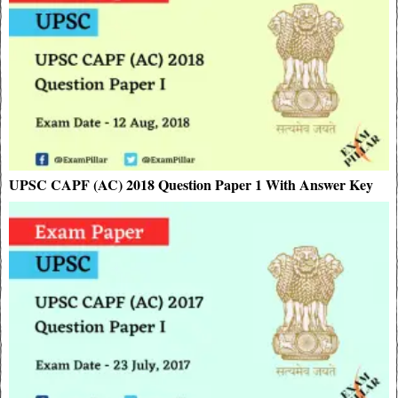
UPSC CAPF (AC) 2018 Question Paper 1 With Answer Key