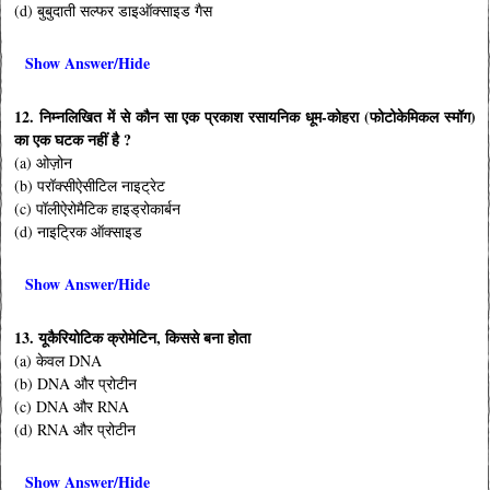
(d) बुबुदाती सल्फर डाइऑक्साइड गैस
Show Answer/Hide
12. निम्नलिखित में से कौन सा एक प्रकाश रसायनिक धूम-कोहरा (फोटोकेमिकल स्मॉग)
का एक घटक नहीं है ?
(a) ओज़ोन
(b) परॉक्सीऐसीटिल नाइट्रेट
(c) पॉलीऐरोमैटिक हाइड्रोकार्बन
(d) नाइट्रिक ऑक्साइड
Show Answer/Hide
13. यूकैरियोटिक क्रोमेटिन, किससे बना होता
(a) केवल DNA
(b) DNA और प्रोटीन
(c) DNA और RNA
(d) RNA और प्रोटीन
Show Answer/Hide