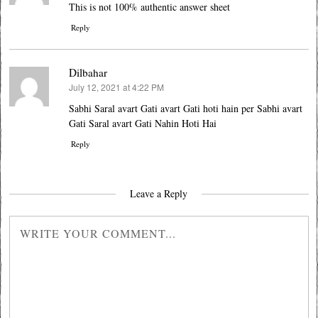
This is not 100% authentic answer sheet
Reply
Dilbahar
July 12, 2021 at 4:22 PM
says:
Sabhi Saral avart Gati avart Gati hoti hain per Sabhi avart
Gati Saral avart Gati Nahin Hoti Hai
Reply
Leave a Reply