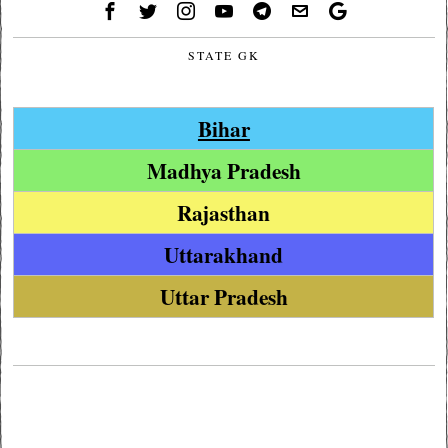
STATE GK
Bihar
Madhya Pradesh
Rajasthan
Uttarakhand
Uttar Pradesh