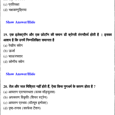
(c) प्रतिरक्षा
(d) भक्षकाणुक्रिया
Show Answer/Hide
19. एक इलेक्ट्रॉन और एक फ़ोटॉन की समान डी ब्रोग्ली तंरगदैर्घ्य होती है । इसका
आशय है कि उनमें निम्नलिखित समानता है
(a) रेखीय संवेग
(b) ऊर्जा
(c) चाल/रफ्तार
(d) कोणीय संवेग
Show Answer/Hide
20. तेल और जल मिश्रित नहीं होते हैं, ऐसा किस गुणधर्म के कारण होता है ?
(a) आयतन प्रत्यास्थता (वल्क मॉड्युलस)
(b) अपरूपण विकृति (शियर स्ट्रेन)
(c) आयतन प्रभाव (वॉल्यूम इम्पेक्ट)
(d) पृष्ठ-तनाव (सरफेस टेंशन)