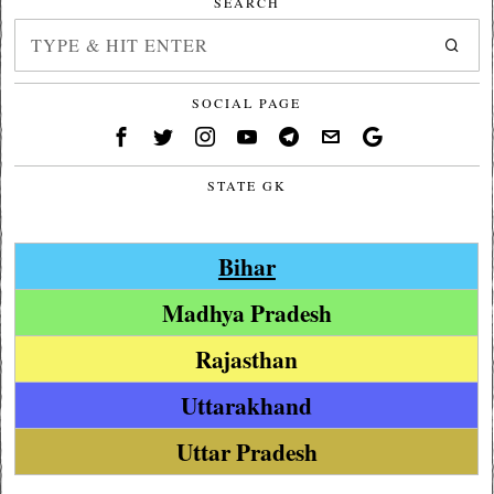
SEARCH
SOCIAL PAGE
STATE GK
Bihar
Madhya Pradesh
Rajasthan
Uttarakhand
Uttar Pradesh