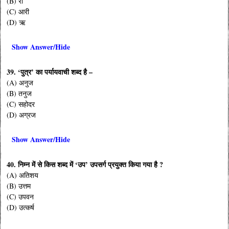
(B) री
(C) आरी
(D) ऋ
Show Answer/Hide
39. ‘पुत्र’ का पर्यायवाची शब्द है –
(A) अनुज
(B) तनुज
(C) सहोदर
(D) अग्रज
Show Answer/Hide
40. निम्न में से किस शब्द में ‘उप’ उपसर्ग प्रयुक्त किया गया है ?
(A) अतिशय
(B) उत्तम
(C) उपवन
(D) उत्कर्ष