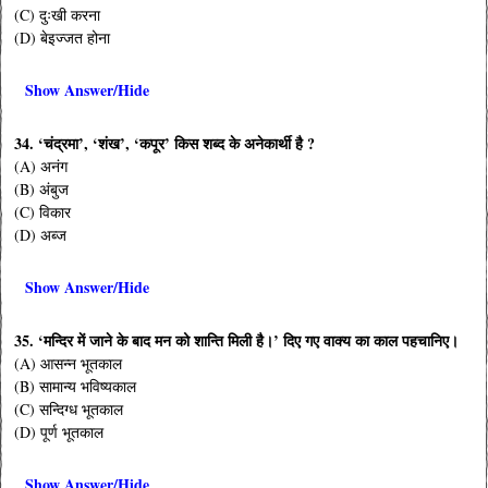
(C) दुःखी करना
(D) बेइज्जत होना
Show Answer/Hide
34. ‘चंद्रमा’, ‘शंख’, ‘कपूर’ किस शब्द के अनेकार्थी है ?
(A) अनंग
(B) अंबुज
(C) विकार
(D) अब्ज
Show Answer/Hide
35. ‘मन्दिर में जाने के बाद मन को शान्ति मिली है।’ दिए गए वाक्य का काल पहचानिए।
(A) आसन्न भूतकाल
(B) सामान्य भविष्यकाल
(C) सन्दिग्ध भूतकाल
(D) पूर्ण भूतकाल
Show Answer/Hide