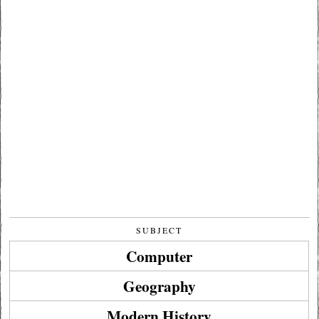
SUBJECT
Computer
Geography
Modern History