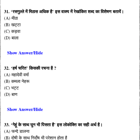
31. ‘रसगुल्ले में मिठास अधिक है’ इस वाक्य में रेखांकित शब्द का विशेषण बतायें।
(A) मीठा
(B) खट्टा
(C) कड़वा
(D) बाला
Show Answer/Hide
32. ‘हर्ष चरित’ किसकी रचना है ?
(A) महादेवी वर्मा
(B) कमला नेहरू
(C) भट्ट
(D) बाण
Show Answer/Hide
33. ‘गेहूं के साथ घुन भी पिसता है’ इस लोकोक्ति का सही अर्थ है।
(A) फन्दे डालना
(B) दोषी के साथ निर्दोष भी परेशान होता है