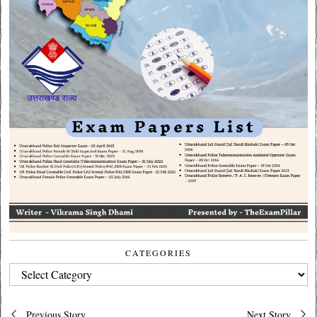
CATEGORIES
CATEGORIES
Post
Previous Story
Next Story