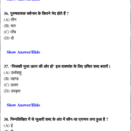
36. पुरुषवाचक सर्वनाम के कितने भेद होते हैं ?
(A) तीन
(B) चार
(C) पाँच
(D) दो
Show Answer/Hide
37. ‘जिसकी भुजा ऊपर की ओर हो’ इस वाक्यांश के लिए उचित शब्द बतायें।
(A) उर्ध्वबाहु
(B) उद्दण्ड
(C) ऊसर
(D) उपकृत
Show Answer/Hide
38. निम्नलिखित में से जुआरी शब्द के अंत में कौन-सा प्रत्यय लगा हुआ है ?
(A) ई