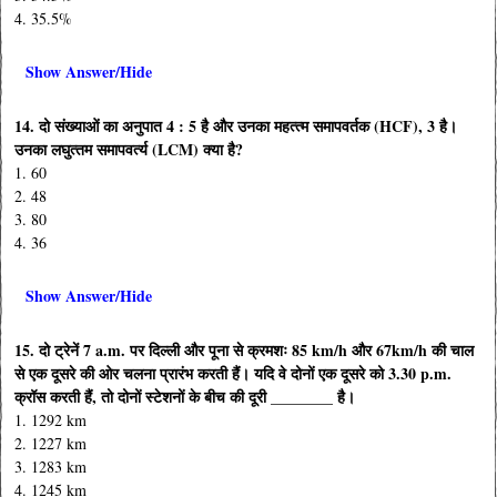
4. 35.5%
Show Answer/Hide
14. दो संख्याओं का अनुपात 4 : 5 है और उनका महत्‍त्‍म समापवर्तक (HCF), 3 है।
उनका लघुत्‍तम समापवर्त्‍य (LCM) क्या है?
1. 60
2. 48
3. 80
4. 36
Show Answer/Hide
15. दो ट्रेनें 7 a.m. पर दिल्ली और पूना से क्रमशः 85 km/h और 67km/h की चाल
से एक दूसरे की ओर चलना प्रारंभ करती हैं। यदि वे दोनों एक दूसरे को 3.30 p.m.
क्रॉस करती हैं, तो दोनों स्टेशनों के बीच की दूरी ________ है।
1. 1292 km
2. 1227 km
3. 1283 km
4. 1245 km