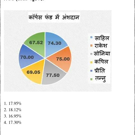
1. 17.95%
2. 18.12%
3. 16.95%
4. 17.30%