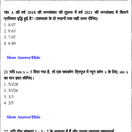
गांव A की वर्ष 2018 की जनसंख्या की तुलना में वर्ष 2021 की जनसंख्या में कितने
प्रतिशत वृद्धि हुई है? (दशमलव के दो स्थानों तक सही उत्तर दीजिए)
1. 8.07
2. 9.63
3. 7.07
4. 6.89
Show Answer/Hide
21 यदि tan x = 5 दिया गया है, तो एक समकोण त्रिभुज में न्यून कोण x के लिए, sin x
का मान ज्ञात कीजिए।
1. 5/√28
2. 5/√26
3. 1/3
4. 2/5
Show Answer/Hide
22. यदि तीन संख्याएं 1 : 3 : 7 के अनुपात में हैं और उनका लघुत्‍तम समापवर्त्‍य