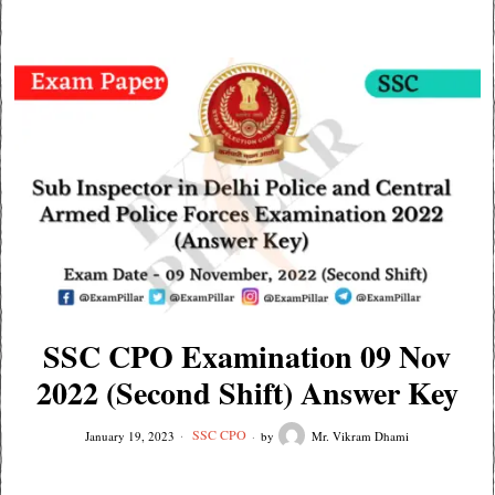
SSC CPO Examination 09 Nov
2022 (Second Shift) Answer Key
SSC CPO
January 19, 2023
by
Mr. Vikram Dhami