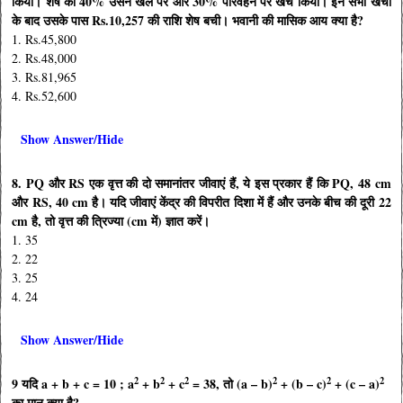
किया। शेष का 40% उसने खेल पर और 30% परिवहन पर खर्च किया। इन सभी खर्चों
के बाद उसके पास Rs.10,257 की राशि शेष बची। भवानी की मासिक आय क्या है?
1. Rs.45,800
2. Rs.48,000
3. Rs.81,965
4. Rs.52,600
Show Answer/Hide
8. PQ और RS एक वृत्त की दो समानांतर जीवाएं हैं, ये इस प्रकार हैं कि PQ, 48 cm
और RS, 40 cm है। यदि जीवाएं केंद्र की विपरीत दिशा में हैं और उनके बीच की दूरी 22
cm है, तो वृत्त की त्रिज्या (cm में) ज्ञात करें।
1. 35
2. 22
3. 25
4. 24
Show Answer/Hide
2
2
2
2
2
2
9 यदि a + b + c = 10 ; a
+ b
+ c
= 38, तो (a – b)
+ (b – c)
+ (c – a)
का मान क्‍या है?