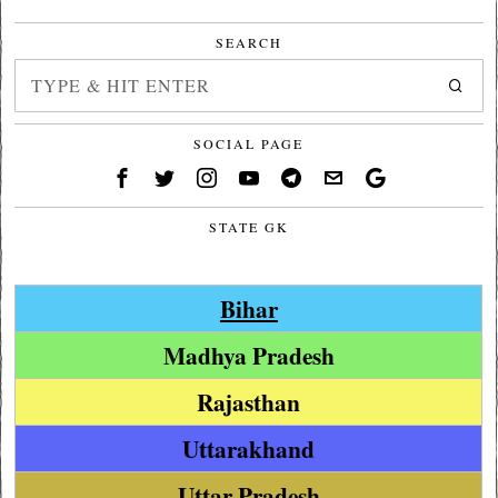
SEARCH
SOCIAL PAGE
STATE GK
Bihar
Madhya Pradesh
Rajasthan
Uttarakhand
Uttar Pradesh