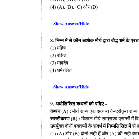
(4) (A), (B), (C) और (D)
Show Answer/Hide
8. निम्न में से कौन अशोक मौर्य द्वारा बौद्ध धर्म के प्र
(1) महिष
(2) रक्षित
(3) महादेव
(4) धर्मरक्षित
Show Answer/Hide
9. अधोलिखित कथनों को पढ़िए –
कथन (A) :
मौर्य राज्य एक अत्यन्त केन्द्रीकृत राज्
स्पष्टीकरण (B) :
विशाल मौर्य साम्राज्य प्रान्तों में
उपर्युक्त दोनों वक्तव्यों के संदर्भ में निम्मलिखित में 
(1) (A) और (B) दोनों सही हैं और (A) की सही व्याख