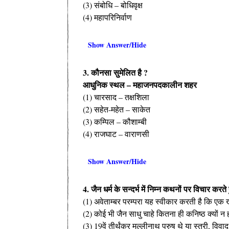
(3) संबोधि – बोधिवृक्ष
(4) महापरिनिर्वाण
Show Answer/Hide
3. कौनसा सुमेलित है ?
आधुनिक स्थल – महाजनपदकालीन शहर
(1) चारसाद – तक्षशिला
(2) सहेत-महेत – साकेत
(3) कम्पिल – कौशाम्बी
(4) राजघाट – वाराणसी
Show Answer/Hide
4. जैन धर्म के सन्दर्भ में निम्न कथनों पर विचार करत
(1) अवेताम्बर परम्परा यह स्वीकार करती है कि एक ख
(2) कोई भी जैन साधु चाहे कितना ही कनिष्ठ क्यों 
(3) 19वें तीर्थंकर मल्लीनाथ पुरुष थे या स्त्री, विवाद