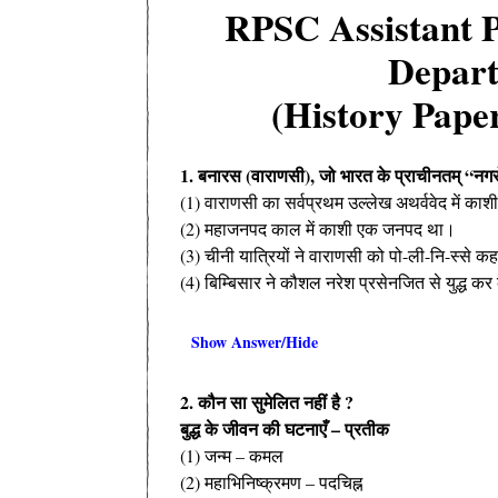
RPSC Assistant P
Depar
(History Paper
1. बनारस (वाराणसी), जो भारत के प्राचीनतम्‌ “नगरों
(1) वाराणसी का सर्वप्रथम उल्लेख अथर्ववेद में काशी
(2) महाजनपद काल में काशी एक जनपद था।
(3) चीनी यात्रियों ने वाराणसी को पो-ली-नि-स्से कह
(4) बिम्बिसार ने कौशल नरेश प्रसेनजित से युद्ध कर
Show Answer/Hide
2. कौन सा सुमेलित नहीं है ?
बुद्ध के जीवन की घटनाएँ – प्रतीक
(1) जन्म – कमल
(2) महाभिनिष्क्रमण – पदचिह्न