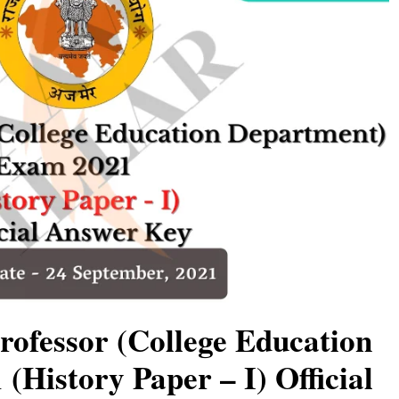
rofessor (College Education
(History Paper – I) Official