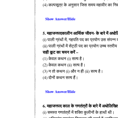
(4) कल्पसूत्र के अनुसार जिस समय महावीर का निर्
Show Answer/Hide
5. महाजनपदकालीन आर्थिक जीवन- के बारे में अधोलि
(i) पाली ग्रंथों में, गहपति पद का प्रयोग उस संपन्न 
(ii) पाली ग्रंथों में सेट्ठी पद का प्रयोग उच्च स्तर
सही कूट का चयन करें –
(1) केवल कथन (i) सत्य है।
(2) केवल कथन (ii) सत्य है।
(3) न तो कथन (i) और न ही (ii) सत्य है।
(4) दोनों कथन सत्य हैं।
Show Answer/Hide
6. महाजनपद काल के गणतंत्रों के बारे में अधोलिखि
(i) समस्त गणतंत्रों में शक्ति कुलीनों के हाथों थी।