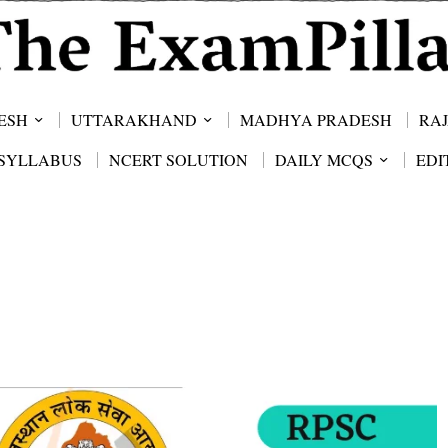
ESH
UTTARAKHAND
MADHYA PRADESH
RA
SYLLABUS
NCERT SOLUTION
DAILY MCQS
EDI