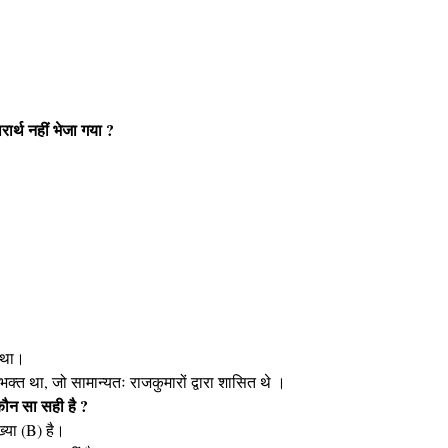
चारार्थ नहीं भेजा गया ?
य था।
 विभक्त था, जो सामान्यतः राजकुमारों द्वारा शासित थे ।
से कौन सा सही है ?
्या (B) है।