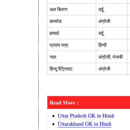
अल बिलाग
उर्दू
कामरेड
अंग्रेजी
हमदर्द
उर्दू
प्रताप पत्र
हिन्दी
गदर
अंग्रेजी, पंजाबी
हिन्दू पैट्रियाट
अंग्रेजी
Read More :
Uttar Pradesh GK in Hindi
Uttarakhand GK in Hindi