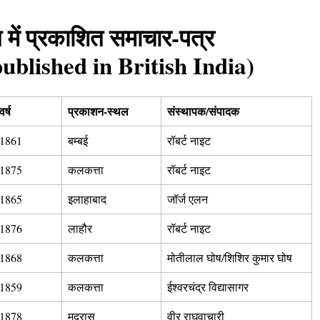
 में प्रकाशित समाचार-पत्र
blished in British India)
वर्ष
प्रकाशन-स्थल
संस्थापक/संपादक
1861
बम्बई
रॉबर्ट नाइट
1875
कलकत्ता
रॉबर्ट नाइट
1865
इलाहाबाद
जॉर्ज एलन
1876
लाहौर
रॉबर्ट नाइट
1868
कलकत्ता
मोतीलाल घोष/शिशिर कुमार घोष
1859
कलकत्ता
ईश्वरचंद्र विद्यासागर
1878
मद्रास
वीर राघवाचारी