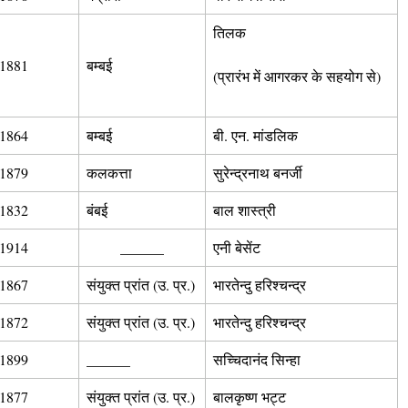
तिलक
1881
बम्बई
(प्रारंभ में आगरकर के सहयोग से)
1864
बम्बई
बी. एन. मांडलिक
1879
कलकत्ता
सुरेन्द्रनाथ बनर्जी
1832
बंबई
बाल शास्त्री
1914
______
एनी बेसेंट
1867
संयुक्त प्रांत (उ. प्र.)
भारतेन्दु हरिश्चन्द्र
1872
संयुक्त प्रांत (उ. प्र.)
भारतेन्दु हरिश्चन्द्र
1899
______
सच्चिदानंद सिन्हा
1877
संयुक्त प्रांत (उ. प्र.)
बालकृष्ण भट्ट