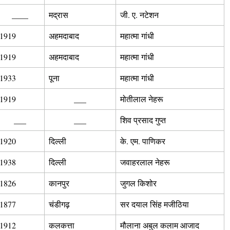
____
मद्रास
जी. ए. नटेशन
1919
अहमदाबाद
महात्मा गांधी
1919
अहमदाबाद
महात्मा गांधी
1933
पूना
महात्मा गांधी
1919
___
मोतीलाल नेहरू
___
___
शिव प्रसाद गुप्त
1920
दिल्ली
के. एम. पाणिकर
1938
दिल्ली
जवाहरलाल नेहरू
1826
कानपुर
जुगल किशोर
1877
चंडीगढ़
सर दयाल सिंह मजीठिया
1912
कलकत्ता
मौलाना अबुल कलाम आजाद