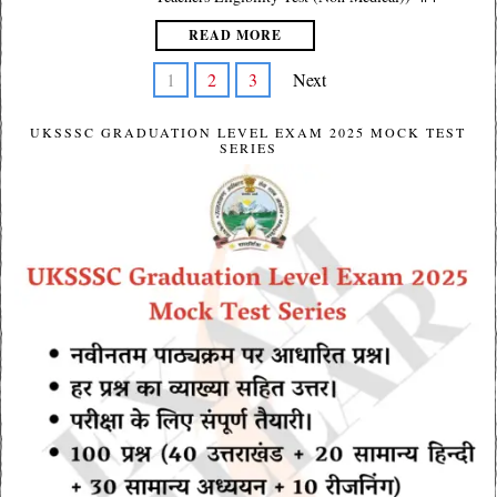
READ MORE
1
2
3
Next
UKSSSC GRADUATION LEVEL EXAM 2025 MOCK TEST
SERIES