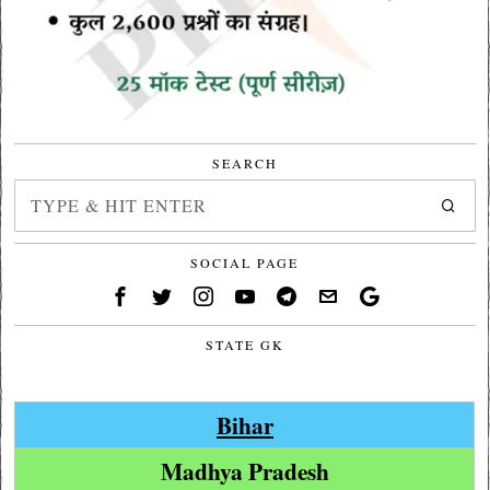
SEARCH
SOCIAL PAGE
STATE GK
Bihar
Madhya Pradesh