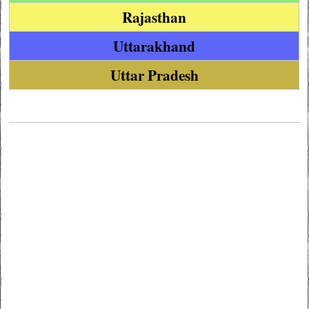
Rajasthan
Uttarakhand
Uttar Pradesh