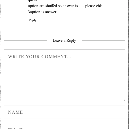
option are shuffed so answer is …. please chk
3option is answer
Reply
Leave a Reply