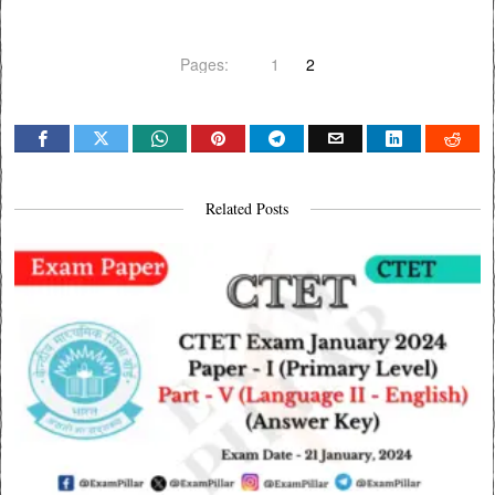
Pages:
1
2
Related Posts