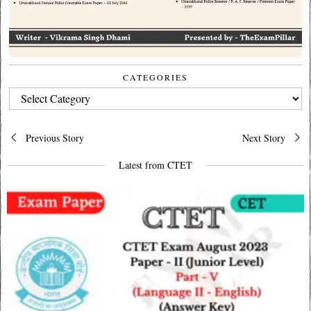
CATEGORIES
CATEGORIES
Post
Previous Story
Next Story
navigation
Latest from CTET