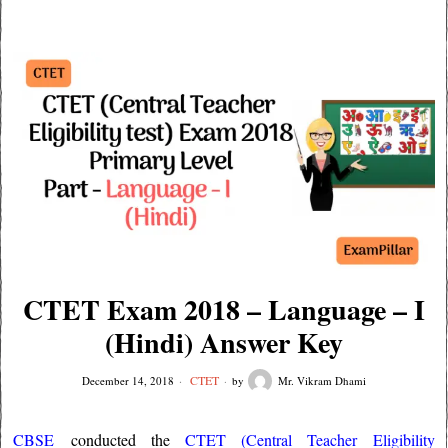
CTET Exam 2018 – Language – I
(Hindi) Answer Key
CTET
December 14, 2018
by
Mr. Vikram Dhami
CBSE
conducted the
CTET (Central Teacher Eligibility