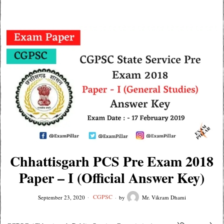
Chhattisgarh PCS Pre Exam 2018
Paper – I (Official Answer Key)
CGPSC
September 23, 2020
by
Mr. Vikram Dhami