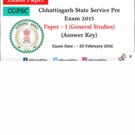
Chhattisgarh PCS Pre Exam 2015 Paper – I (Official Answer
Key)