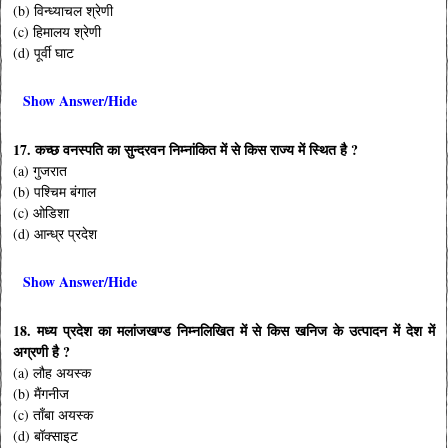
(b) विन्ध्याचल श्रेणी
(c) हिमालय श्रेणी
(d) पूर्वी घाट
Show Answer/Hide
17. कच्छ वनस्पति का सुन्दरवन निम्नांकित में से किस राज्य में स्थित है ?
(a) गुजरात
(b) पश्चिम बंगाल
(c) ओडिशा
(d) आन्ध्र प्रदेश
Show Answer/Hide
18. मध्य प्रदेश का मलांजखण्ड निम्नलिखित में से किस खनिज के उत्पादन में देश में
अग्रणी है ?
(a) लौह अयस्क
(b) मैंगनीज
(c) ताँबा अयस्क
(d) बॉक्साइट