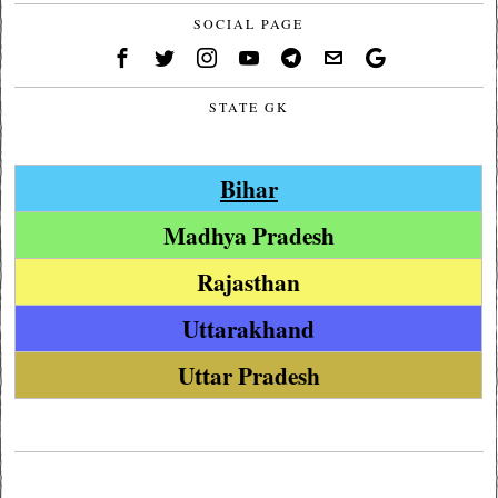
SOCIAL PAGE
STATE GK
Bihar
Madhya Pradesh
Rajasthan
Uttarakhand
Uttar Pradesh