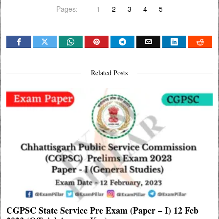
Pages:
1
2
3
4
5
Related Posts
CGPSC State Service Pre Exam (Paper – I) 12 Feb