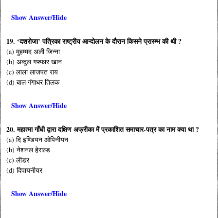
Show Answer/Hide
19. ‘दशरोजा’ पत्रिका राष्ट्रीय आन्दोलन के दौरान किसने प्रारम्भ की थी ?
(a) मुहम्मद अली जिन्ना
(b) अब्दुल गफ्फार खान
(c) लाला लाजपत राय
(d) बाल गंगाधर तिलक
Show Answer/Hide
20. महात्मा गाँधी द्वारा दक्षिण अफ्रीका में प्रकाशित समाचार-पत्र का नाम क्या था ?
(a) दि इण्डियन ओपिनीयन
(b) नेशनल हेराल्ड
(c) लीडर
(d) दिपायनीयर
Show Answer/Hide