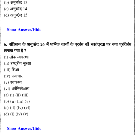
(b) अनुच्छेद 13
(c) अनुच्छेद 14
(d) अनुच्छेद 15
Show Answer/Hide
6. संविधान के अनुच्छेद 26 में धार्मिक कार्यों के प्रबंध की स्वतंत्रता पर क्या प्रतिबंध
लगाया गया है ?
(i) लोक व्यवस्था
(ii) राष्ट्रीय सुरक्षा
(iii) शिक्षा
(iv) सदाचार
(v) स्वास्थ्य
(vi) धर्मनिरपेक्षता
(a) (i) (ii) (iii)
(b) (ii) (iii) (v)
(c) (ii) (iv) (vi)
(d) (i) (iv) (v)
Show Answer/Hide