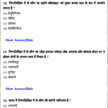
14. निम्नलिखित में से कौन सा उद्योग बॉक्साइट को मुख्य कच्चा माल के रूप में उपयोग
करता है ?
(a) ऐलुमिनियम
(b) सीमेंट
(c) उर्वरक
(d) फैरोमैंगनीज
Show Answer/Hide
15. निम्नलिखित में से कौन सा लोहा इस्पात संयंत्र लौह अयस्क और कोयला क्षेत्र पर न
होकर दोनों के लगभग मध्य में स्थित है ?
(a) जमशेदपुर
(b) भद्रावती
(c) दुर्गापुर
(d) बोकारो
Show Answer/Hide
16. भारत में निम्नलिखित में से कौन सी श्रेणी नवीनतम है ?
(a) अरावली